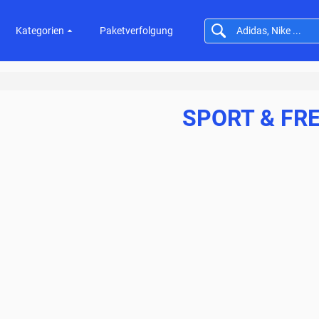
Kategorien
Paketverfolgung
SPORT & FRE