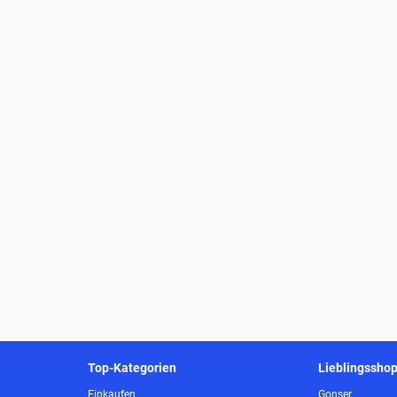
Top-Kategorien
Lieblingssho
Einkaufen
Gonser