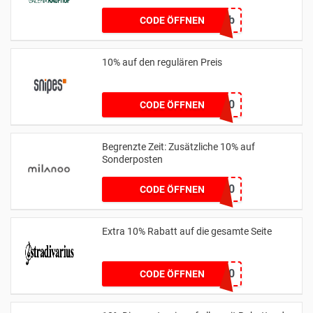
geb5b
CODE ÖFFNEN
10% auf den regulären Preis
CLIQUE10
CODE ÖFFNEN
Begrenzte Zeit: Zusätzliche 10% auf
Sonderposten
MLSV10
CODE ÖFFNEN
Extra 10% Rabatt auf die gesamte Seite
SPRING10
CODE ÖFFNEN