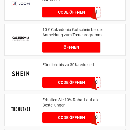
PROMKODRU
CODE ÖFFNEN
10 € Calzedonia Gutschein bei der
Anmeldung zum Treueprogramm
ÖFFNEN
Für dich: bis zu 30% reduziert
UNO30
CODE ÖFFNEN
Erhalten Sie 10% Rabatt auf alle
Bestellungen
GIFTFORYOU10
CODE ÖFFNEN