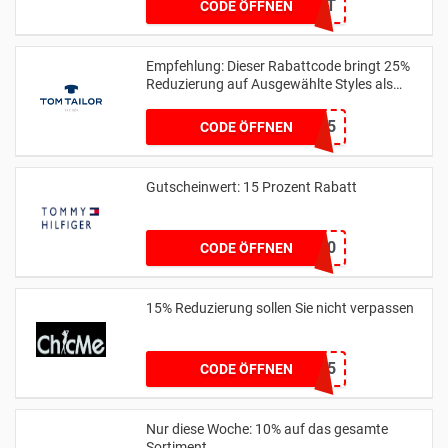
BDAYSUIT
CODE ÖFFNEN
Empfehlung: Dieser Rabattcode bringt 25%
Reduzierung auf Ausgewählte Styles als
Club Member
MEMBER25
CODE ÖFFNEN
Gutscheinwert: 15 Prozent Rabatt
CM10
CODE ÖFFNEN
15% Reduzierung sollen Sie nicht verpassen
SJQ15
CODE ÖFFNEN
Nur diese Woche: 10% auf das gesamte
Sortiment