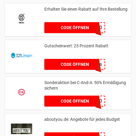
Erhalten Sie einen Rabatt auf Ihre Bestellung
WEER10
CODE ÖFFNEN
Gutscheinwert: 25 Prozent Rabatt
90live
CODE ÖFFNEN
Sonderaktion bei C-And-A: 50% Ermäßigung
sichern
EXTRA50
CODE ÖFFNEN
aboutyou.de: Angebote für jedes Budget