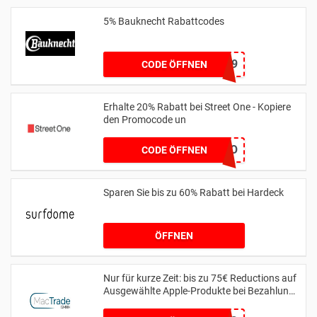
5% Bauknecht Rabattcodes
BK5W619
CODE ÖFFNEN
Erhalte 20% Rabatt bei Street One - Kopiere
den Promocode un
MYLOVESO
CODE ÖFFNEN
Sparen Sie bis zu 60% Rabatt bei Hardeck
ÖFFNEN
Nur für kurze Zeit: bis zu 75€ Reductions auf
Ausgewählte Apple-Produkte bei Bezahlung
per Finanzierung