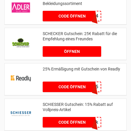
Bekleidungssortiment
A2124
CODE ÖFFNEN
SCHECKER Gutschein: 25€ Rabatt für die
Empfehlung eines Freundes
ÖFFNEN
25% Ermäßigung mit Gutschein von Readly
BOOTS25
CODE ÖFFNEN
SCHIESSER Gutschein: 15% Rabatt auf
Vollpreis-Artikel
6uapk
CODE ÖFFNEN