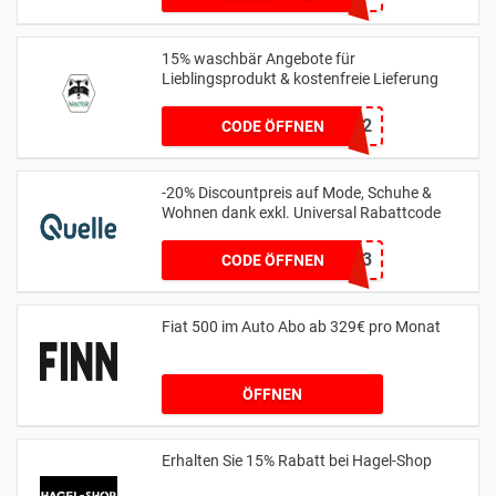
15% waschbär Angebote für
Lieblingsprodukt & kostenfreie Lieferung
35H952
CODE ÖFFNEN
-20% Discountpreis auf Mode, Schuhe &
Wohnen dank exkl. Universal Rabattcode
15013
CODE ÖFFNEN
Fiat 500 im Auto Abo ab 329€ pro Monat
ÖFFNEN
Erhalten Sie 15% Rabatt bei Hagel-Shop