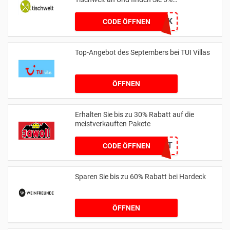
Discountpreis
BMVK
CODE ÖFFNEN
Top-Angebot des Septembers bei TUI Villas
ÖFFNEN
Erhalten Sie bis zu 30% Rabatt auf die
meistverkauften Pakete
KEIN CODE BENÖTIGT
CODE ÖFFNEN
Sparen Sie bis zu 60% Rabatt bei Hardeck
ÖFFNEN