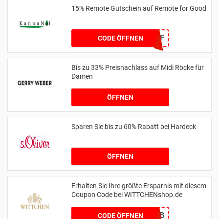
15% Remote Gutschein auf Remote for Good
RFG15OFF
CODE ÖFFNEN
Bis zu 33% Preisnachlass auf Midi Röcke für
Damen
ÖFFNEN
Sparen Sie bis zu 60% Rabatt bei Hardeck
ÖFFNEN
Erhalten Sie Ihre größte Ersparnis mit diesem
Coupon Code bei WITTCHENshop.de
666EF2CB
CODE ÖFFNEN