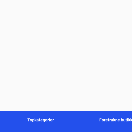
Topkategorier
Foretrukne butik