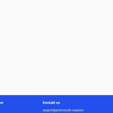
ker
Kontakt os
support@promocodi.coupons