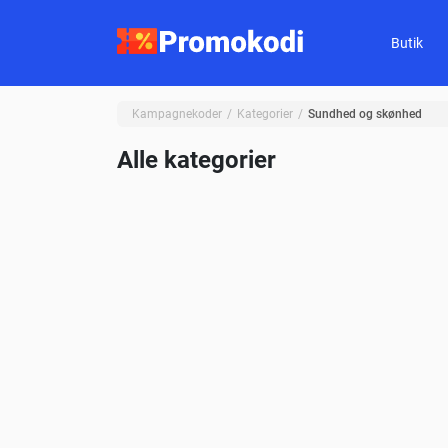
Butik
Kampagnekoder
Kategorier
Sundhed og skønhed
Alle kategorier