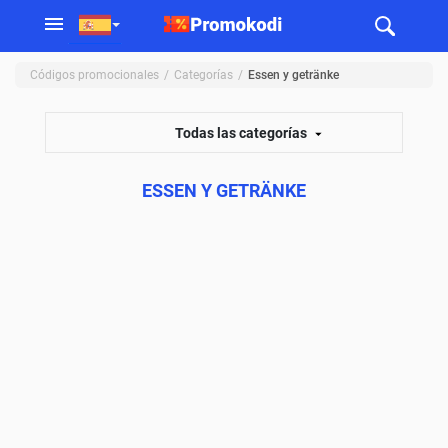
Códigos promocionales
Categorías
Essen y getränke
Todas las categorías
ESSEN Y GETRÄNKE