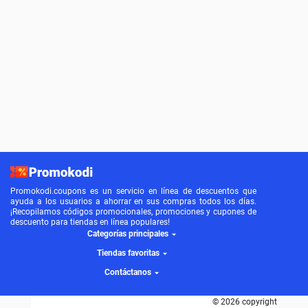
Promokodi.coupons es un servicio en línea de descuentos que
ayuda a los usuarios a ahorrar en sus compras todos los días.
¡Recopilamos códigos promocionales, promociones y cupones de
descuento para tiendas en línea populares!
Categorías principales
Tiendas favoritas
Contáctanos
© 2026 copyright