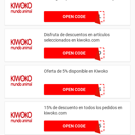
ROYAL
OPEN CODE
Disfruta de descuentos en artículos
seleccionados en kiwoko.com
RADARGATO
OPEN CODE
Oferta de 5% disponible en Kiwoko
SAVINGS
OPEN CODE
15% de descuento en todos los pedidos en
kiwoko.com
TOPMARCAS15
OPEN CODE