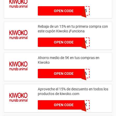
OPINA5
OPEN CODE
Rebaja de un 15% en tu primera compra con
este cupón Kiwoko ¡Funciona
PRIMERAVEZKWK
OPEN CODE
Ahorro medio de 5€ en tus compras en
Kiwoko
DEVUELTA
OPEN CODE
Aproveche el 15% de descuento en todos los
productos de kiwoko.com
HOLAKWK
OPEN CODE