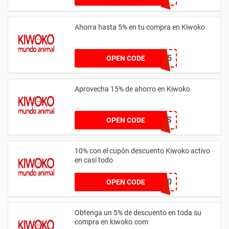
Ahorra hasta 5% en tu compra en Kiwoko
MUNDOKWK5
OPEN CODE
Aprovecha 15% de ahorro en Kiwoko
HILLS
OPEN CODE
10% con el cupón descuento Kiwoko activo
en casi todo
VUELTA10
OPEN CODE
Obtenga un 5% de descuento en toda su
compra en kiwoko.com