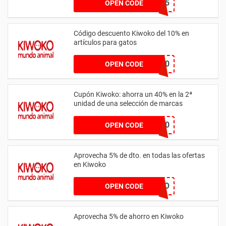
app15
OPEN CODE
Código descuento Kiwoko del 10% en
artículos para gatos
FELINO10
OPEN CODE
Cupón Kiwoko: ahorra un 40% en la 2ª
unidad de una selección de marcas
SUPER40
OPEN CODE
Aprovecha 5% de dto. en todas las ofertas
en Kiwoko
RADARPERRO
OPEN CODE
Aprovecha 5% de ahorro en Kiwoko