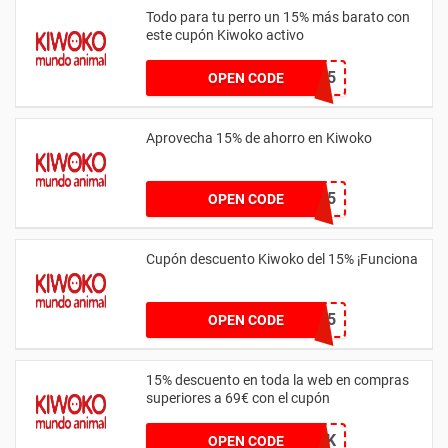
Todo para tu perro un 15% más barato con
este cupón Kiwoko activo
PERRO15
OPEN CODE
Aprovecha 15% de ahorro en Kiwoko
FLORES15
OPEN CODE
Cupón descuento Kiwoko del 15% ¡Funciona
BIENVENIDO15
OPEN CODE
15% descuento en toda la web en compras
superiores a 69€ con el cupón
COLLINKWK
OPEN CODE