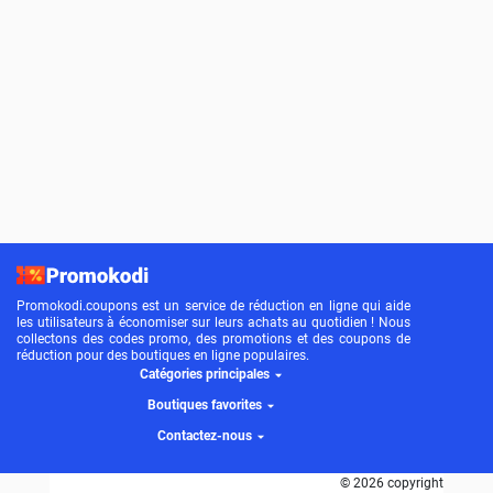
Promokodi.coupons est un service de réduction en ligne qui aide
les utilisateurs à économiser sur leurs achats au quotidien ! Nous
collectons des codes promo, des promotions et des coupons de
réduction pour des boutiques en ligne populaires.
Catégories principales
Boutiques favorites
Contactez-nous
© 2026 copyright