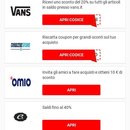
Ricevi uno sconto del 20% su tutti gli articoli
in saldo presso vans.it
via%20email
APRI CODICE
Riscatta coupon per grandi sconti sul tuo
acquisto
2021MAGGIO5EURO
APRI CODICE
Invita gli amici a fare acquisti e ottieni 10 € di
sconto
APRI
Saldi fino al 40%
APRI