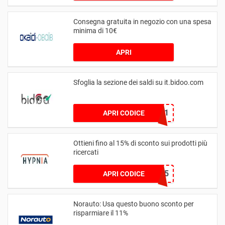
Consegna gratuita in negozio con una spesa
minima di 10€
APRI
Sfoglia la sezione dei saldi su it.bidoo.com
070525PUL1
APRI CODICE
Ottieni fino al 15% di sconto sui prodotti più
ricercati
SALDI15
APRI CODICE
Norauto: Usa questo buono sconto per
risparmiare il 11%