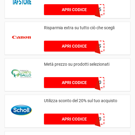
mum15
APRI CODICE
Risparmia extra su tutto ciò che scegli
UNIDAYS
APRI CODICE
Metà prezzo su prodotti selezionati
DRESS50
APRI CODICE
Utilizza sconto del 20% sul tuo acquisto
COMEBACK20
APRI CODICE