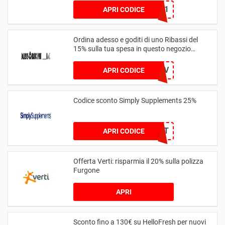
MAMMA11
APRI CODICE
Ordina adesso e goditi di uno Ribassi del
15% sulla tua spesa in questo negozio
Internet
MISSADV
APRI CODICE
Codice sconto Simply Supplements 25%
M25IT
APRI CODICE
Offerta Verti: risparmia il 20% sulla polizza
Furgone
APRI
Sconto fino a 130€ su HelloFresh per nuovi