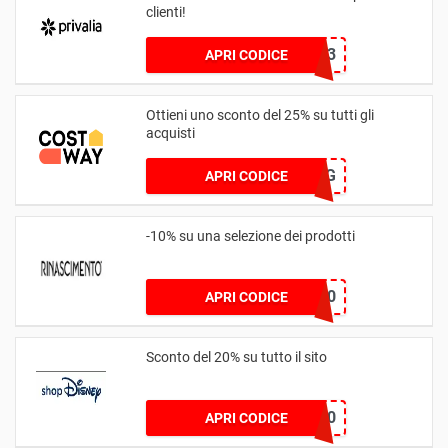
clienti!
FRESHVP23
APRI CODICE
Ottieni uno sconto del 25% su tutti gli
acquisti
25EDMMAG
APRI CODICE
-10% su una selezione dei prodotti
ENJOY10
APRI CODICE
Sconto del 20% su tutto il sito
STITCH20
APRI CODICE