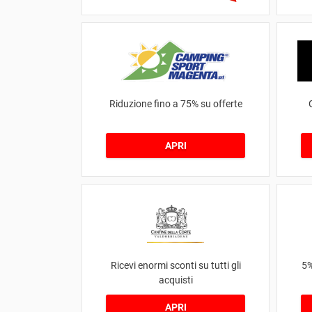
Riduzione fino a 75% su offerte
APRI
Ricevi enormi sconti su tutti gli
5%
acquisti
APRI