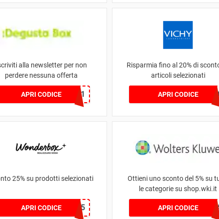
scriviti alla newsletter per non
Risparmia fino al 20% di scont
perdere nessuna offerta
articoli selezionati
WELCOME1
NIKE2
APRI CODICE
APRI CODICE
nto 25% su prodotti selezionati
Ottieni uno sconto del 5% su t
le categorie su shop.wki.it
JDL25
5C100E8
APRI CODICE
APRI CODICE