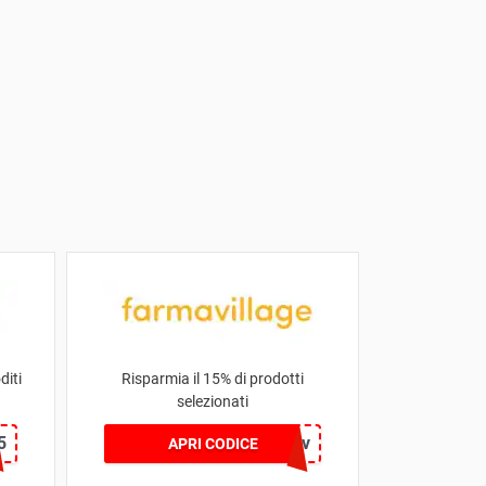
diti
Risparmia il 15% di prodotti
selezionati
5
15farmav
APRI CODICE