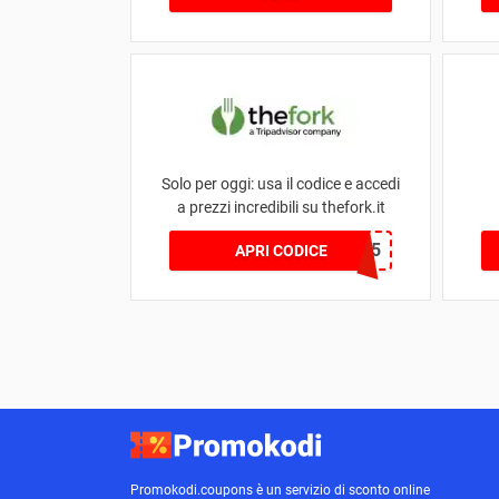
Solo per oggi: usa il codice e accedi
a prezzi incredibili su thefork.it
7DC3E6F5
APRI CODICE
Promokodi.coupons è un servizio di sconto online