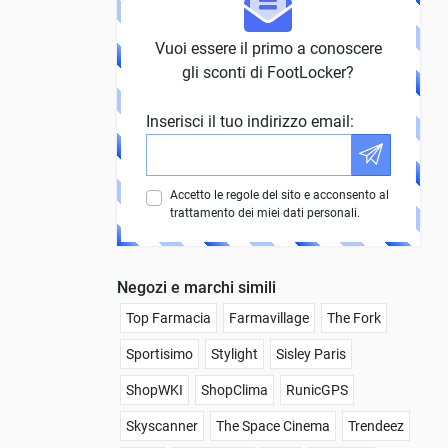
Vuoi essere il primo a conoscere
gli sconti di FootLocker?
Inserisci il tuo indirizzo email:
Accetto le regole del sito e acconsento al
trattamento dei miei dati personali.
Negozi e marchi simili
Top Farmacia
Farmavillage
The Fork
Sportisimo
Stylight
Sisley Paris
ShopWKI
ShopClima
RunicGPS
Skyscanner
The Space Cinema
Trendeez