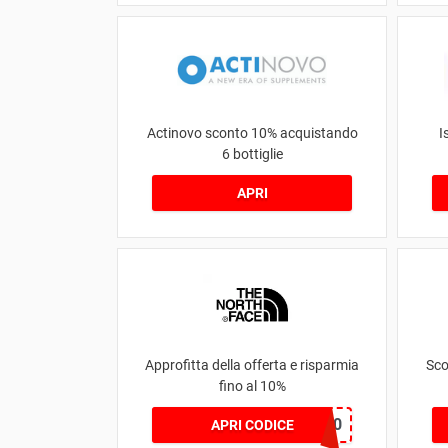
Actinovo sconto 10% acquistando
I
6 bottiglie
APRI
Approfitta della offerta e risparmia
Sco
fino al 10%
NOUVEAU10
APRI CODICE