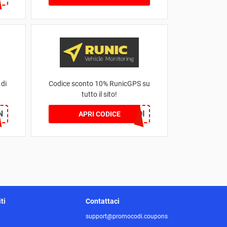
 di
Codice sconto 10% RunicGPS su
tutto il sito!
N
RUNICPICODI
APRI CODICE
ti
Contattaci
support@promocodi.coupons