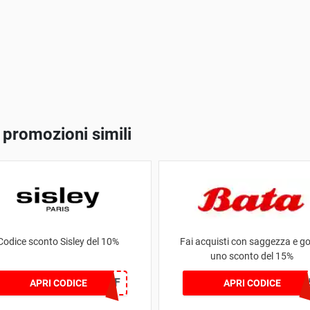
 promozioni simili
Codice sconto Sisley del 10%
Fai acquisti con saggezza e go
uno sconto del 15%
OFF10AFF
BATA1
APRI CODICE
APRI CODICE