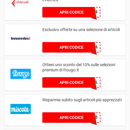
TTMAFEL4
APRI CODICE
Esclusivo offerte su una selezione di articoli
241249C4
APRI CODICE
Ottieni uno sconto del 10% sulle selezioni
premium di fruugo.it
10EXTRA
APRI CODICE
Risparmia subito sugli articoli più apprezzati
RECOVERY8
APRI CODICE