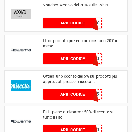
Voucher Modivo del 20% sulle t-shirt
20MAY
APRI CODICE
I tuoi prodotti preferiti ora costano 20% in
meno
STIRO20
APRI CODICE
Ottieni uno sconto del 5% sui prodotti più
apprezzati presso miscota.it
RECOVERY5
APRI CODICE
Fai il pieno di risparmi: 50% di sconto su
tutto il sito
BEFANA50
APRI CODICE