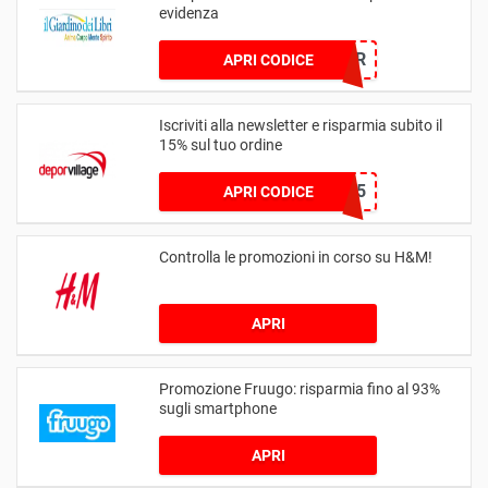
evidenza
BOOKLOV3R
APRI CODICE
Iscriviti alla newsletter e risparmia subito il
15% sul tuo ordine
WELCOME15
APRI CODICE
Controlla le promozioni in corso su H&M!
APRI
Promozione Fruugo: risparmia fino al 93%
sugli smartphone
APRI