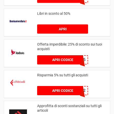
Libri in sconto al 50%
APRI
Offerta imperdibile: 25% di sconto sui tuoi
acquisti
APRIL25
APRI CODICE
Risparmia 5% su tutti gli acquisti
AWMAFEL2
APRI CODICE
Approfitta di sconti sostanziali su tutti gli
articoli