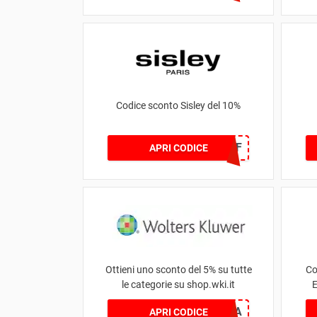
Codice sconto Sisley del 10%
OFF10AFF
APRI CODICE
Ottieni uno sconto del 5% su tutte
Co
le categorie su shop.wki.it
E
5C100E8A
APRI CODICE