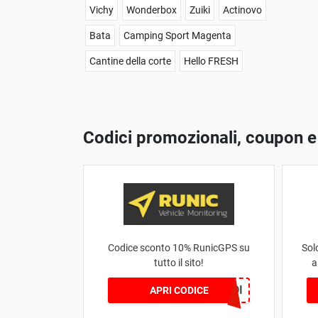
Vichy
Wonderbox
Zuiki
Actinovo
Bata
Camping Sport Magenta
Cantine della corte
Hello FRESH
Codici promozionali, coupon e
Codice sconto 10% RunicGPS su
Sol
tutto il sito!
a
RUNICPICODI
APRI CODICE