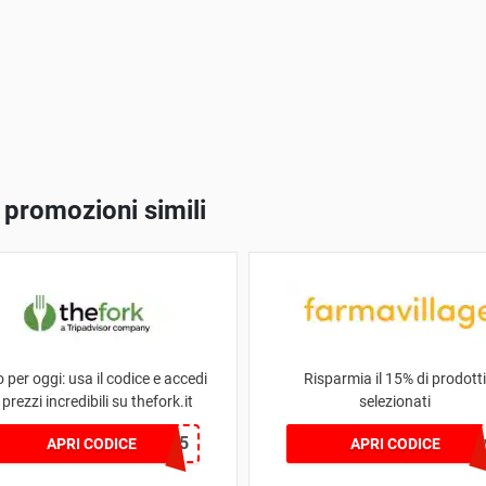
 promozioni simili
o per oggi: usa il codice e accedi
Risparmia il 15% di prodotti
 prezzi incredibili su thefork.it
selezionati
7DC3E6F5
15farma
APRI CODICE
APRI CODICE