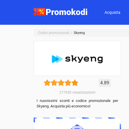
Acquista
Codici promozionali
Skyeng
4.89
277650
visualizzazioni
I nuovissimi sconti e codice promozionale per
Skyeng. Acquista più economico!