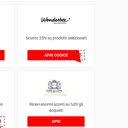
Sconto 25% su prodotti selezionati
JDL25
APRI CODICE
on
Ricevi enormi sconti su tutti gli
acquisti
1
APRI