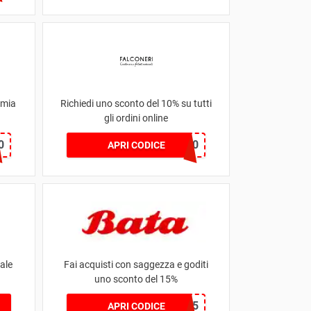
rmia
Richiedi uno sconto del 10% su tutti
gli ordini online
0
WELCOME10
APRI CODICE
ale
Fai acquisti con saggezza e goditi
uno sconto del 15%
BATA15
APRI CODICE