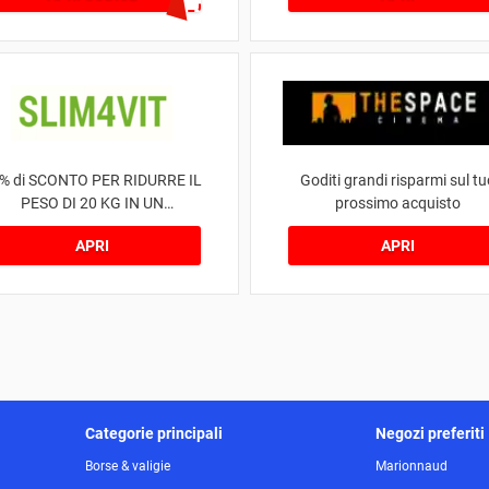
% di SCONTO PER RIDURRE IL
Goditi grandi risparmi sul tu
PESO DI 20 KG IN UN
prossimo acquisto
TRATTAMENTO
APRI
APRI
Categorie principali
Negozi preferiti
Borse & valigie
Marionnaud