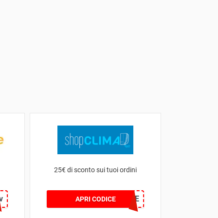
25€ di sconto sui tuoi ordini
v
WELCOME
APRI CODICE