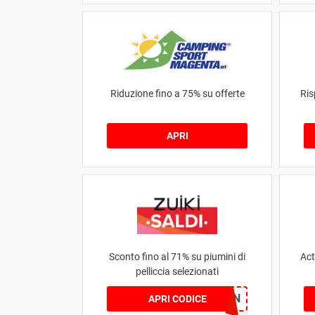
Riduzione fino a 75% su offerte
Ris
APRI
Sconto fino al 71% su piumini di
Act
pelliccia selezionati
SCAN
APRI CODICE