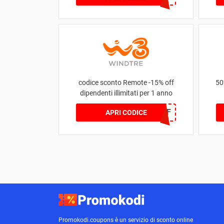
codice sconto Remote -15% off
50
dipendenti illimitati per 1 anno
RFS15OFF
APRI CODICE
Promokodi.coupons è un servizio di sconto online