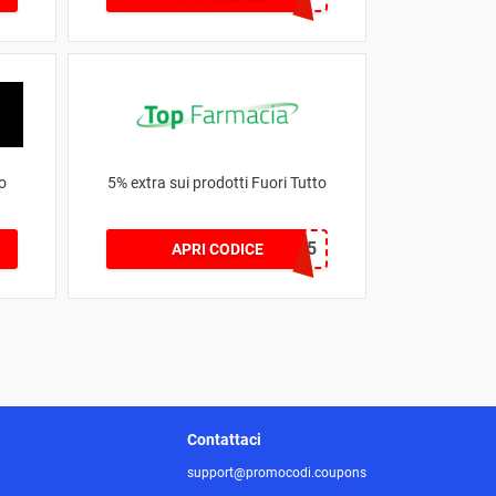
o
5% extra sui prodotti Fuori Tutto
TOPFUORI5
APRI CODICE
Contattaci
support@promocodi.coupons