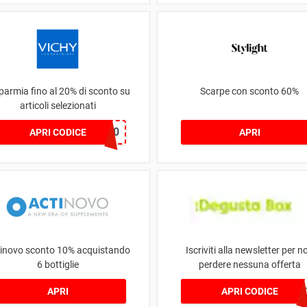
parmia fino al 20% di sconto su
Scarpe con sconto 60%
articoli selezionati
NIKE20
APRI CODICE
APRI
inovo sconto 10% acquistando
Iscriviti alla newsletter per n
6 bottiglie
perdere nessuna offerta
WELCOME
APRI
APRI CODICE