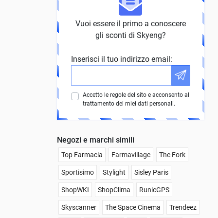
Vuoi essere il primo a conoscere
gli sconti di Skyeng?
Inserisci il tuo indirizzo email:
Accetto le regole del sito e acconsento al
trattamento dei miei dati personali.
Negozi e marchi simili
Top Farmacia
Farmavillage
The Fork
Sportisimo
Stylight
Sisley Paris
ShopWKI
ShopClima
RunicGPS
Skyscanner
The Space Cinema
Trendeez