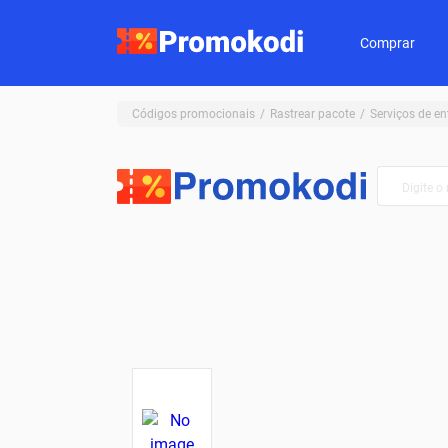
Comprar
Códigos promocionais
Rastrear pacote
Serviços de en