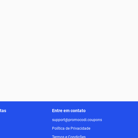
itas
Entre em contato
support@promocodi.coupons
Política de Privacidade
Termos e Condições