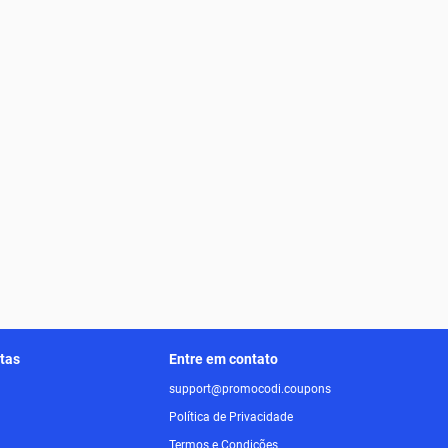
itas
Entre em contato
support@promocodi.coupons
Política de Privacidade
Termos e Condições