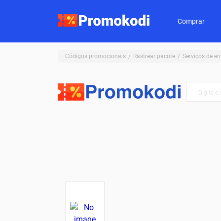
Comprar
Códigos promocionais
Rastrear pacote
Serviços de en