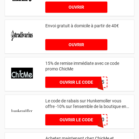
OUVRIR
Envoi gratuit à domicile à partir de 40€
OUVRIR
15% de remise immédiate avec ce code
promo ChicMe
YJY15
OUVRIR LE CODE
Le code de rabais sur Hunkemoller vous
offre -10% sur l'ensemble de la boutique en
utilisant l'appli
NEWAPP10
OUVRIR LE CODE
Achetez maintenant chez ChicMe et