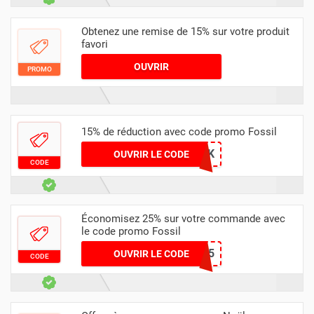
Obtenez une remise de 15% sur votre produit
favori
OUVRIR
PROMO
15% de réduction avec code promo Fossil
036KEMVO2K
OUVRIR LE CODE
CODE
Économisez 25% sur votre commande avec
le code promo Fossil
ADD25
OUVRIR LE CODE
CODE