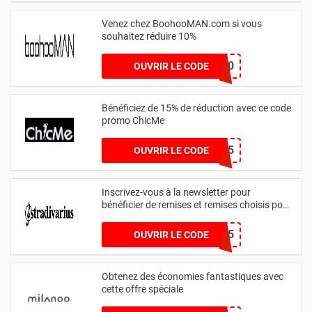
Venez chez BoohooMAN.com si vous
souhaitez réduire 10%
MAN10
OUVRIR LE CODE
Bénéficiez de 15% de réduction avec ce code
promo ChicMe
ZQ15
OUVRIR LE CODE
Inscrivez-vous à la newsletter pour
bénéficier de remises et remises choisis pour
vous
55471OTK5
OUVRIR LE CODE
Obtenez des économies fantastiques avec
cette offre spéciale