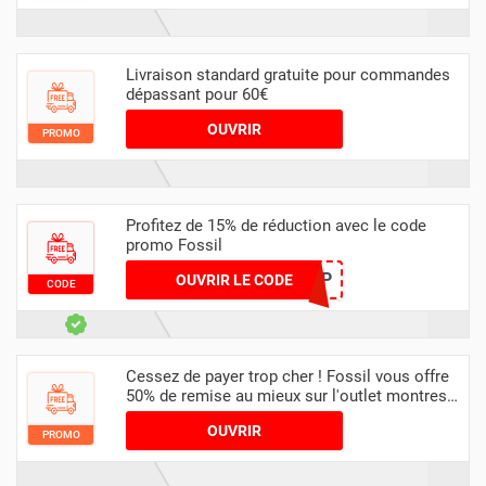
Livraison standard gratuite pour commandes
dépassant pour 60€
OUVRIR
PROMO
Profitez de 15% de réduction avec le code
promo Fossil
7614SHIP
OUVRIR LE CODE
CODE
Cessez de payer trop cher ! Fossil vous offre
50% de remise au mieux sur l'outlet montres
femme
OUVRIR
PROMO