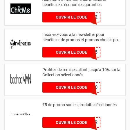
bénéficiez d'économies garanties
CHIC12
OUVRIR LE CODE
Inscrivez-vous à la newsletter pour
bénéficier de promos et promos choisis pour
vous
139341OTK5
OUVRIR LE CODE
Profitez de remises allant jusqu'à 10% sur la
Collection sélectionnés
TIKTOK10
OUVRIR LE CODE
€5 de promo sur les produits sélectionnés
SORRY5EUR
OUVRIR LE CODE