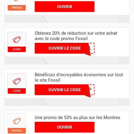
OUVRIR
PROMO
Obtenez 20% de réduction sur votre achat
avec le code promo Fossil
VIPDEAL
OUVRIR LE CODE
CODE
Bénéficiez d'incroyables économies sur tout
le site Fossil
82381SHIP
OUVRIR LE CODE
CODE
Une promo de 53% au plus sur les Montres
OUVRIR
PROMO