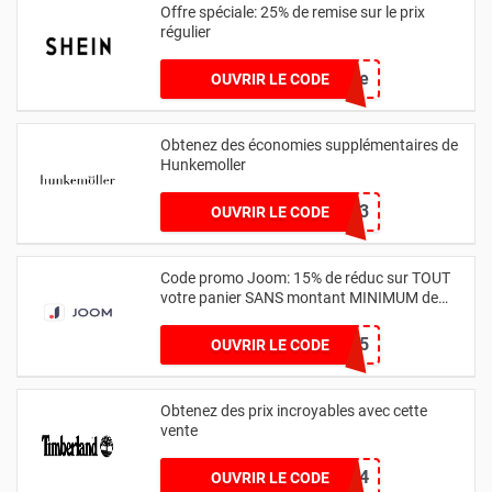
Offre spéciale: 25% de remise sur le prix
régulier
25FDFedyFrance
OUVRIR LE CODE
Obtenez des économies supplémentaires de
Hunkemoller
vdz34tertu563
OUVRIR LE CODE
Code promo Joom: 15% de réduc sur TOUT
votre panier SANS montant MINIMUM de
commande
TRUST15
OUVRIR LE CODE
Obtenez des prix incroyables avec cette
vente
2024
OUVRIR LE CODE