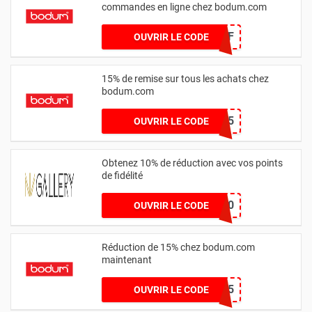
commandes en ligne chez bodum.com
YOUR10OFF
OUVRIR LE CODE
15% de remise sur tous les achats chez
bodum.com
OBERST15
OUVRIR LE CODE
Obtenez 10% de réduction avec vos points
de fidélité
Carolin10
OUVRIR LE CODE
Réduction de 15% chez bodum.com
maintenant
youfirst15
OUVRIR LE CODE