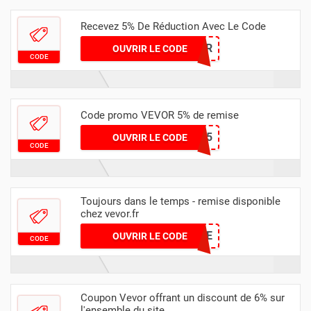
Recevez 5% De Réduction Avec Le Code
SUR
OUVRIR LE CODE
CODE
Code promo VEVOR 5% de remise
BRAVOPROMO5
OUVRIR LE CODE
CODE
Toujours dans le temps - remise disponible
chez vevor.fr
FALLSALE
OUVRIR LE CODE
CODE
Coupon Vevor offrant un discount de 6% sur
l'ensemble du site