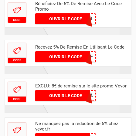
Bénéficiez De 5% De Remise Avec Le Code
Promo
EQUIPMENT
OUVRIR LE CODE
CODE
Recevez 5% De Remise En Utilisant Le Code
VALABLE
OUVRIR LE CODE
CODE
EXCLU: 8€ de remise sur le site promo Vevor
AFILIZA
OUVRIR LE CODE
CODE
Ne manquez pas la réduction de 5% chez
vevor.fr