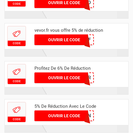
PROMO
OUVRIR LE CODE
CODE
vevor.fr vous offre 5% de réduction
VEVR5OFF
OUVRIR LE CODE
CODE
Profitez De 6% De Réduction
VOILIER
OUVRIR LE CODE
CODE
5% De Réduction Avec Le Code
ODIN
OUVRIR LE CODE
CODE