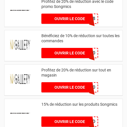
Profitez de 20% de réduction avec le code
promo Songmics
FDVIP18
OUVRIR LE CODE
Bénéficiez de 10% de réduction sur toutes les
commandes
SOFIANV10
OUVRIR LE CODE
Profitez de 20% de réduction sur tout en
magasin
SAVE20
OUVRIR LE CODE
15% de réduction sur les produits Songmics
12FD
OUVRIR LE CODE