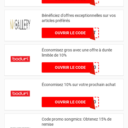
Bénéficiez d'offres exceptionnelles sur vos
articles préférés
TOOPET
OUVRIR LE CODE
Économisez gros avec une offre à durée
limitée de 10%
CART10
OUVRIR LE CODE
Économisez 10% sur votre prochain achat
HONEY10
OUVRIR LE CODE
Code promo songmics: Obtenez 15% de
remise