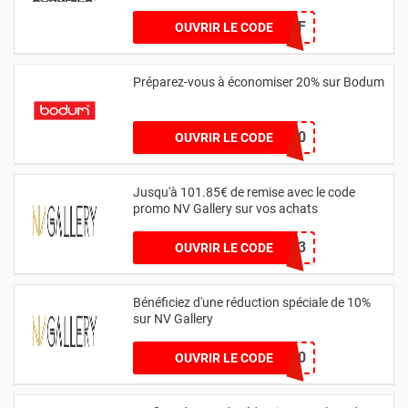
15AFF
OUVRIR LE CODE
Préparez-vous à économiser 20% sur Bodum
SAVE20
OUVRIR LE CODE
Jusqu'à 101.85€ de remise avec le code
promo NV Gallery sur vos achats
dkv3883
OUVRIR LE CODE
Bénéficiez d'une réduction spéciale de 10%
sur NV Gallery
ISABEL10
OUVRIR LE CODE