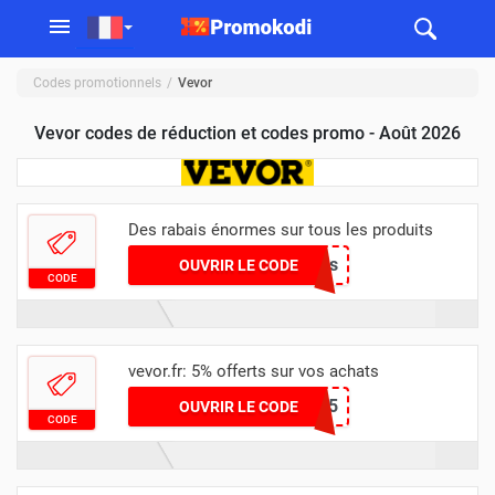
Codes promotionnels
Vevor
Vevor codes de réduction et codes promo - Août 2026
Des rabais énormes sur tous les produits
Conçus
OUVRIR LE CODE
CODE
vevor.fr: 5% offerts sur vos achats
VVKIT5
OUVRIR LE CODE
CODE