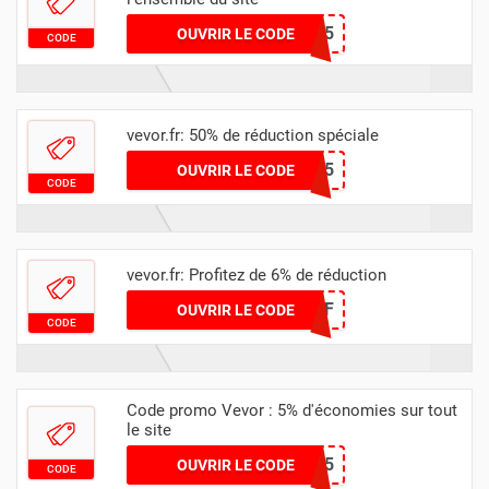
VEVOR2025
OUVRIR LE CODE
CODE
vevor.fr: 50% de réduction spéciale
VTOFF5
OUVRIR LE CODE
CODE
vevor.fr: Profitez de 6% de réduction
VM5OFF
OUVRIR LE CODE
CODE
Code promo Vevor : 5% d'économies sur tout
le site
EVERYSAVING5
OUVRIR LE CODE
CODE