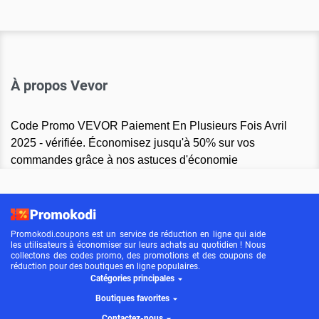
À propos Vevor
Code Promo VEVOR Paiement En Plusieurs Fois Avril
2025 - vérifiée. Économisez jusqu'à 50% sur vos
commandes grâce à nos astuces d'économie
Promokodi.coupons est un service de réduction en ligne qui aide
les utilisateurs à économiser sur leurs achats au quotidien ! Nous
collectons des codes promo, des promotions et des coupons de
réduction pour des boutiques en ligne populaires.
Catégories principales
Boutiques favorites
Contactez-nous