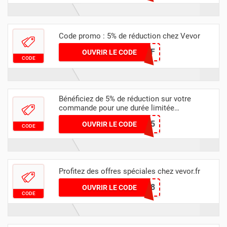
Code promo : 5% de réduction chez Vevor
VEVORAFF
OUVRIR LE CODE
CODE
Bénéficiez de 5% de réduction sur votre
commande pour une durée limitée
uniquement
VVGDS5
OUVRIR LE CODE
CODE
Profitez des offres spéciales chez vevor.fr
VTOFF18
OUVRIR LE CODE
CODE