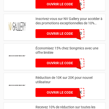
HONEY6
OUVRIR LE CODE
Inscrivez-vous sur NV Gallery pour accéder à
des promotions exceptionnelles de 10%
réservées aux nouveaux utilisateurs
NVGWELCOME10
OUVRIR LE CODE
Économisez 15% chez Songmics avec une
offre limitée
15SOCIAL
OUVRIR LE CODE
Réduction de 10€ sur 20€ pour nouvel
utilisateur
WELCOMEBACK
OUVRIR LE CODE
Recevez 10% de réduction sur toutes les