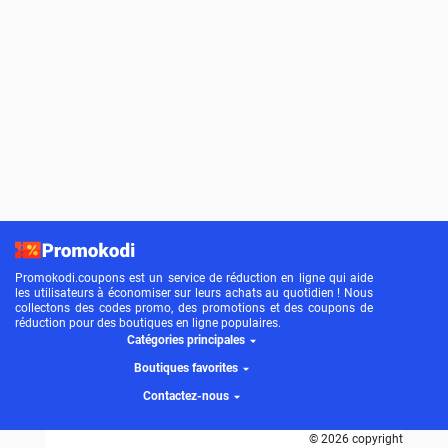
Promokodi.coupons est un service de réduction en ligne qui aide
les utilisateurs à économiser sur leurs achats au quotidien ! Nous
collectons des codes promo, des promotions et des coupons de
réduction pour des boutiques en ligne populaires.
Catégories principales
Boutiques favorites
Contactez-nous
© 2026 copyright