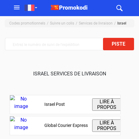
Codes promotionnels
Suivre un colis
Services de livraison
Israel
PISTE
ISRAEL SERVICES DE LIVRAISON
LIRE À
Israel Post
PROPOS
LIRE À
Global Courier Express
PROPOS