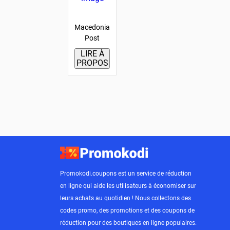
Macedonia
Post
LIRE À
PROPOS
Promokodi.coupons est un service de réduction
en ligne qui aide les utilisateurs à économiser sur
leurs achats au quotidien ! Nous collectons des
codes promo, des promotions et des coupons de
réduction pour des boutiques en ligne populaires.