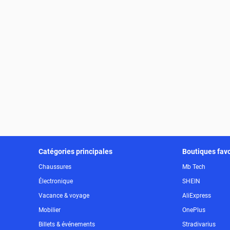
Catégories principales
Boutiques favo
Chaussures
Mb Tech
Électronique
SHEIN
Vacance & voyage
AliExpress
Mobilier
OnePlus
Billets & événements
Stradivarius