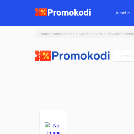
Acheter
Codes promotionnels
Suivre un colis
Services de livra