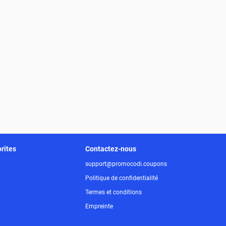
rites
Contactez-nous
support@promocodi.coupons
Politique de confidentialité
Termes et conditions
Empreinte