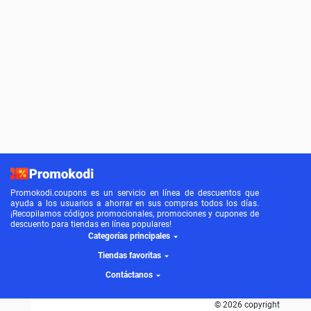
Promokodi.coupons es un servicio en línea de descuentos que
ayuda a los usuarios a ahorrar en sus compras todos los días.
¡Recopilamos códigos promocionales, promociones y cupones de
descuento para tiendas en línea populares!
Categorías principales
Tiendas favoritas
Contáctanos
© 2026 copyright