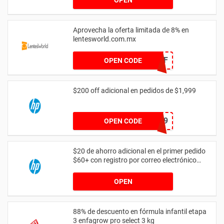
OPEN
Aprovecha la oferta limitada de 8% en
lentesworld.com.mx
BRAVO8OFF
OPEN CODE
$200 off adicional en pedidos de $1,999
200HW1999
OPEN CODE
$20 de ahorro adicional en el primer pedido
$60+ con registro por correo electrónico
para estudiantes
OPEN
88% de descuento en fórmula infantil etapa
3 enfagrow pro select 3 kg