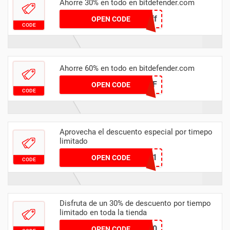
Ahorre 30% en todo en bitdefender.com
30PercentOff
OPEN CODE
CODE
Ahorre 60% en todo en bitdefender.com
RENEWAL-OFF-60OFF
OPEN CODE
CODE
Aprovecha el descuento especial por timepo
limitado
SEM2021
OPEN CODE
CODE
Disfruta de un 30% de descuento por tiempo
limitado en toda la tienda
HONEY30
OPEN CODE