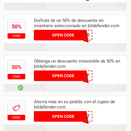
Disfrute de un 50% de descuento en
inventario seleccionado en bitdefender.com
50%
SLICK50
OPEN CODE
CODE
Obtenga un descuento irresistible de 50% en
bitdefender.com
50%
CARTABANDON-50OFF
OPEN CODE
CODE
Ahorra más en su pedido con el cupón de
bitdefender.com
2017
OPEN CODE
CODE