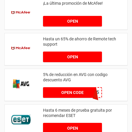
¡La última promoción de McAfee!
OPEN
Hasta un 65% de ahorro de Remote tech
support
OPEN
5% de reducción en AVG con codigo
descuento AVG
AVGSpring5
OPEN CODE
Hasta 6 meses de prueba gratuita por
recomendar ESET
OPEN