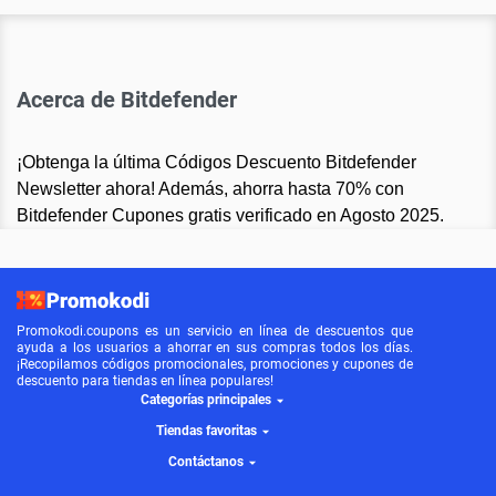
Acerca de Bitdefender
¡Obtenga la última Códigos Descuento Bitdefender
Newsletter ahora! Además, ahorra hasta 70% con
Bitdefender Cupones gratis verificado en Agosto 2025.
Promokodi.coupons es un servicio en línea de descuentos que
ayuda a los usuarios a ahorrar en sus compras todos los días.
¡Recopilamos códigos promocionales, promociones y cupones de
descuento para tiendas en línea populares!
Categorías principales
Tiendas favoritas
Contáctanos