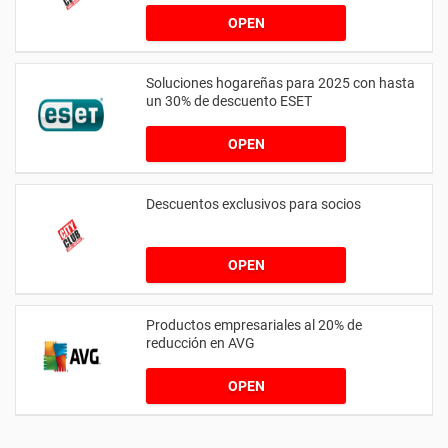
OPEN
Soluciones hogareñas para 2025 con hasta
un 30% de descuento ESET
OPEN
Descuentos exclusivos para socios
OPEN
Productos empresariales al 20% de
reducción en AVG
OPEN