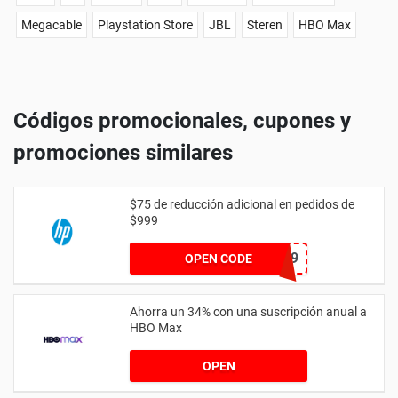
Megacable
Playstation Store
JBL
Steren
HBO Max
Códigos promocionales, cupones y
promociones similares
$75 de reducción adicional en pedidos de
$999
75HW999
OPEN CODE
Ahorra un 34% con una suscripción anual a
HBO Max
OPEN