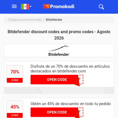
Códigos promocionales
Bitdefender
Bitdefender discount codes and promo codes - Agosto
2026
Disfrute de un 70% de descuento en artículos
destacados en bitdefender.com
70%
FLASHSALE70OFF
OPEN CODE
CODE
Obtén un 45% de descuento en todo tu pedido
45%
MR-45OFF
OPEN CODE
CODE