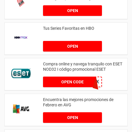
OPEN
Tus Series Favoritas en HBO
OPEN
Compra online y navega tranquilo con ESET
NOD32 I código promocional ESET
PICODIMX
OPEN CODE
Encuentra las mejores promociones de
Febrero en AVG
OPEN