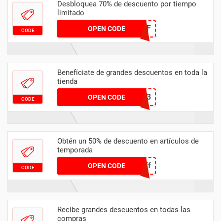
Desbloquea 70% de descuento por tiempo
limitado
TTP-70OFF
OPEN CODE
CODE
Benefíciate de grandes descuentos en toda la
tienda
SOY2023
OPEN CODE
CODE
Obtén un 50% de descuento en artículos de
temporada
visma50off
OPEN CODE
CODE
Recibe grandes descuentos en todas las
compras