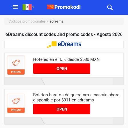
Códigos promocionales
eDreams
eDreams discount codes and promo codes - Agosto 2026
Hoteles en el D.F. desde $530 MXN
OPEN
PROMO
Boletos baratos de queretaro a cancún ahora
disponible por $911 en edreams
OPEN
PROMO