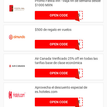
Promo Fiesta Inn - viaja fin de semana desde
$1000 MXN
ESCAPES
OPEN CODE
$500 de regalo en vuelos
COPA500MX
OPEN CODE
Air Canada Verificado 25% off en todas las
tarifas base de clase económica
XJ2MYKK1
OPEN CODE
Aprovecha el descuento especial de
es.hoteles.com
EXCLUSIVE
OPEN CODE