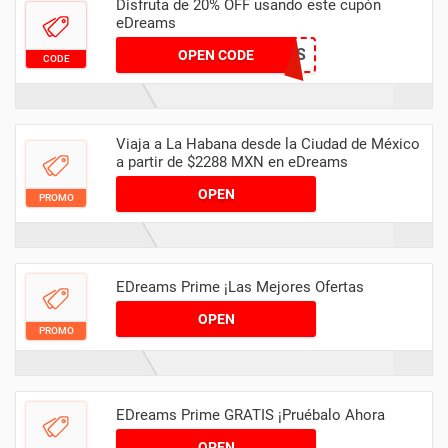
Disfruta de 20% OFF usando este cupón
eDreams
FLY20EDUS
OPEN CODE
CODE
Viaja a La Habana desde la Ciudad de México
a partir de $2288 MXN en eDreams
OPEN
PROMO
EDreams Prime ¡Las Mejores Ofertas
OPEN
PROMO
EDreams Prime GRATIS ¡Pruébalo Ahora
OPEN