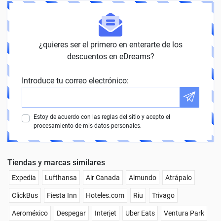
¿quieres ser el primero en enterarte de los
descuentos en eDreams?
Introduce tu correo electrónico:
Estoy de acuerdo con las reglas del sitio y acepto el
procesamiento de mis datos personales.
Tiendas y marcas similares
Expedia
Lufthansa
Air Canada
Almundo
Atrápalo
ClickBus
Fiesta Inn
Hoteles.com
Riu
Trivago
Aeroméxico
Despegar
Interjet
Uber Eats
Ventura Park