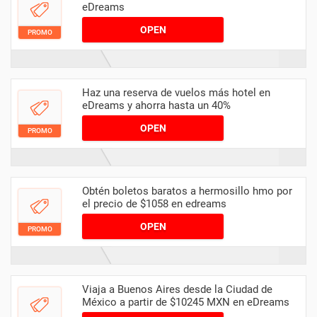
eDreams
OPEN
PROMO
Haz una reserva de vuelos más hotel en
eDreams y ahorra hasta un 40%
OPEN
PROMO
Obtén boletos baratos a hermosillo hmo por
el precio de $1058 en edreams
OPEN
PROMO
Viaja a Buenos Aires desde la Ciudad de
México a partir de $10245 MXN en eDreams