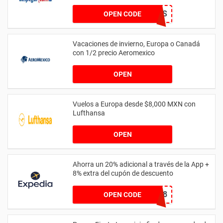
PHDESTINOS
OPEN CODE
Vacaciones de invierno, Europa o Canadá
con 1/2 precio Aeromexico
OPEN
Vuelos a Europa desde $8,000 MXN con
Lufthansa
OPEN
Ahorra un 20% adicional a través de la App +
8% extra del cupón de descuento
GENERICMX8
OPEN CODE