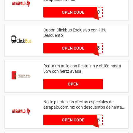
CARIBE50
OPEN CODE
Cupón Clickbus Exclusivo con 13%
Descuento
UNIVERSAL13
OPEN CODE
Renta un auto con fiesta inn y obtén hasta
65% con hertz avasa
OPEN
No te pierdas las ofertas especiales de
atrapalo.com.mx con descuentos de hasta
25%
IBERIA25
OPEN CODE