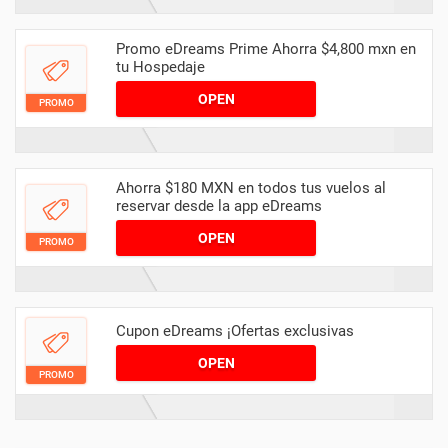
Promo eDreams Prime Ahorra $4,800 mxn en
tu Hospedaje
OPEN
PROMO
Ahorra $180 MXN en todos tus vuelos al
reservar desde la app eDreams
OPEN
PROMO
Cupon eDreams ¡Ofertas exclusivas
OPEN
PROMO