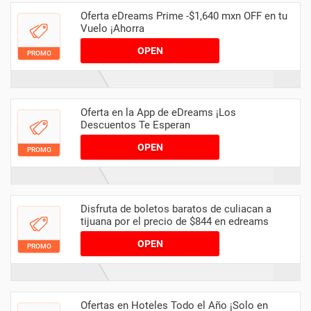
Oferta eDreams Prime -$1,640 mxn OFF en tu
Vuelo ¡Ahorra
OPEN
PROMO
Oferta en la App de eDreams ¡Los
Descuentos Te Esperan
OPEN
PROMO
Disfruta de boletos baratos de culiacan a
tijuana por el precio de $844 en edreams
OPEN
PROMO
Ofertas en Hoteles Todo el Año ¡Solo en