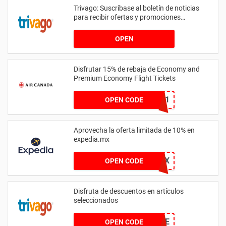
Trivago: Suscríbase al boletín de noticias
para recibir ofertas y promociones
especiales
OPEN
Disfrutar 15% de rebaja de Economy and
Premium Economy Flight Tickets
KNQP8BK1
OPEN CODE
Aprovecha la oferta limitada de 10% en
expedia.mx
UNIVERSAL10BEX
OPEN CODE
Disfruta de descuentos en artículos
seleccionados
RESIDENCE
OPEN CODE