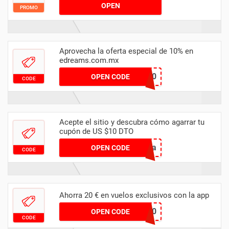
OPEN
PROMO
Aprovecha la oferta especial de 10% en
edreams.com.mx
APP10
OPEN CODE
CODE
Acepte el sitio y descubra cómo agarrar tu
cupón de US $10 DTO
EnLaPagina
OPEN CODE
CODE
Ahorra 20 € en vuelos exclusivos con la app
MOD20
OPEN CODE
CODE