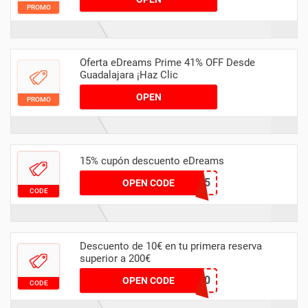
PROMO
Oferta eDreams Prime 41% OFF Desde
Guadalajara ¡Haz Clic
OPEN
PROMO
15% cupón descuento eDreams
VUELA15
OPEN CODE
CODE
Descuento de 10€ en tu primera reserva
superior a 200€
VUELA10
OPEN CODE
CODE