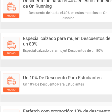
Descuento de hasta el 40% en estos modelo
de On Running
Descuento de hasta el 40% en estos modelos de On
PROMO
Running
Especial calzado para mujer! Descuentos de
un 80%
Especial calzado para mujer! Descuentos de un 80%
PROMO
Un 10% De Descuento Para Estudiantes
Un 10% De Descuento Para Estudiantes
PROMO
Farfetch.com promoción: 10% de descuento