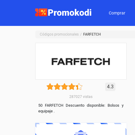
Comprar
Códigos promocionales
FARFETCH
4.3
287027
vistas
50 FARFETCH Descuento disponible: Bolsos y
equipaje .