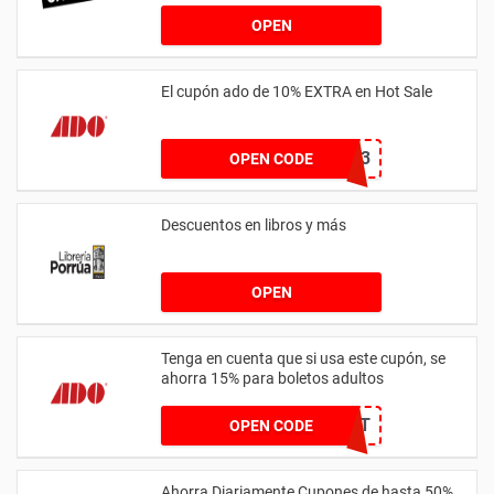
OPEN
El cupón ado de 10% EXTRA en Hot Sale
PROMOHOT23
OPEN CODE
Descuentos en libros y más
OPEN
Tenga en cuenta que si usa este cupón, se
ahorra 15% para boletos adultos
PROMOHOT
OPEN CODE
Ahorra Diariamente Cupones de hasta 50%