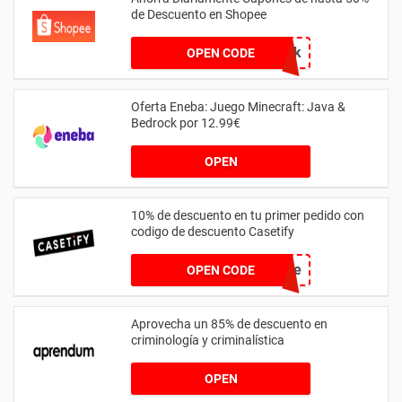
de Descuento en Shopee
Link
OPEN CODE
Oferta Eneba: Juego Minecraft: Java &
Bedrock por 12.99€
OPEN
10% de descuento en tu primer pedido con
codigo de descuento Casetify
Regístrate
OPEN CODE
Aprovecha un 85% de descuento en
criminología y criminalística
OPEN