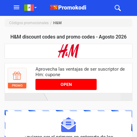
Códigos promocionales
H&M
H&M discount codes and promo codes - Agosto 2026
Aprovecha las ventajas de ser suscriptor de
Hm: cupone
OPEN
PROMO