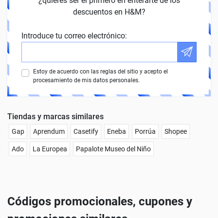
¿quieres ser el primero en enterarte de los
descuentos en H&M?
Introduce tu correo electrónico:
Estoy de acuerdo con las reglas del sitio y acepto el
procesamiento de mis datos personales.
Tiendas y marcas similares
Gap
Aprendum
Casetify
Eneba
Porrúa
Shopee
Ado
La Europea
Papalote Museo del Niño
Códigos promocionales, cupones y