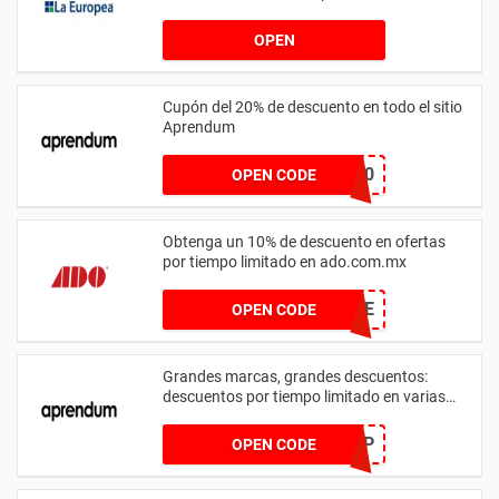
OPEN
Cupón del 20% de descuento en todo el sitio
Aprendum
APRENDUM0920
OPEN CODE
Obtenga un 10% de descuento en ofertas
por tiempo limitado en ado.com.mx
XTOOL10CODE
OPEN CODE
Grandes marcas, grandes descuentos:
descuentos por tiempo limitado en varias
marcas
SAMP
OPEN CODE