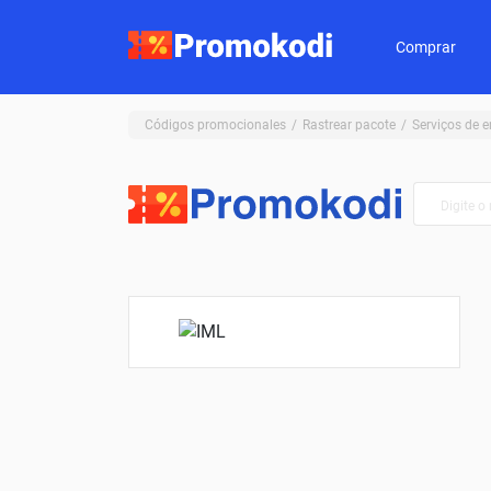
Comprar
Códigos promocionales
Rastrear pacote
Serviços de e