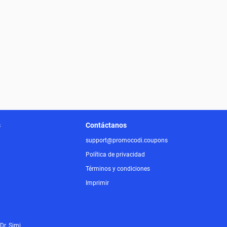
s
Contáctanos
support@promocodi.coupons
Política de privacidad
Términos y condiciones
Imprimir
 Dr. Simi