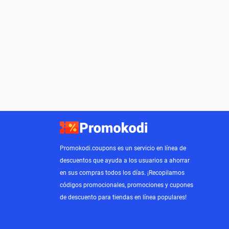
Promokodi.coupons es un servicio en línea de
descuentos que ayuda a los usuarios a ahorrar
en sus compras todos los días. ¡Recopilamos
códigos promocionales, promociones y cupones
de descuento para tiendas en línea populares!