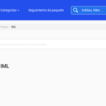
Categorías
Seguimiento de paquete
ntrega
IML
IML