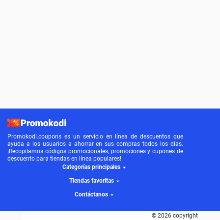
Promokodi.coupons es un servicio en línea de descuentos que
ayuda a los usuarios a ahorrar en sus compras todos los días.
¡Recopilamos códigos promocionales, promociones y cupones de
descuento para tiendas en línea populares!
Categorías principales
Tiendas favoritas
Contáctanos
© 2026 copyright