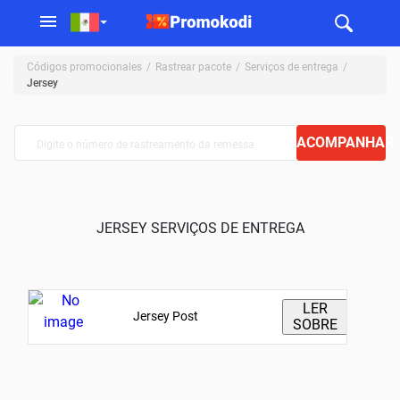
Códigos promocionales
Rastrear pacote
Serviços de entrega
Jersey
ACOMPANHAR
JERSEY SERVIÇOS DE ENTREGA
LER
Jersey Post
SOBRE