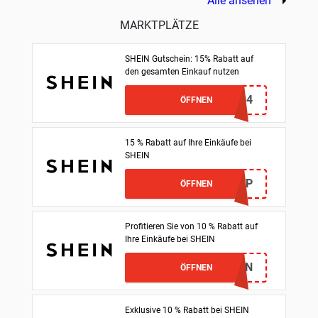
Alle ansehen
MARKTPLÄTZE
SHEIN Gutschein: 15% Rabatt auf
den gesamten Einkauf nutzen
GDMZ2804
ÖFFNEN
15 % Rabatt auf Ihre Einkäufe bei
SHEIN
T3UVP
ÖFFNEN
Profitieren Sie von 10 % Rabatt auf
Ihre Einkäufe bei SHEIN
8MSUN
ÖFFNEN
Exklusive 10 % Rabatt bei SHEIN