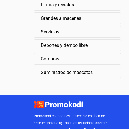
Libros y revistas
Grandes almacenes
Servicios
Deportes y tiempo libre
Compras
Suministros de mascotas
Promokodi.coupons es un servicio en línea de
descuentos que ayuda a los usuarios a ahorrar