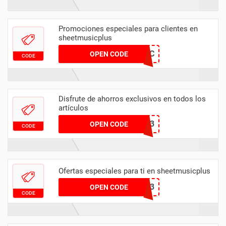
Promociones especiales para clientes en
sheetmusicplus
MUSIC
OPEN CODE
CODE
Disfrute de ahorros exclusivos en todos los
artículos
UNISONO23
OPEN CODE
CODE
Ofertas especiales para ti en sheetmusicplus
SCHWER23
OPEN CODE
CODE