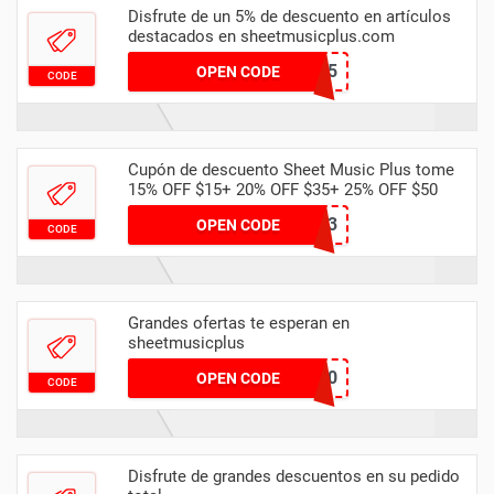
Disfrute de un 5% de descuento en artículos
destacados en sheetmusicplus.com
REVITRAGE5
OPEN CODE
CODE
Cupón de descuento Sheet Music Plus tome
15% OFF $15+ 20% OFF $35+ 25% OFF $50
WELCOME2023
OPEN CODE
CODE
Grandes ofertas te esperan en
sheetmusicplus
B2S10
OPEN CODE
CODE
Disfrute de grandes descuentos en su pedido