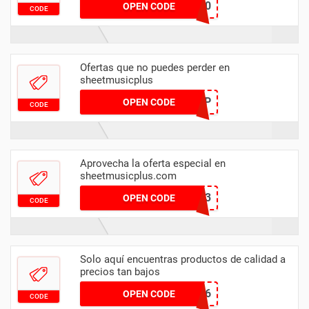
CyBer20
OPEN CODE
CODE
Ofertas que no puedes perder en
sheetmusicplus
SMPVIP
OPEN CODE
CODE
Aprovecha la oferta especial en
sheetmusicplus.com
SAMBA23
OPEN CODE
CODE
Solo aquí encuentras productos de calidad a
precios tan bajos
M22RN&6V46
OPEN CODE
CODE