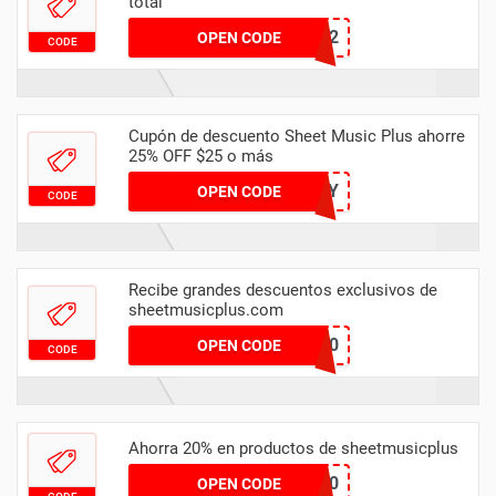
total
HONEY2
OPEN CODE
CODE
Cupón de descuento Sheet Music Plus ahorre
25% OFF $25 o más
PLAY
OPEN CODE
CODE
Recibe grandes descuentos exclusivos de
sheetmusicplus.com
Keepit100
OPEN CODE
CODE
Ahorra 20% en productos de sheetmusicplus
BTS20
OPEN CODE