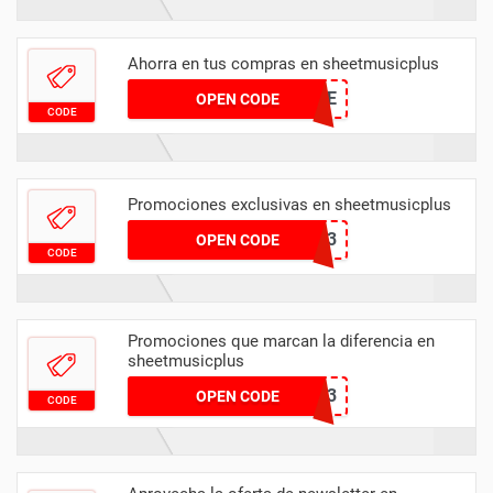
Ahorra en tus compras en sheetmusicplus
TREBLE
OPEN CODE
CODE
Promociones exclusivas en sheetmusicplus
VIERNE23
OPEN CODE
CODE
Promociones que marcan la diferencia en
sheetmusicplus
MARCATO23
OPEN CODE
CODE