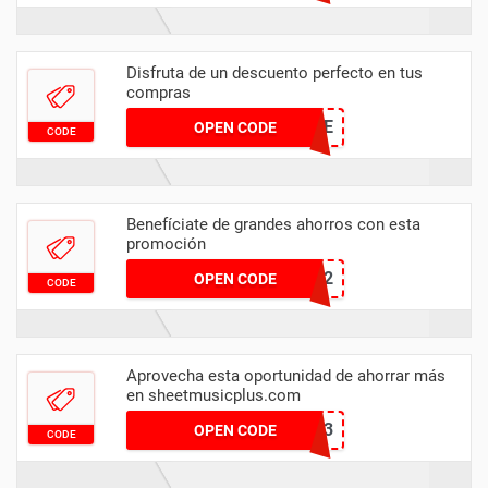
Disfruta de un descuento perfecto en tus
compras
ETUDE
OPEN CODE
CODE
Benefíciate de grandes ahorros con esta
promoción
MUSIC2
OPEN CODE
CODE
Aprovecha esta oportunidad de ahorrar más
en sheetmusicplus.com
RUMBA23
OPEN CODE
CODE