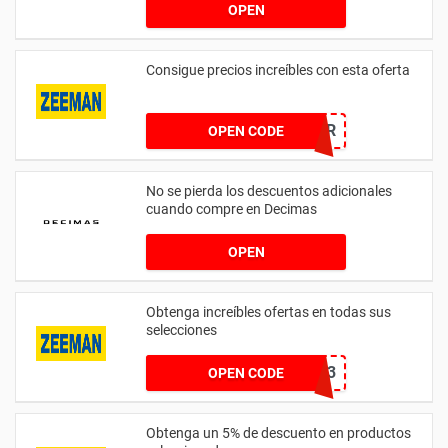
OPEN
Consigue precios increíbles con esta oferta
NEWSLETTER
OPEN CODE
No se pierda los descuentos adicionales
cuando compre en Decimas
OPEN
Obtenga increíbles ofertas en todas sus
selecciones
EXCLUSIVE2023
OPEN CODE
Obtenga un 5% de descuento en productos