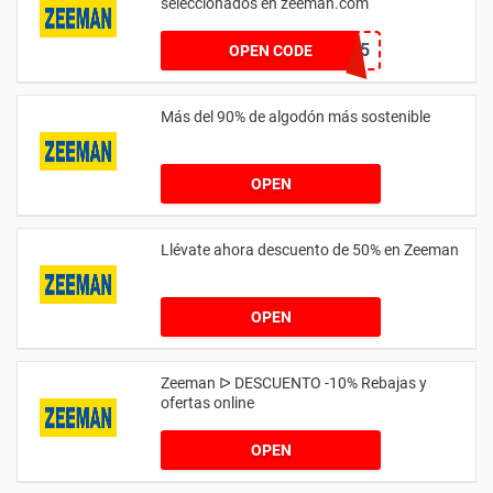
seleccionados en zeeman.com
EXTRA5
OPEN CODE
Más del 90% de algodón más sostenible
OPEN
Llévate ahora descuento de 50% en Zeeman
OPEN
Zeeman ᐅ DESCUENTO -10% Rebajas y
ofertas online
OPEN