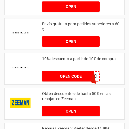
OPEN
Envío gratuita para pedidos superiores a 60
€
OPEN
10% descuento a partir de 10€ de compra
EU6000DEC
OPEN CODE
Obtén descuentos de hasta 50% en las
rebajas en Zeeman
OPEN
Rebajas Zeeman: Suéter desde 11,99€