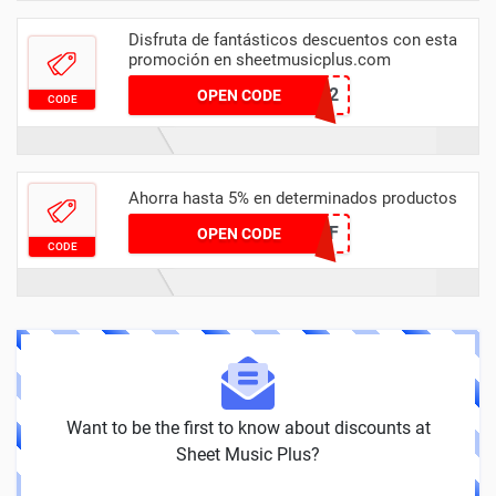
Disfruta de fantásticos descuentos con esta
promoción en sheetmusicplus.com
3HCBJK2
OPEN CODE
CODE
Ahorra hasta 5% en determinados productos
MUSIC5OFF
OPEN CODE
CODE
Want to be the first to know about discounts at
Sheet Music Plus?