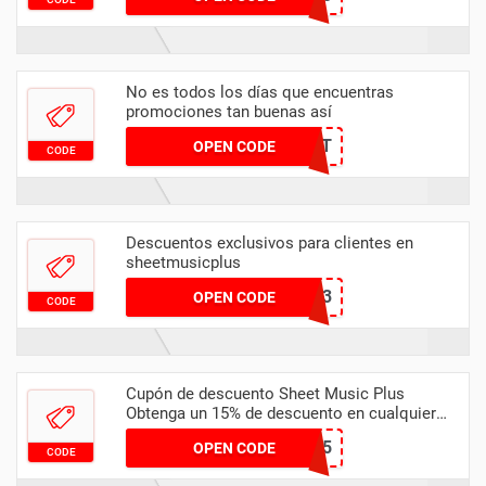
No es todos los días que encuentras
promociones tan buenas así
JP2J9T
OPEN CODE
CODE
Descuentos exclusivos para clientes en
sheetmusicplus
TERNARY23
OPEN CODE
CODE
Cupón de descuento Sheet Music Plus
Obtenga un 15% de descuento en cualquier
pedido
TUNE15
OPEN CODE
CODE