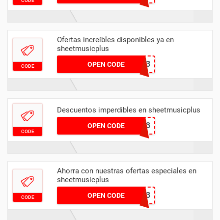
CODE
Ofertas increíbles disponibles ya en
sheetmusicplus
ESTINTO23
OPEN CODE
CODE
Descuentos imperdibles en sheetmusicplus
COPERTI23
OPEN CODE
CODE
Ahorra con nuestras ofertas especiales en
sheetmusicplus
NIENTE23
OPEN CODE
CODE