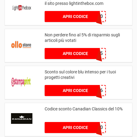
il sito presso lightinthebox.com
MCV10
APRI CODICE
Non perdere fino al 5% di risparmio sugli
articoli più votati
CRUPI5
APRI CODICE
Sconto sul colore blu intenso per i tuoi
progetti creativi
101336
APRI CODICE
Codice sconto Canadian Classics del 10%
Benv10
APRI CODICE