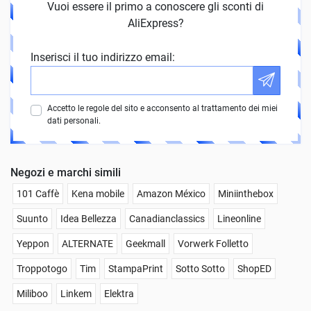
Vuoi essere il primo a conoscere gli sconti di
AliExpress?
Inserisci il tuo indirizzo email:
Accetto le regole del sito e acconsento al trattamento dei miei
dati personali.
Negozi e marchi simili
101 Caffè
Kena mobile
Amazon México
Miniinthebox
Suunto
Idea Bellezza
Canadianclassics
Lineonline
Yeppon
ALTERNATE
Geekmall
Vorwerk Folletto
Troppotogo
Tim
StampaPrint
Sotto Sotto
ShopED
Miliboo
Linkem
Elektra