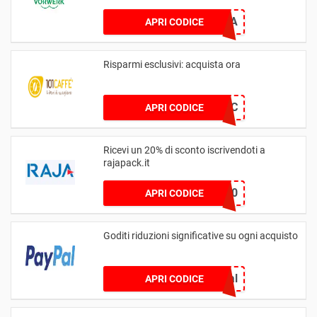
EXTRA
APRI CODICE
Risparmi esclusivi: acquista ora
FEF7576C
APRI CODICE
Ricevi un 20% di sconto iscrivendoti a
rajapack.it
WELCOME20
APRI CODICE
Goditi riduzioni significative su ogni acquisto
Paypal
APRI CODICE