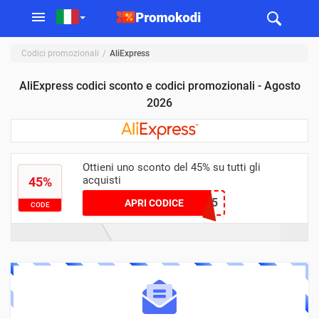
Codici promozionali
AliExpress
AliExpress codici sconto e codici promozionali - Agosto
2026
Ottieni uno sconto del 45% su tutti gli
acquisti
45%
CSFR45
APRI CODICE
CODE