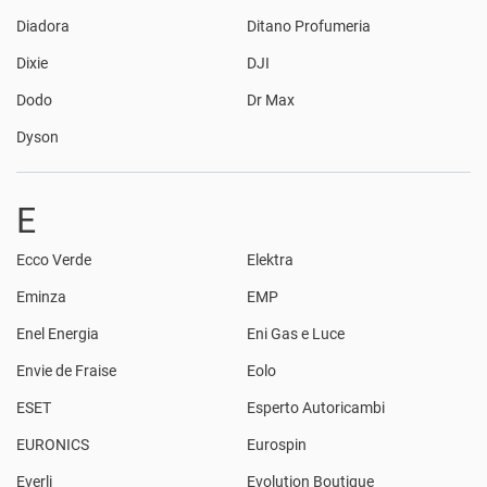
Diadora
Ditano Profumeria
Dixie
DJI
Dodo
Dr Max
Dyson
E
Ecco Verde
Elektra
Eminza
EMP
Enel Energia
Eni Gas e Luce
Envie de Fraise
Eolo
ESET
Esperto Autoricambi
EURONICS
Eurospin
Everli
Evolution Boutique