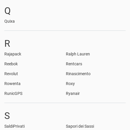
Q
Quixa
R
Rajapack
Ralph Lauren
Reebok
Rentcars
Revolut
Rinascimento
Rowenta
Roxy
RunicGPS
Ryanair
S
SaldiPrivati
Sapori dei Sassi