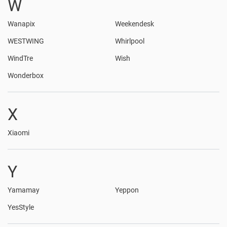
W
Wanapix
Weekendesk
WESTWING
Whirlpool
WindTre
Wish
Wonderbox
X
Xiaomi
Y
Yamamay
Yeppon
YesStyle