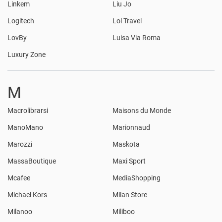
Linkem
Liu Jo
Logitech
Lol Travel
LovBy
Luisa Via Roma
Luxury Zone
M
Macrolibrarsi
Maisons du Monde
ManoMano
Marionnaud
Marozzi
Maskota
MassaBoutique
Maxi Sport
Mcafee
MediaShopping
Michael Kors
Milan Store
Milanoo
Miliboo