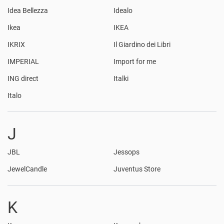
Idea Bellezza
Idealo
Ikea
IKEA
IKRIX
Il Giardino dei Libri
IMPERIAL
Import for me
ING direct
Italki
Italo
J
JBL
Jessops
JewelCandle
Juventus Store
K