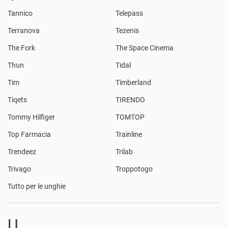
Tannico
Telepass
Terranova
Tezenis
The Fork
The Space Cinema
Thun
Tidal
Tim
Timberland
Tiqets
TIRENDO
Tommy Hilfiger
TOMTOP
Top Farmacia
Trainline
Trendeez
Trilab
Trivago
Troppotogo
Tutto per le unghie
U