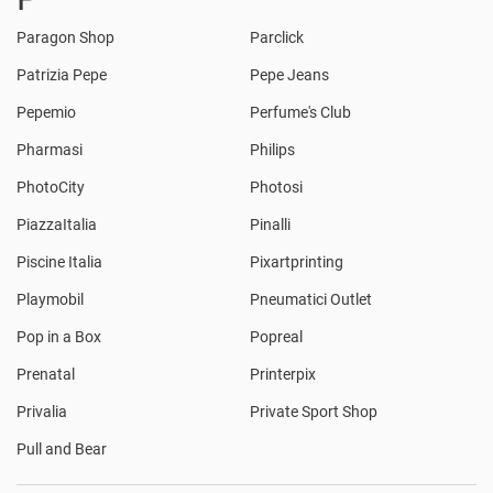
Paragon Shop
Parclick
Patrizia Pepe
Pepe Jeans
Pepemio
Perfume's Club
Pharmasi
Philips
PhotoCity
Photosi
PiazzaItalia
Pinalli
Piscine Italia
Pixartprinting
Playmobil
Pneumatici Outlet
Pop in a Box
Popreal
Prenatal
Printerpix
Privalia
Private Sport Shop
Pull and Bear