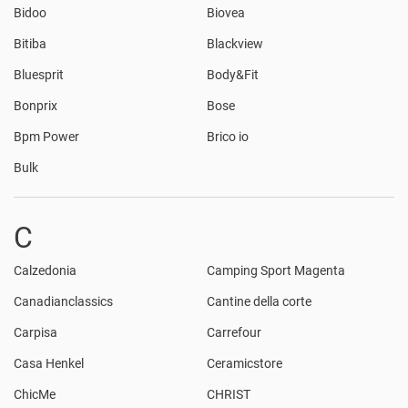
Bidoo
Biovea
Bitiba
Blackview
Bluesprit
Body&Fit
Bonprix
Bose
Bpm Power
Brico io
Bulk
C
Calzedonia
Camping Sport Magenta
Canadianclassics
Cantine della corte
Carpisa
Carrefour
Casa Henkel
Ceramicstore
ChicMe
CHRIST