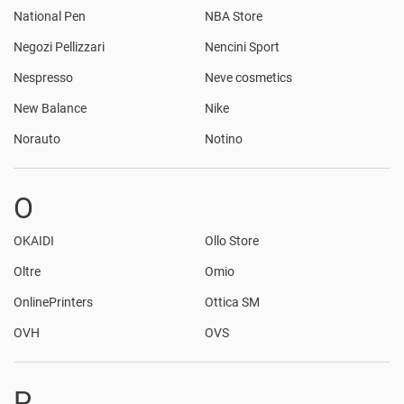
National Pen
NBA Store
Negozi Pellizzari
Nencini Sport
Nespresso
Neve cosmetics
New Balance
Nike
Norauto
Notino
O
OKAIDI
Ollo Store
Oltre
Omio
OnlinePrinters
Ottica SM
OVH
OVS
P