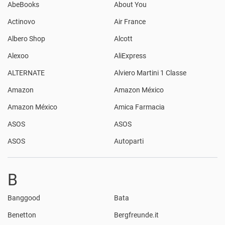
AbeBooks
About You
Actinovo
Air France
Albero Shop
Alcott
Alexoo
AliExpress
ALTERNATE
Alviero Martini 1 Classe
Amazon
Amazon México
Amazon México
Amica Farmacia
ASOS
ASOS
ASOS
Autoparti
B
Banggood
Bata
Benetton
Bergfreunde.it