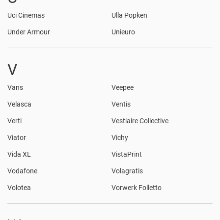
Uci Cinemas
Ulla Popken
Under Armour
Unieuro
V
Vans
Veepee
Velasca
Ventis
Verti
Vestiaire Collective
Viator
Vichy
Vida XL
VistaPrint
Vodafone
Volagratis
Volotea
Vorwerk Folletto