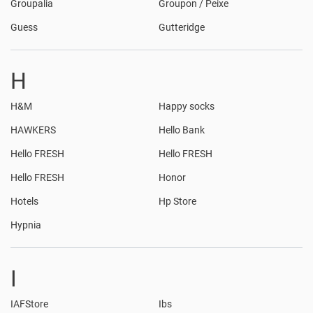
Groupalia
Groupon / Peixe
Guess
Gutteridge
H
H&M
Happy socks
HAWKERS
Hello Bank
Hello FRESH
Hello FRESH
Hello FRESH
Honor
Hotels
Hp Store
Hypnia
I
IAFStore
Ibs