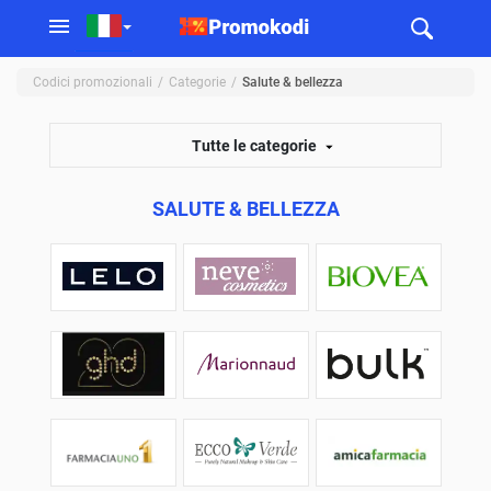
Codici promozionali
Categorie
Salute & bellezza
Tutte le categorie
SALUTE & BELLEZZA