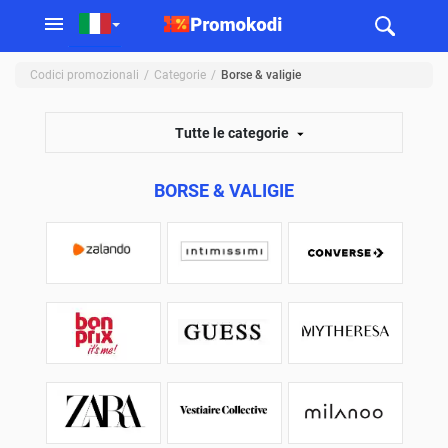
Codici promozionali
Categorie
Borse & valigie
Tutte le categorie
BORSE & VALIGIE