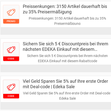
Preissenkungen: 3150 Artikel dauerhaft bis
zu 35% Preisermäßigung
Preissenkungen: 3150 Artikel dauerhaft bis zu 35%
PROMO
Preisermäßigung
Sichern Sie sich 5 € Discountpreis bei Ihrem
nächsten EDEKA Einkauf mit diesem
Rabattcode
Sichern Sie sich 5 € Discountpreis bei Ihrem nächsten
CODE
EDEKA Einkauf mit diesem Rabattcode
Viel Geld Sparen Sie 5% auf Ihre erste Order
mit Deal-code | Edeka Sale
Viel Geld Sparen Sie 5% auf Ihre erste Order mit Deal-code 
CODE
Edeka Sale