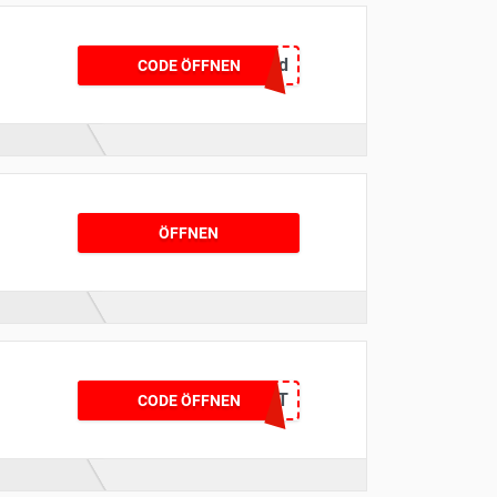
wird
CODE ÖFFNEN
ÖFFNEN
KEIN CODE BENÖTIGT
CODE ÖFFNEN