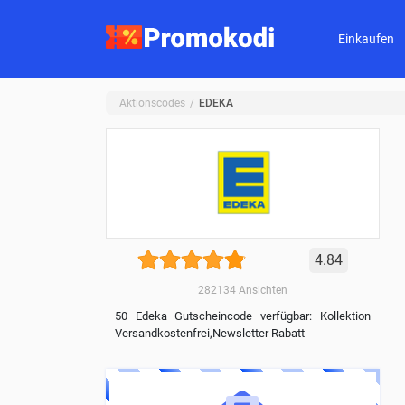
Einkaufen
Aktionscodes
EDEKA
4.84
282134
Ansichten
50 Edeka Gutscheincode verfügbar: Kollektion
Versandkostenfrei,Newsletter Rabatt