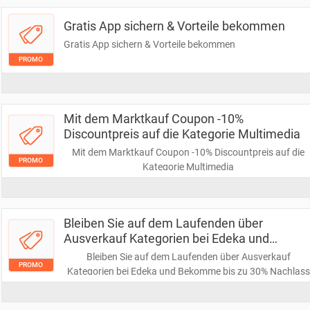
Gratis App sichern & Vorteile bekommen
Gratis App sichern & Vorteile bekommen
PROMO
Mit dem Marktkauf Coupon -10%
Discountpreis auf die Kategorie Multimedia
Mit dem Marktkauf Coupon -10% Discountpreis auf die
PROMO
Kategorie Multimedia
Bleiben Sie auf dem Laufenden über
Ausverkauf Kategorien bei Edeka und
Bekomme bis zu 30% Nachlass
Bleiben Sie auf dem Laufenden über Ausverkauf
PROMO
Kategorien bei Edeka und Bekomme bis zu 30% Nachlass