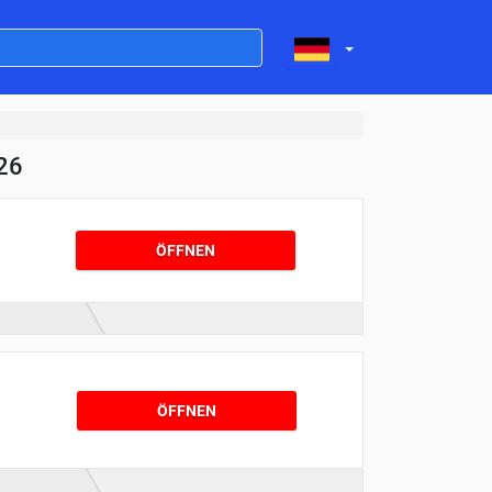
26
ÖFFNEN
ÖFFNEN