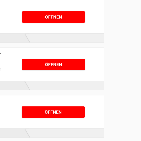
ÖFFNEN
r
ÖFFNEN
n
ÖFFNEN