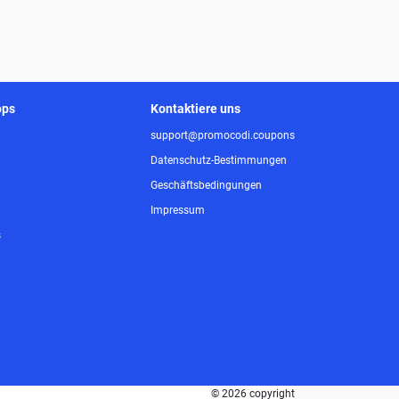
ops
Kontaktiere uns
support@promocodi.coupons
Datenschutz-Bestimmungen
Geschäftsbedingungen
Impressum
s
© 2026 copyright