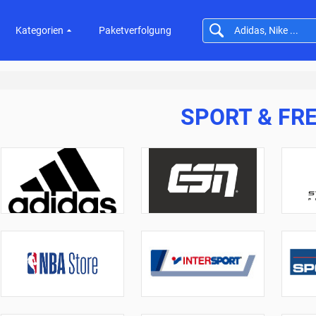
Kategorien
Paketverfolgung
SPORT & FRE