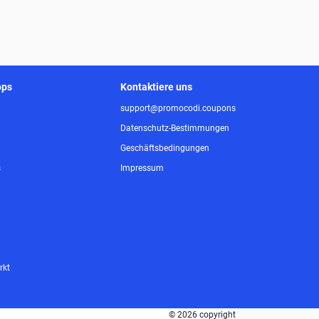
ops
Kontaktiere uns
support@promocodi.coupons
Datenschutz-Bestimmungen
Geschäftsbedingungen
s
Impressum
rkt
© 2026 copyright