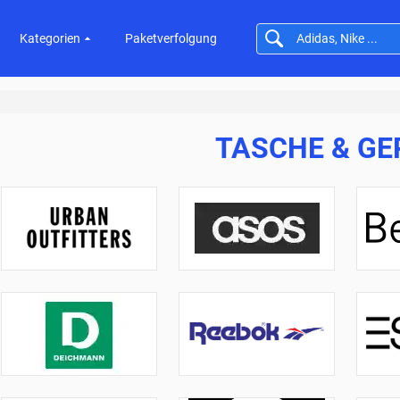
Kategorien
Paketverfolgung
TASCHE & GE