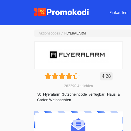
Einkaufen
Aktionscodes
FLYERALARM
4.28
282290
Ansichten
50 Flyeralarm Gutscheincode verfügbar: Haus &
Garten Weihnachten