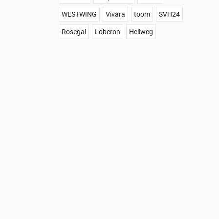
WESTWING
Vivara
toom
SVH24
Rosegal
Loberon
Hellweg