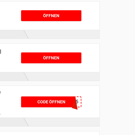
ÖFFNEN
d
ÖFFNEN
e
e
BF25
CODE ÖFFNEN