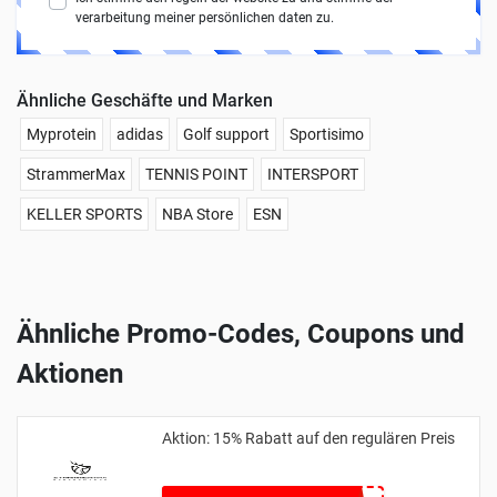
verarbeitung meiner persönlichen daten zu.
Ähnliche Geschäfte und Marken
Myprotein
adidas
Golf support
Sportisimo
StrammerMax
TENNIS POINT
INTERSPORT
KELLER SPORTS
NBA Store
ESN
Ähnliche Promo-Codes, Coupons und
Aktionen
Aktion: 15% Rabatt auf den regulären Preis