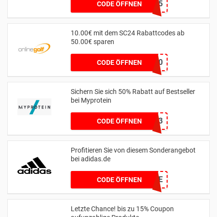
FB15
CODE ÖFFNEN
10.00€ mit dem SC24 Rabattcodes ab
50.00€ sparen
PX964LD10
CODE ÖFFNEN
Sichern Sie sich 50% Rabatt auf Bestseller
bei Myprotein
AFF2023
CODE ÖFFNEN
Profitieren Sie von diesem Sonderangebot
bei adidas.de
CELEBRATE
CODE ÖFFNEN
Letzte Chance! bis zu 15% Coupon