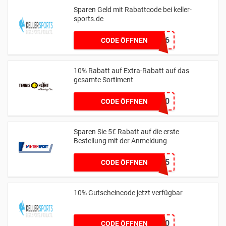
Sparen Geld mit Rabattcode bei keller-
sports.de
607EEC86
CODE ÖFFNEN
10% Rabatt auf Extra-Rabatt auf das
gesamte Sortiment
MAI10
CODE ÖFFNEN
Sparen Sie 5€ Rabatt auf die erste
Bestellung mit der Anmeldung
SAVE5
CODE ÖFFNEN
10% Gutscheincode jetzt verfügbar
EOSS10
CODE ÖFFNEN