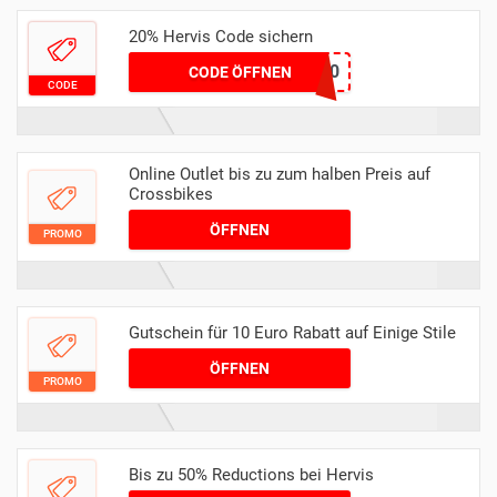
20% Hervis Code sichern
LADY-20
CODE ÖFFNEN
CODE
Online Outlet bis zu zum halben Preis auf
Crossbikes
ÖFFNEN
PROMO
Gutschein für 10 Euro Rabatt auf Einige Stile
ÖFFNEN
PROMO
Bis zu 50% Reductions bei Hervis