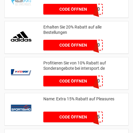
WEEKEND50
CODE ÖFFNEN
Erhalten Sie 20% Rabatt auf alle
Bestellungen
ADIDAS20
CODE ÖFFNEN
Profitieren Sie von 10% Rabatt auf
Sonderangebote bei intersport.de
SALE10
CODE ÖFFNEN
Name: Extra 15% Rabatt auf Pleasures
PLEASE15
CODE ÖFFNEN