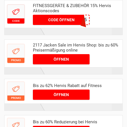
FITNESSGERÄTE & ZUBEHÖR 15% Hervis
Aktionscodes
FIT15
CODE ÖFFNEN
CODE
2117 Jacken Sale im Hervis Shop: bis zu 60%
Preisermäßigung online
ÖFFNEN
PROMO
Bis zu 62% Hervis Rabatt auf Fitness
ÖFFNEN
PROMO
Bis zu 60% Reduzierung bei Hervis