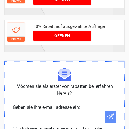
PROMO
10% Rabatt auf ausgewählte Aufträge
ÖFFNEN
PROMO
Möchten sie als erster von rabatten bei erfahren
Hervis?
Geben sie ihre e-mail adresse ein:
Ich stimme den regeln der website zu und stimme der