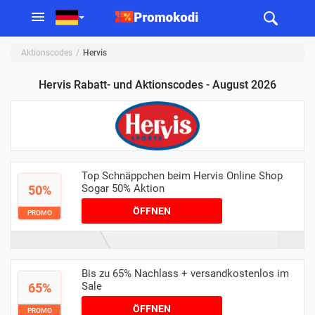
Aktionscodes
Hervis
Hervis Rabatt- und Aktionscodes - August 2026
Top Schnäppchen beim Hervis Online Shop
Sogar 50% Aktion
50%
ÖFFNEN
PROMO
Bis zu 65% Nachlass + versandkostenlos im
Sale
65%
ÖFFNEN
PROMO