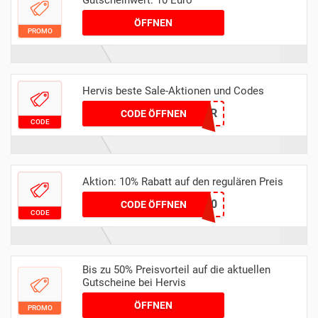
ÖFFNEN
PROMO
Hervis beste Sale-Aktionen und Codes
MÄR
CODE ÖFFNEN
CODE
Aktion: 10% Rabatt auf den regulären Preis
GSC-10
CODE ÖFFNEN
CODE
Bis zu 50% Preisvorteil auf die aktuellen
Gutscheine bei Hervis
ÖFFNEN
PROMO