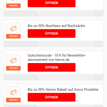
ÖFFNEN
PROMO
Bis zu 55% Nachlass auf Rucksäcke
ÖFFNEN
PROMO
Gutscheincode - 10 € für Newsletter-
abonnement von hervis.de
ÖFFNEN
PROMO
Bis zu 50% Hervis Rabatt auf Asics Produkte
ÖFFNEN
PROMO