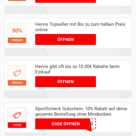
Hervis Topseller mit Bis zu zum halben Preis
online
50%
ÖFFNEN
PROMO
Hervis gibt oft bis zu 10.00€ Rabatte beim
Einkauf
ÖFFNEN
PROMO
SportScheck Gutschein: 10% Rabatt auf deine
gesamte Bestellung ohne Mindestbes
PAYDIREKT10
CODE ÖFFNEN
CODE