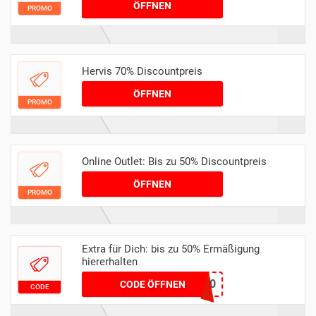
ÖFFNEN
PROMO
Hervis 70% Discountpreis
ÖFFNEN
PROMO
Online Outlet: Bis zu 50% Discountpreis
ÖFFNEN
PROMO
Extra für Dich: bis zu 50% Ermäßigung
hiererhalten
DRESS50
CODE ÖFFNEN
CODE