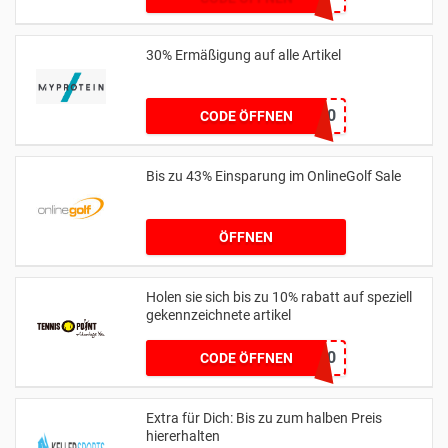
30% Ermäßigung auf alle Artikel
EARLY30
CODE ÖFFNEN
Bis zu 43% Einsparung im OnlineGolf Sale
ÖFFNEN
Holen sie sich bis zu 10% rabatt auf speziell
gekennzeichnete artikel
SEASON10
CODE ÖFFNEN
Extra für Dich: Bis zu zum halben Preis
hiererhalten