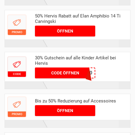
50% Hervis Rabatt auf Elan Amphibio 14 Ti
Carvingski
ÖFFNEN
PROMO
30% Gutschein auf alle Kinder Artikel bei
Hervis
KIDS30
CODE ÖFFNEN
CODE
Bis zu 50% Reduzierung auf Accessoires
ÖFFNEN
PROMO