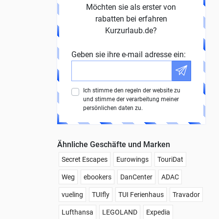
Möchten sie als erster von
rabatten bei erfahren
Kurzurlaub.de?
Geben sie ihre e-mail adresse ein:
Ich stimme den regeln der website zu
und stimme der verarbeitung meiner
persönlichen daten zu.
Ähnliche Geschäfte und Marken
Secret Escapes
Eurowings
TouriDat
Weg
ebookers
DanCenter
ADAC
vueling
TUIfly
TUI Ferienhaus
Travador
Lufthansa
LEGOLAND
Expedia