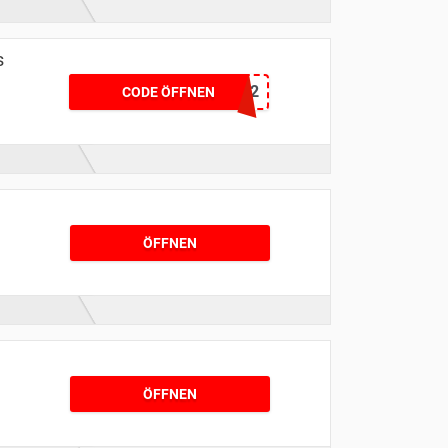
s
urlaubsg0722
CODE ÖFFNEN
ÖFFNEN
ÖFFNEN