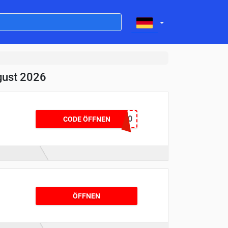
gust 2026
BACKSOON10
CODE ÖFFNEN
ÖFFNEN