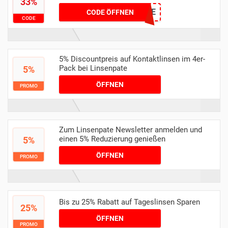
33%
MYSALE
CODE ÖFFNEN
CODE
5% Discountpreis auf Kontaktlinsen im 4er-
Pack bei Linsenpate
5%
ÖFFNEN
PROMO
Zum Linsenpate Newsletter anmelden und
einen 5% Reduzierung genießen
5%
ÖFFNEN
PROMO
Bis zu 25% Rabatt auf Tageslinsen Sparen
25%
ÖFFNEN
PROMO