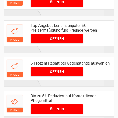
ÖFFNEN
PROMO
Top Angebot bei Linsenpate: 5€
Preisermäßigung fürs Freunde werben
ÖFFNEN
PROMO
5 Prozent Rabatt bei Gegenstände auswählen
ÖFFNEN
PROMO
Bis zu 5% Reduziert auf Kontaktlinsen
Pflegemittel
ÖFFNEN
PROMO