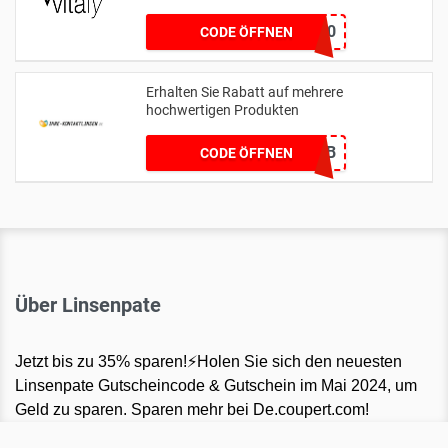
Gutscheincode
SLGR20
CODE ÖFFNEN
Erhalten Sie Rabatt auf mehrere
hochwertigen Produkten
3E3A6F6B
CODE ÖFFNEN
Über Linsenpate
Jetzt bis zu 35% sparen!⚡Holen Sie sich den neuesten
Linsenpate Gutscheincode & Gutschein im Mai 2024, um
Geld zu sparen. Sparen mehr bei De.coupert.com!