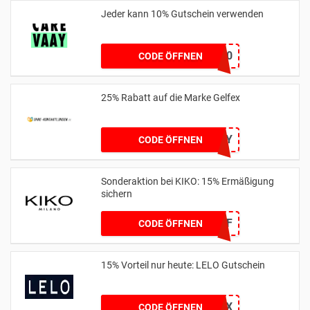
Jeder kann 10% Gutschein verwenden
SLEEP10
CODE ÖFFNEN
25% Rabatt auf die Marke Gelfex
GELFLEXCRAZY
CODE ÖFFNEN
Sonderaktion bei KIKO: 15% Ermäßigung
sichern
KIKO15OFF
CODE ÖFFNEN
15% Vorteil nur heute: LELO Gutschein
ZKUOTEWF8X
CODE ÖFFNEN