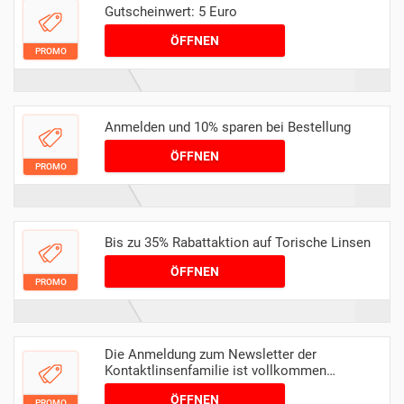
Gutscheinwert: 5 Euro
ÖFFNEN
PROMO
Anmelden und 10% sparen bei Bestellung
ÖFFNEN
PROMO
Bis zu 35% Rabattaktion auf Torische Linsen
ÖFFNEN
PROMO
Die Anmeldung zum Newsletter der
Kontaktlinsenfamilie ist vollkommen
kostenlos für dich. finden Sie deinen 5%
ÖFFNEN
Willkommensgutschein und finden Sie
PROMO