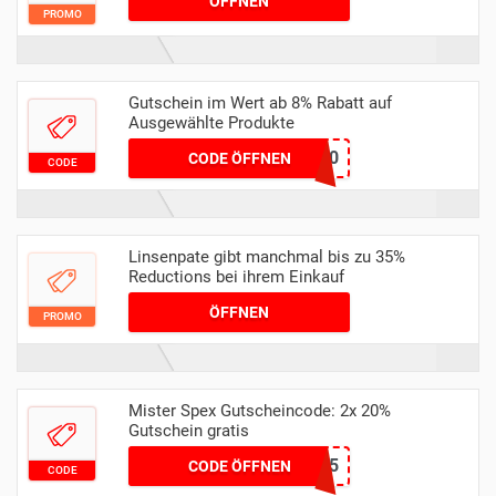
ÖFFNEN
PROMO
Gutschein im Wert ab 8% Rabatt auf
Ausgewählte Produkte
ate10
CODE ÖFFNEN
CODE
Linsenpate gibt manchmal bis zu 35%
Reductions bei ihrem Einkauf
ÖFFNEN
PROMO
Mister Spex Gutscheincode: 2x 20%
Gutschein gratis
204404OTK5
CODE ÖFFNEN
CODE