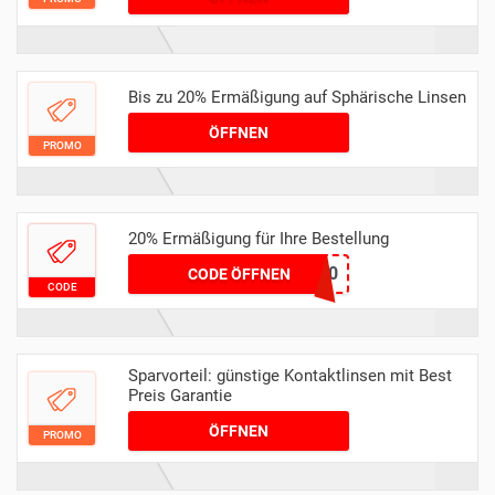
exklusive Vorteile durch Rabattaktionen. Lass
dir das
Bis zu 20% Ermäßigung auf Sphärische Linsen
ÖFFNEN
PROMO
20% Ermäßigung für Ihre Bestellung
Promo20
CODE ÖFFNEN
CODE
Sparvorteil: günstige Kontaktlinsen mit Best
Preis Garantie
ÖFFNEN
PROMO