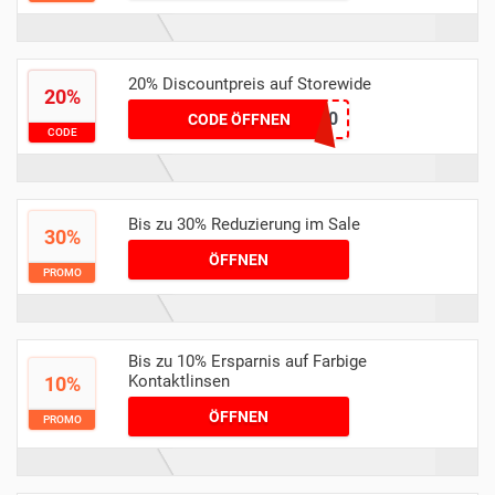
20% Discountpreis auf Storewide
20%
OSTERN20
CODE ÖFFNEN
CODE
Bis zu 30% Reduzierung im Sale
30%
ÖFFNEN
PROMO
Bis zu 10% Ersparnis auf Farbige
Kontaktlinsen
10%
ÖFFNEN
PROMO