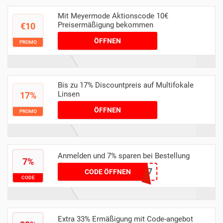
Mit Meyermode Aktionscode 10€
Preisermäßigung bekommen
€10
ÖFFNEN
PROMO
Bis zu 17% Discountpreis auf Multifokale
Linsen
17%
ÖFFNEN
PROMO
Anmelden und 7% sparen bei Bestellung
7%
NEWSLETTER7
CODE ÖFFNEN
CODE
Extra 33% Ermäßigung mit Code-angebot