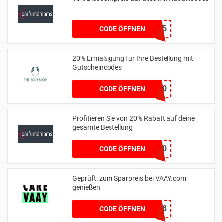
PDAFFDE15
CODE ÖFFNEN
20% Ermäßigung für Ihre Bestellung mit
Gutscheincodes
msft20
CODE ÖFFNEN
Profitieren Sie von 20% Rabatt auf deine
gesamte Bestellung
PD20
CODE ÖFFNEN
Geprüft: zum Sparpreis bei VAAY.com
genießen
263B4828
CODE ÖFFNEN