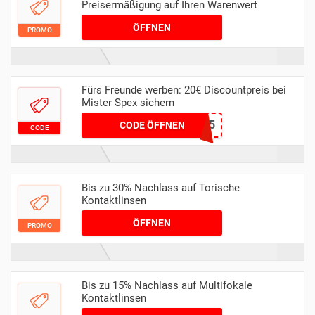
Preisermäßigung auf Ihren Warenwert
ÖFFNEN
PROMO
Fürs Freunde werben: 20€ Discountpreis bei
Mister Spex sichern
206671OTK5
CODE ÖFFNEN
CODE
Bis zu 30% Nachlass auf Torische
Kontaktlinsen
ÖFFNEN
PROMO
Bis zu 15% Nachlass auf Multifokale
Kontaktlinsen