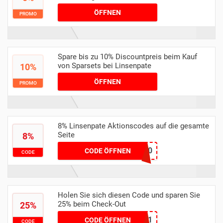
ÖFFNEN
PROMO
Spare bis zu 10% Discountpreis beim Kauf
von Sparsets bei Linsenpate
10%
ÖFFNEN
PROMO
8% Linsenpate Aktionscodes auf die gesamte
Seite
8%
8linsenpate10
CODE ÖFFNEN
CODE
Holen Sie sich diesen Code und sparen Sie
25% beim Check-Out
25%
3+1
CODE ÖFFNEN
CODE