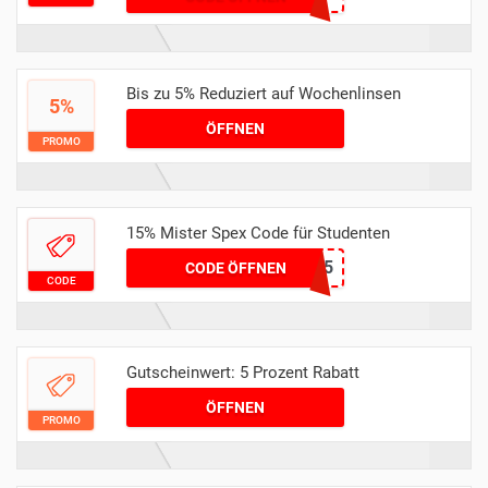
Bis zu 5% Reduziert auf Wochenlinsen
5%
ÖFFNEN
PROMO
15% Mister Spex Code für Studenten
205394OTK5
CODE ÖFFNEN
CODE
Gutscheinwert: 5 Prozent Rabatt
ÖFFNEN
PROMO