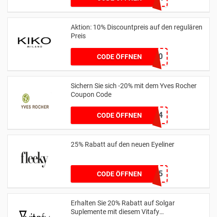
Aktion: 10% Discountpreis auf den regulären
Preis
WELCOMEK10
CODE ÖFFNEN
Sichern Sie sich -20% mit dem Yves Rocher
Coupon Code
YRSPRING24
CODE ÖFFNEN
25% Rabatt auf den neuen Eyeliner
EYELINER25
CODE ÖFFNEN
Erhalten Sie 20% Rabatt auf Solgar
Suplemente mit diesem Vitafy