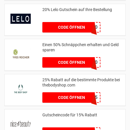
20% Lelo Gutschein auf Ihre Bestellung
EXTRA20
CODE ÖFFNEN
Einen 50% Schnäppchen erhalten und Geld
sparen
FAV50
CODE ÖFFNEN
25% Rabatt auf die bestimmte Produkte bei
thebodyshop.com
MCSFT25
CODE ÖFFNEN
Gutscheincode für 15% Rabatt