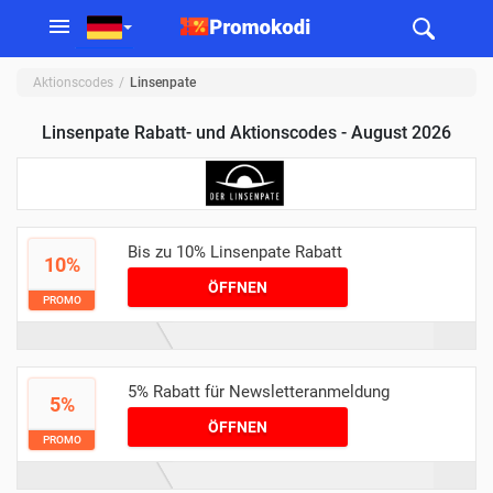
Aktionscodes
Linsenpate
Linsenpate Rabatt- und Aktionscodes - August 2026
Bis zu 10% Linsenpate Rabatt
10%
ÖFFNEN
PROMO
5% Rabatt für Newsletteranmeldung
5%
ÖFFNEN
PROMO