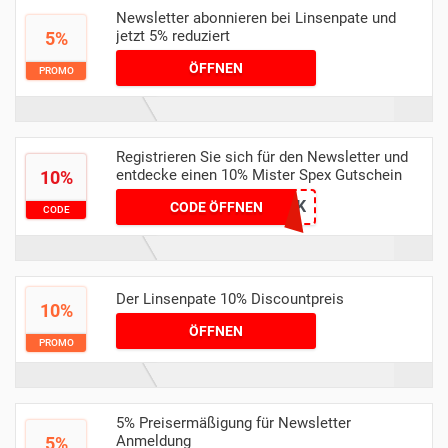
Newsletter abonnieren bei Linsenpate und
jetzt 5% reduziert
5%
ÖFFNEN
PROMO
Registrieren Sie sich für den Newsletter und
entdecke einen 10% Mister Spex Gutschein
10%
BMVK
CODE ÖFFNEN
CODE
Der Linsenpate 10% Discountpreis
10%
ÖFFNEN
PROMO
5% Preisermäßigung für Newsletter
Anmeldung
5%