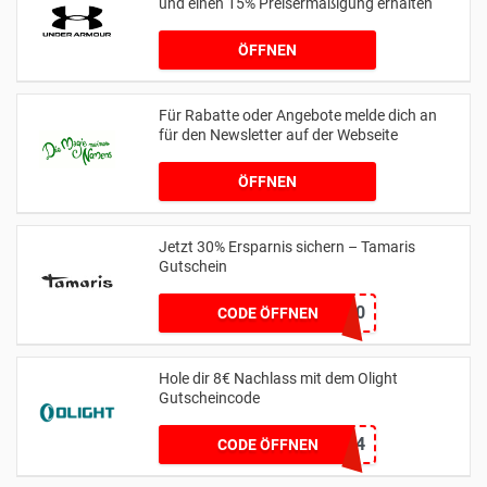
und einen 15% Preisermäßigung erhalten
ÖFFNEN
Für Rabatte oder Angebote melde dich an
für den Newsletter auf der Webseite
ÖFFNEN
Jetzt 30% Ersparnis sichern – Tamaris
Gutschein
LOOK10
CODE ÖFFNEN
Hole dir 8€ Nachlass mit dem Olight
Gutscheincode
MYDEALZ1024
CODE ÖFFNEN