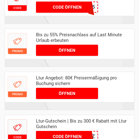
204261OTK5
CODE ÖFFNEN
CODE
Bis zu 55% Preisnachlass auf Last Minute
Urlaub erbeuten
ÖFFNEN
PROMO
Ltur Angebot: 80€ Preisermäßigung pro
Buchung sichern
ÖFFNEN
PROMO
Ltur-Gutschein | Bis zu 300 € Rabatt mit Ltur
Gutschein
MDAZ
CODE ÖFFNEN
CODE