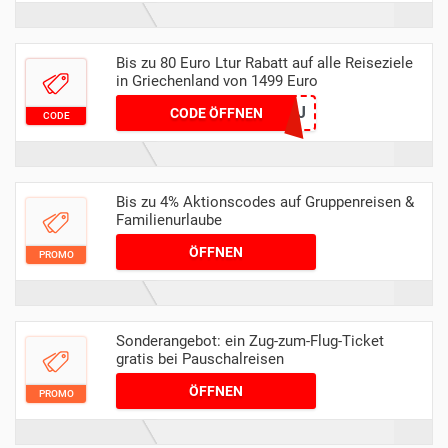
Bis zu 80 Euro Ltur Rabatt auf alle Reiseziele
in Griechenland von 1499 Euro
SMILE80-5TLY19ZLF9J
CODE ÖFFNEN
CODE
Bis zu 4% Aktionscodes auf Gruppenreisen &
Familienurlaube
ÖFFNEN
PROMO
Sonderangebot: ein Zug-zum-Flug-Ticket
gratis bei Pauschalreisen
ÖFFNEN
PROMO