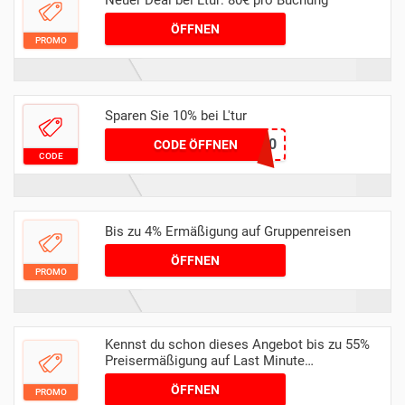
Neuer Deal bei Ltur: 80€ pro Buchung
ÖFFNEN
PROMO
Sparen Sie 10% bei L'tur
happy10
CODE ÖFFNEN
CODE
Bis zu 4% Ermäßigung auf Gruppenreisen
ÖFFNEN
PROMO
Kennst du schon dieses Angebot bis zu 55%
Preisermäßigung auf Last Minute
Schnäppchen
ÖFFNEN
PROMO