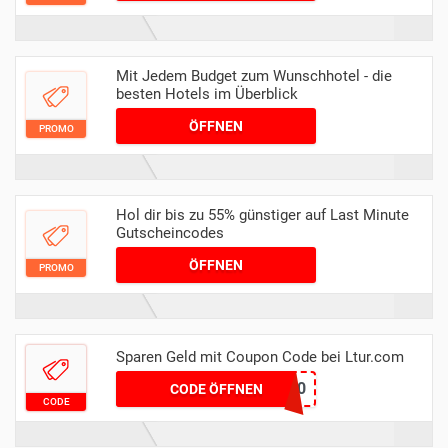
Mit Jedem Budget zum Wunschhotel - die
besten Hotels im Überblick
ÖFFNEN
PROMO
Hol dir bis zu 55% günstiger auf Last Minute
Gutscheincodes
ÖFFNEN
PROMO
Sparen Geld mit Coupon Code bei Ltur.com
SUNSALE300
CODE ÖFFNEN
CODE