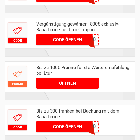
Vergünstigung gewähren: 800€ exklusiv-
Rabattcode bei L'tur Coupon
langzeit800
CODE ÖFFNEN
CODE
Bis zu 100€ Prämie für die Weiterempfehlung
bei Ltur
ÖFFNEN
PROMO
Bis zu 300 franken bei Buchung mit dem
Rabattcode
SAVE300
CODE ÖFFNEN
CODE