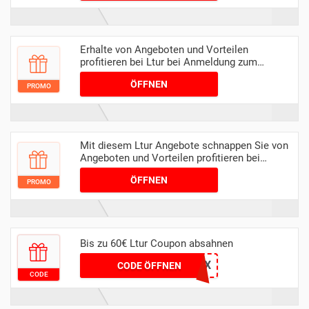
Erhalte von Angeboten und Vorteilen
profitieren bei Ltur bei Anmeldung zum
Newsletter
ÖFFNEN
PROMO
Mit diesem Ltur Angebote schnappen Sie von
Angeboten und Vorteilen profitieren bei
Anmeldung zum Newsletter
ÖFFNEN
PROMO
Bis zu 60€ Ltur Coupon absahnen
LQE4X
CODE ÖFFNEN
CODE