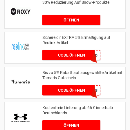
30% Reduzierung Auf Snow-Produkte
ÖFFNEN
Sichere dir EXTRA 5% Ermäßigung auf
Reolink-Artikel
aw5offeucp
CODE ÖFFNEN
Bis zu 5% Rabatt auf ausgewählte Artikel mit
Tamaris Gutschein
5Tamaris
CODE ÖFFNEN
Kostenfreie Lieferung ab 66 € innerhalb
Deutschlands
ÖFFNEN