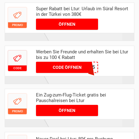
Super Rabatt bei Ltur: Urlaub im Süral Resort
in der Türkei von 380€
ÖFFNEN
PROMO
Werben Sie Freunde und erhalten Sie bei Ltur
bis zu 100 € Rabatt
205230OTK5
CODE ÖFFNEN
CODE
Ein Zug-zum-Flug-Ticket gratis bei
Pauschalreisen bei Ltur
ÖFFNEN
PROMO