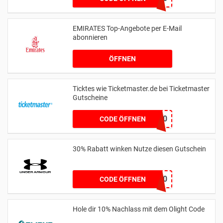
EMIRATES Top-Angebote per E-Mail
abonnieren
ÖFFNEN
Ticktes wie Ticketmaster.de bei Ticketmaster
Gutscheine
fiFQl0
CODE ÖFFNEN
30% Rabatt winken Nutze diesen Gutschein
UA30
CODE ÖFFNEN
Hole dir 10% Nachlass mit dem Olight Code