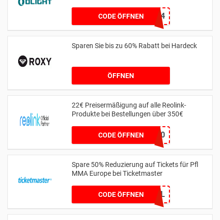
OLIGHT1024
CODE ÖFFNEN
Sparen Sie bis zu 60% Rabatt bei Hardeck
ÖFFNEN
22€ Preisermäßigung auf alle Reolink-
Produkte bei Bestellungen über 350€
aw22f350
CODE ÖFFNEN
Spare 50% Reduzierung auf Tickets für Pfl
MMA Europe bei Ticketmaster
PFLSPECIAL
CODE ÖFFNEN