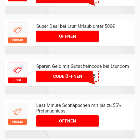
Super Deal bei Ltur: Urlaub unter 500€
ÖFFNEN
PROMO
Sparen Geld mit Gutscheincode bei Ltur.com
4D108605
CODE ÖFFNEN
CODE
Last Minute Schnäppchen mit bis zu 55%
Preisnachlass
ÖFFNEN
PROMO