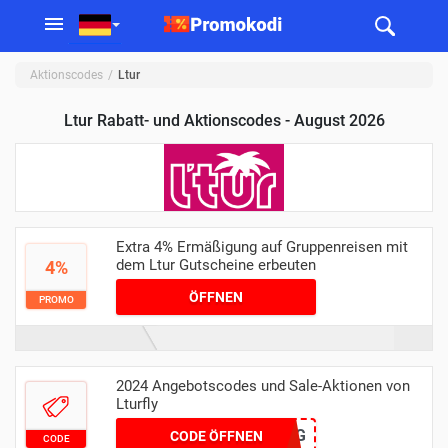
Aktionscodes
Ltur
Ltur Rabatt- und Aktionscodes - August 2026
Extra 4% Ermäßigung auf Gruppenreisen mit
dem Ltur Gutscheine erbeuten
4%
ÖFFNEN
PROMO
2024 Angebotscodes und Sale-Aktionen von
Lturfly
FRÜHLING
CODE ÖFFNEN
CODE