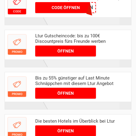
EINLÖSEN
CODE ÖFFNEN
CODE
Ltur Gutscheincode: bis zu 100€
Discountpreis fürs Freunde werben
ÖFFNEN
PROMO
Bis zu 55% günstiger auf Last Minute
Schnäppchen mit diesem Ltur Angebot
ÖFFNEN
PROMO
Die besten Hotels im Überblick bei Ltur
ÖFFNEN
PROMO