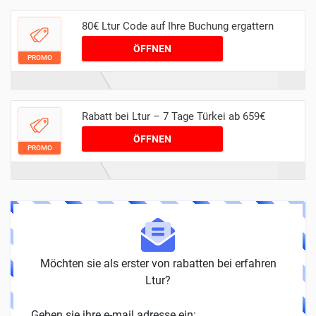
80€ Ltur Code auf Ihre Buchung ergattern
ÖFFNEN
PROMO
Rabatt bei Ltur – 7 Tage Türkei ab 659€
ÖFFNEN
PROMO
Möchten sie als erster von rabatten bei erfahren
Ltur?
Geben sie ihre e-mail adresse ein: