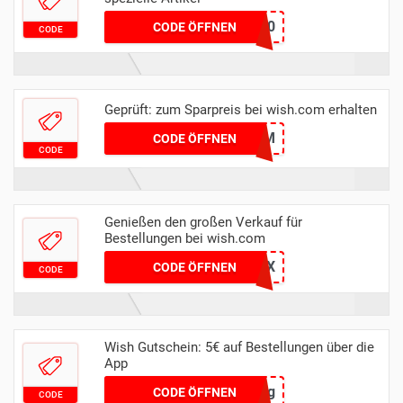
Xyz20
CODE ÖFFNEN
CODE
Geprüft: zum Sparpreis bei wish.com erhalten
CYWHGRTM
CODE ÖFFNEN
CODE
Genießen den großen Verkauf für
Bestellungen bei wish.com
CZLXXFNX
CODE ÖFFNEN
CODE
Wish Gutschein: 5€ auf Bestellungen über die
App
hjdtltg
CODE ÖFFNEN
CODE