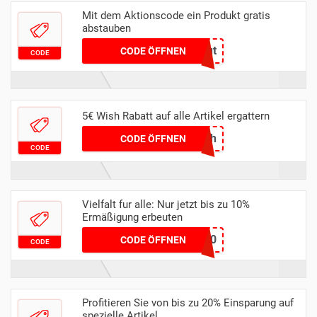
Mit dem Aktionscode ein Produkt gratis
abstauben
czfshvqt
CODE ÖFFNEN
CODE
5€ Wish Rabatt auf alle Artikel ergattern
cylzcrhh
CODE ÖFFNEN
CODE
Vielfalt fur alle: Nur jetzt bis zu 10%
Ermäßigung erbeuten
ADMITAD10
CODE ÖFFNEN
CODE
Profitieren Sie von bis zu 20% Einsparung auf
spezielle Artikel