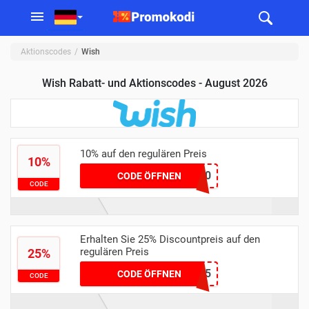
Aktionscodes
Wish
Wish Rabatt- und Aktionscodes - August 2026
10% auf den regulären Preis
10%
COUPERTBF10
CODE ÖFFNEN
CODE
Erhalten Sie 25% Discountpreis auf den
regulären Preis
25%
GET25
CODE ÖFFNEN
CODE