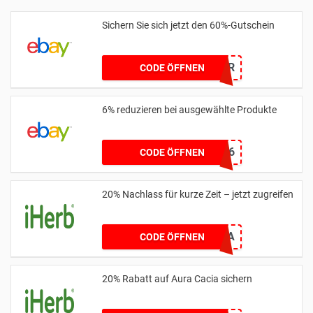
Sichern Sie sich jetzt den 60%-Gutschein
ENDOFSUMMER
CODE ÖFFNEN
6% reduzieren bei ausgewählte Produkte
POWEREBAY6
CODE ÖFFNEN
20% Nachlass für kurze Zeit – jetzt zugreifen
20MANUKA
CODE ÖFFNEN
20% Rabatt auf Aura Cacia sichern