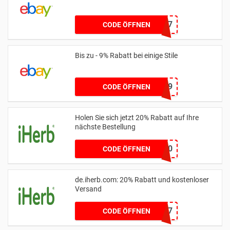
POWEREBAY7
CODE ÖFFNEN
Bis zu - 9% Rabatt bei einige Stile
POWEREBAY9
CODE ÖFFNEN
Holen Sie sich jetzt 20% Rabatt auf Ihre
nächste Bestellung
NEW20
CODE ÖFFNEN
de.iherb.com: 20% Rabatt und kostenloser
Versand
ZGZ097
CODE ÖFFNEN