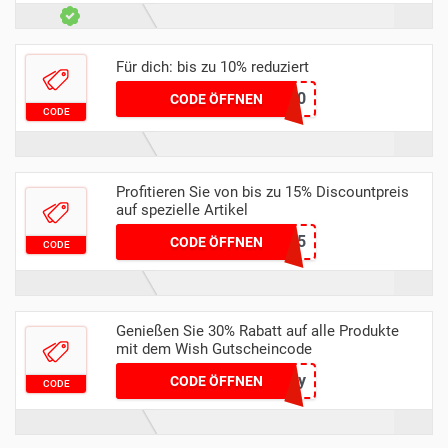
Für dich: bis zu 10% reduziert
REFRESH10
CODE ÖFFNEN
CODE
Profitieren Sie von bis zu 15% Discountpreis
auf spezielle Artikel
NEW15
CODE ÖFFNEN
CODE
Genießen Sie 30% Rabatt auf alle Produkte
mit dem Wish Gutscheincode
cxdnsnhy
CODE ÖFFNEN
CODE