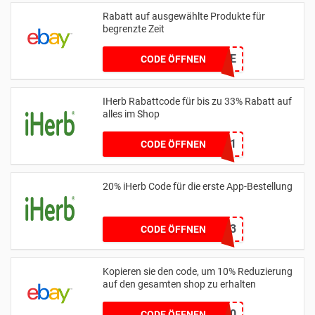
Rabatt auf ausgewählte Produkte für
begrenzte Zeit
POWEREBAY7E
CODE ÖFFNEN
IHerb Rabattcode für bis zu 33% Rabatt auf
alles im Shop
MGB2471
CODE ÖFFNEN
20% iHerb Code für die erste App-Bestellung
APP123
CODE ÖFFNEN
Kopieren sie den code, um 10% Reduzierung
auf den gesamten shop zu erhalten
POWEREBAY10
CODE ÖFFNEN