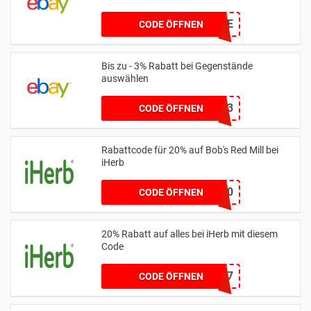
POWEREBAY5E
CODE ÖFFNEN
Bis zu - 3% Rabatt bei Gegenstände
auswählen
POWEREBAY3
CODE ÖFFNEN
Rabattcode für 20% auf Bob's Red Mill bei
iHerb
25BRM20
CODE ÖFFNEN
20% Rabatt auf alles bei iHerb mit diesem
Code
MIQ5057
CODE ÖFFNEN