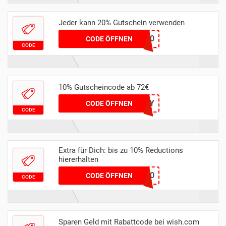
Jeder kann 20% Gutschein verwenden
WELCOME20
CODE ÖFFNEN
CODE
10% Gutscheincode ab 72€
OUTSUNNY
CODE ÖFFNEN
CODE
Extra für Dich: bis zu 10% Reductions
hiererhalten
lucky10
CODE ÖFFNEN
CODE
Sparen Geld mit Rabattcode bei wish.com