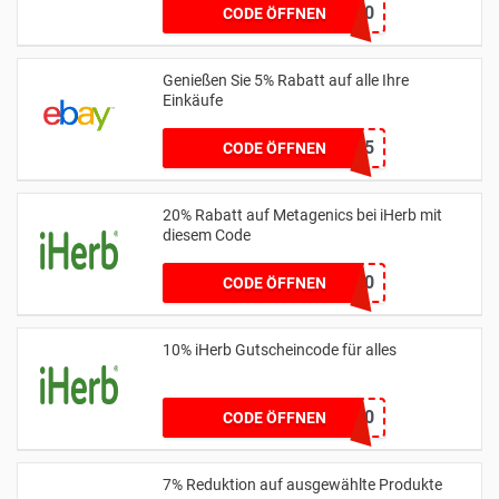
AURA20
CODE ÖFFNEN
Genießen Sie 5% Rabatt auf alle Ihre
Einkäufe
POWEREBAY5
CODE ÖFFNEN
20% Rabatt auf Metagenics bei iHerb mit
diesem Code
MTG20
CODE ÖFFNEN
10% iHerb Gutscheincode für alles
GOLD60
CODE ÖFFNEN
7% Reduktion auf ausgewählte Produkte