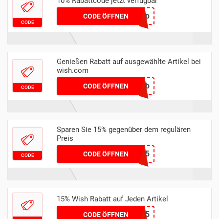
10% Rabattcode jetzt verfügbar
10p
CODE ÖFFNEN
CODE
Genießen Rabatt auf ausgewählte Artikel bei
wish.com
czcqctkb
CODE ÖFFNEN
CODE
Sparen Sie 15% gegenüber dem regulären
Preis
SAVE15
CODE ÖFFNEN
CODE
15% Wish Rabatt auf Jeden Artikel
KLARNA15
CODE ÖFFNEN