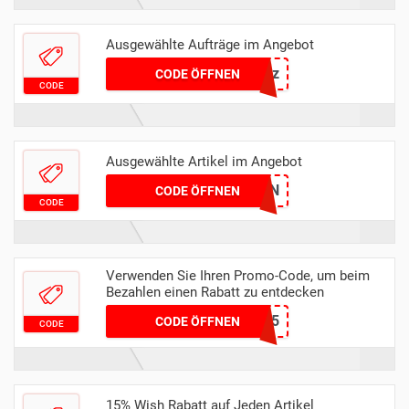
Ausgewählte Aufträge im Angebot
czkzhpqz
CODE ÖFFNEN
CODE
Ausgewählte Artikel im Angebot
CZNHPFBN
CODE ÖFFNEN
CODE
Verwenden Sie Ihren Promo-Code, um beim
Bezahlen einen Rabatt zu entdecken
mommasparkles2225
CODE ÖFFNEN
CODE
15% Wish Rabatt auf Jeden Artikel