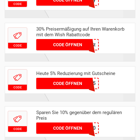
CODE ÖFFNEN
CODE
30% Preisermäßigung auf Ihren Warenkorb
mit dem Wish Rabattcode
cydrtgrz
CODE ÖFFNEN
CODE
Heute 5% Reduzierung mit Gutscheine
COZYNAMIE5
CODE ÖFFNEN
CODE
Sparen Sie 10% gegenüber dem regulären
Preis
LAT10
CODE ÖFFNEN
CODE