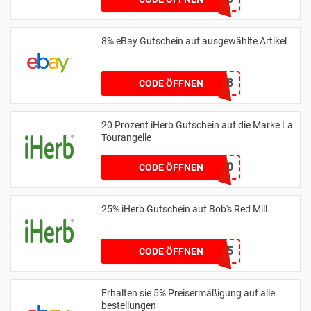
8% eBay Gutschein auf ausgewählte Artikel
POWEREBAY8
CODE ÖFFNEN
20 Prozent iHerb Gutschein auf die Marke La
Tourangelle
LAT20
CODE ÖFFNEN
25% iHerb Gutschein auf Bob's Red Mill
25BRM25
CODE ÖFFNEN
Erhalten sie 5% Preisermäßigung auf alle
bestellungen