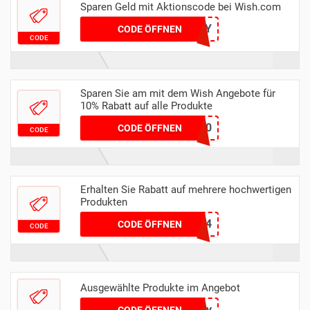
Sparen Geld mit Aktionscode bei Wish.com
MOMSDAY
CODE ÖFFNEN
CODE
Sparen Sie am mit dem Wish Angebote für
10% Rabatt auf alle Produkte
DPF10
CODE ÖFFNEN
CODE
Erhalten Sie Rabatt auf mehrere hochwertigen
Produkten
LOVE24
CODE ÖFFNEN
CODE
Ausgewählte Produkte im Angebot
czfsctty