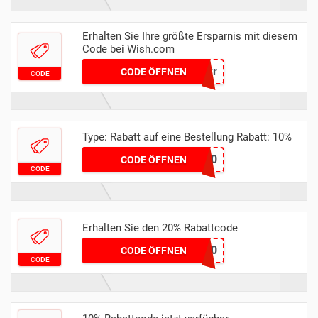
Erhalten Sie Ihre größte Ersparnis mit diesem
Code bei Wish.com
cqxmcvwr
CODE ÖFFNEN
CODE
Type: Rabatt auf eine Bestellung Rabatt: 10%
aff10
CODE ÖFFNEN
CODE
Erhalten Sie den 20% Rabattcode
FREE20
CODE ÖFFNEN
CODE