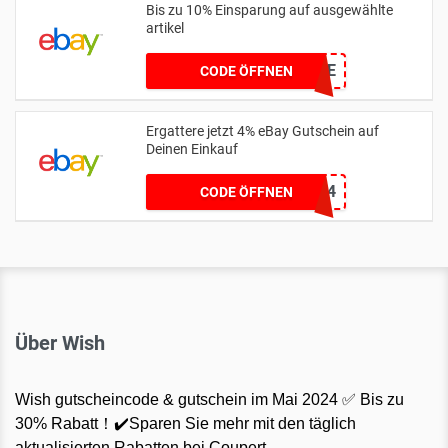
Bis zu 10% Einsparung auf ausgewählte
artikel
POWEREBAY10E
CODE ÖFFNEN
Ergattere jetzt 4% eBay Gutschein auf
Deinen Einkauf
POWEREBAY4
CODE ÖFFNEN
Über Wish
Wish gutscheincode & gutschein im Mai 2024 ✅ Bis zu
30% Rabatt！✔️Sparen Sie mehr mit den täglich
aktualisierten Rabatten bei Coupert.