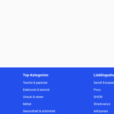
Top-Kategorien
Lieblingssh
Tasche & gepäcke
Secret Escape
Elektronik & technik
Poco
Urlaub & reisen
SHEIN
Möbel
Stradivarius
Gesundheit & schönheit
AliExpress