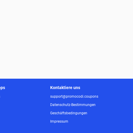
ops
Kontaktiere uns
s
support@promocodi.coupons
Datenschutz-Bestimmungen
Geschäftsbedingungen
Impressum