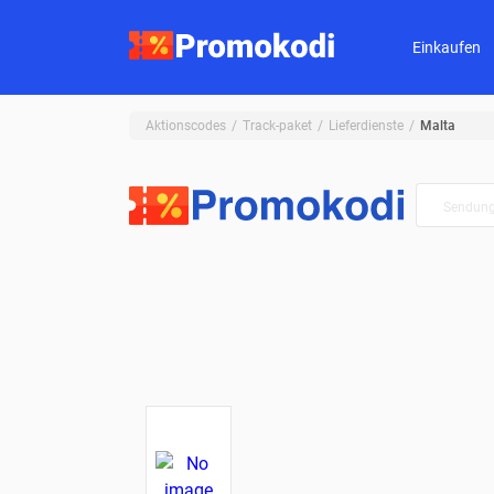
Einkaufen
Aktionscodes
Track-paket
Lieferdienste
Malta