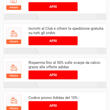
APRI
PROMO
Iscriviti al Club e ottieni la spedizione gratuita
su tutti gli ordini
APRI
PROMO
Risparmia fino al 50% sulle scarpe da calcio
grazie alle offerte adidas
APRI
PROMO
Codice promo Adidas del 10%
APRI
PROMO