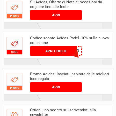
Su Adidas, Offerte di Natale: occasioni da
cogliere fino alle feste
APRI
PROMO
Codice sconto Adidas Padel -10% sulla nuova
collezione
AFPCODICERISPARMIO
APRI CODICE
CODE
Promo Adidas: lasciati inspirare dalle migliori
idee regalo
APRI
PROMO
Ottieni uno sconto su iscrivendoti alla
newsletter