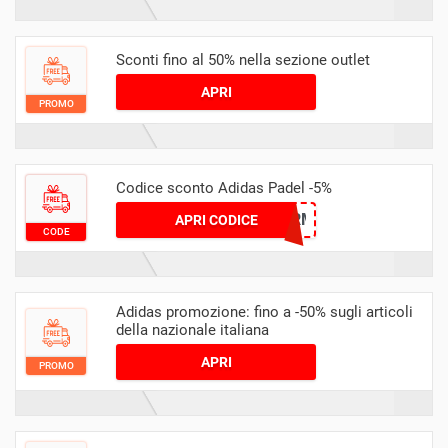
Sconti fino al 50% nella sezione outlet
APRI
PROMO
Codice sconto Adidas Padel -5%
OUTLETCODICERISPARMIO
APRI CODICE
CODE
Adidas promozione: fino a -50% sugli articoli
della nazionale italiana
APRI
PROMO