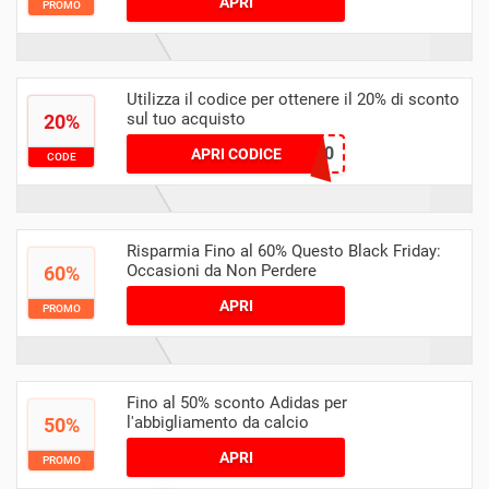
APRI
PROMO
Utilizza il codice per ottenere il 20% di sconto
sul tuo acquisto
20%
ADIDAS20
APRI CODICE
CODE
Risparmia Fino al 60% Questo Black Friday:
Occasioni da Non Perdere
60%
APRI
PROMO
Fino al 50% sconto Adidas per
l'abbigliamento da calcio
50%
APRI
PROMO