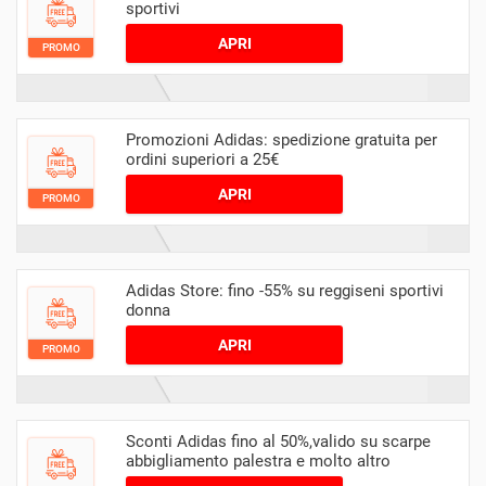
sportivi
APRI
PROMO
Promozioni Adidas: spedizione gratuita per
ordini superiori a 25€
APRI
PROMO
Adidas Store: fino -55% su reggiseni sportivi
donna
APRI
PROMO
Sconti Adidas fino al 50%,valido su scarpe
abbigliamento palestra e molto altro