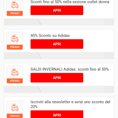
Sconti fino al 50% nella sezione outlet donna
APRI
PROMO
45% Sconto su Adidas
APRI
PROMO
SALDI INVERNALI Adidas: sconti fino al 50%
APRI
PROMO
Iscriviti alla newsletter e avrai uno sconto del
20%
APRI
PROMO