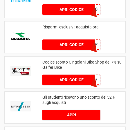
Decathlon
ROMA10
APRI CODICE
Risparmi esclusivi: acquista ora
DIADWARMUP
APRI CODICE
Codice sconto Cingolani Bike Shop del 7% su
Galfer Bike
GALFER7
APRI CODICE
Gli studenti ricevono uno sconto del 52%
sugli acquisti
APRI