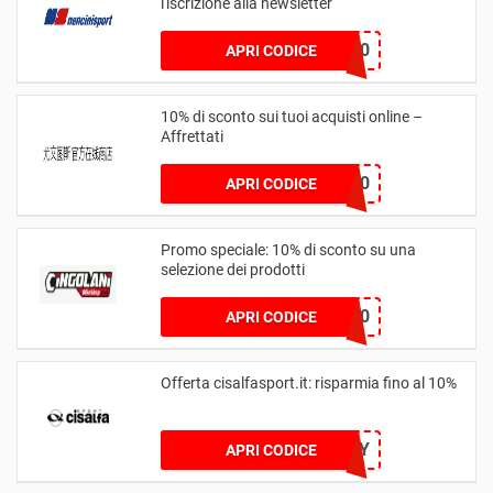
l'iscrizione alla newsletter
WELCOME10
APRI CODICE
10% di sconto sui tuoi acquisti online –
Affrettati
NL10
APRI CODICE
Promo speciale: 10% di sconto su una
selezione dei prodotti
DAD10
APRI CODICE
Offerta cisalfasport.it: risparmia fino al 10%
MOMMY
APRI CODICE