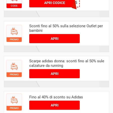
SNEAKERS25
APRI CODICE
CODE
Sconti fino al 50% sulla selezione Outlet per
bambini
APRI
PROMO
Scarpe adidas donna: sconti fino al 50% sule
calzature da running
APRI
PROMO
Fino al 40% di sconto su Adidas
APRI
PROMO