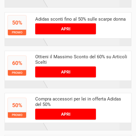
Adidas sconti fino al 50% sulle scarpe donna
50%
APRI
PROMO
Ottieni il Massimo Sconto del 60% su Articoli
Scelti
60%
APRI
PROMO
Compra accessori per lei in offerta Adidas
del 50%
50%
APRI
PROMO