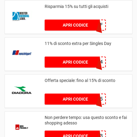
Risparmia 15% su tutti gli acquisti
TAKE15OFF
APRI CODICE
11% di sconto extra per Singles Day
SINGLE1124
APRI CODICE
Offerta speciale: fino al 15% di sconto
DIAREVIEW15
APRI CODICE
Non perdere tempo: usa questo sconto e fai
shopping adesso
TRADBELB3
APRI CODICE