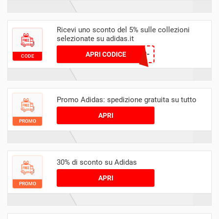
Ricevi uno sconto del 5% sulle collezioni
selezionate su adidas.it
TOP-DCD5-FTRM-LLY9-
APRI CODICE
CODE
3DMY
Promo Adidas: spedizione gratuita su tutto
APRI
PROMO
30% di sconto su Adidas
APRI
PROMO