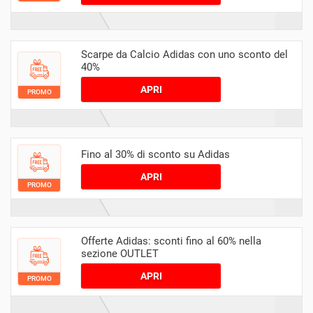
Scarpe da Calcio Adidas con uno sconto del
40%
APRI
PROMO
Fino al 30% di sconto su Adidas
APRI
PROMO
Offerte Adidas: sconti fino al 60% nella
sezione OUTLET
APRI
PROMO