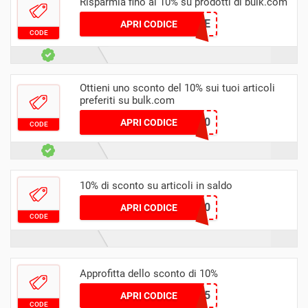
Risparmia fino al 10% su prodotti di bulk.com
MORE
APRI CODICE
CODE
Ottieni uno sconto del 10% sui tuoi articoli
preferiti su bulk.com
DROPOFF10
APRI CODICE
CODE
10% di sconto su articoli in saldo
JAN10
APRI CODICE
CODE
Approfitta dello sconto di 10%
JOSEPHINE45
APRI CODICE
CODE