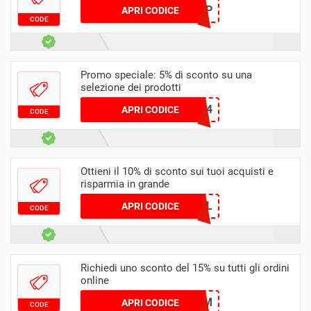
BULKP
APRI CODICE
CODE
Promo speciale: 5% di sconto su una
selezione dei prodotti
EDBJJSX4
APRI CODICE
CODE
Ottieni il 10% di sconto sui tuoi acquisti e
risparmia in grande
BULKSOCIAL
APRI CODICE
CODE
Richiedi uno sconto del 15% su tutti gli ordini
online
BRUM
APRI CODICE
CODE