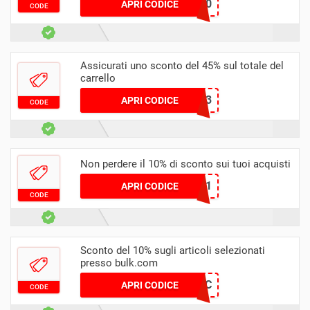
WELCOME1030
APRI CODICE
CODE
Assicurati uno sconto del 45% sul totale del
carrello
ONEUSEAMAZE2023
APRI CODICE
CODE
Non perdere il 10% di sconto sui tuoi acquisti
NEWBULKER01
APRI CODICE
CODE
Sconto del 10% sugli articoli selezionati
presso bulk.com
BIGC
APRI CODICE
CODE