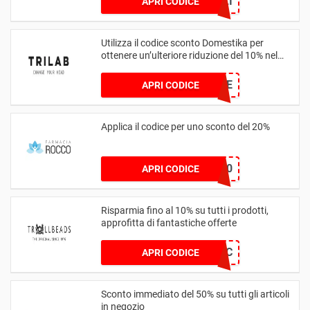
AALI
APRI CODICE
Utilizza il codice sconto Domestika per
ottenere un’ulteriore riduzione del 10% nel
tuo carrello
CANDLE
APRI CODICE
Applica il codice per uno sconto del 20%
OVER20
APRI CODICE
Risparmia fino al 10% su tutti i prodotti,
approfitta di fantastiche offerte
PAULA_BEADSAHOLIC
APRI CODICE
Sconto immediato del 50% su tutti gli articoli
in negozio