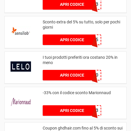
NEW3
APRI CODICE
Sconto extra del 5% su tutto, solo per pochi
giorni
Sensi545
APRI CODICE
I tuoi prodotti preferiti ora costano 20% in
meno
EXTRA20
APRI CODICE
-33% con il codice sconto Marionnaud
REGALO33
APRI CODICE
Coupon ghdhair.com fino al 5% di sconto sui