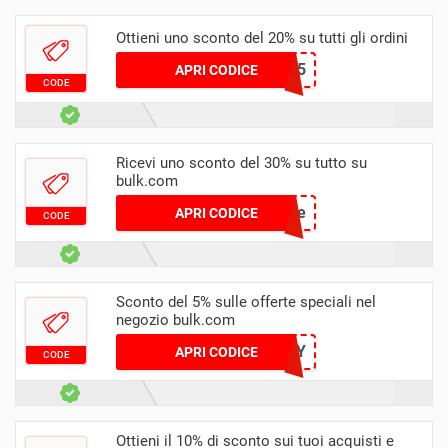
Ottieni uno sconto del 20% su tutti gli ordini
ROSE45
APRI CODICE
CODE
Ricevi uno sconto del 30% su tutto su
bulk.com
faze
APRI CODICE
CODE
Sconto del 5% sulle offerte speciali nel
negozio bulk.com
BD4L7XY
APRI CODICE
CODE
Ottieni il 10% di sconto sui tuoi acquisti e