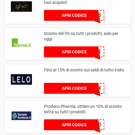
tuoi acquisti
FLASH5
APRI CODICE
Sconto del 5% su tutti i prodotti, solo per
oggi
PAD5T
APRI CODICE
Fino al 15% di sconto sui saldi di tutto il sito
zKUotEwf8X
APRI CODICE
Prodeco Pharma: ottieni un 10% di sconto
extra su tutti i prodotti
PRODECO10
APRI CODICE