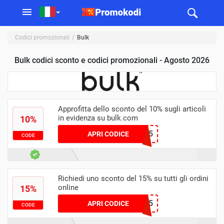
Codici promozionali
Bulk
Bulk codici sconto e codici promozionali - Agosto 2026
Approfitta dello sconto del 10% sugli articoli
in evidenza su bulk.com
10%
BODY45
APRI CODICE
CODE
Richiedi uno sconto del 15% su tutti gli ordini
online
15%
ZOE45
APRI CODICE
CODE