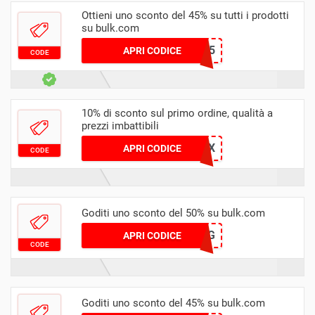
Ottieni uno sconto del 45% su tutti i prodotti
su bulk.com
NICO45
APRI CODICE
CODE
10% di sconto sul primo ordine, qualità a
prezzi imbattibili
IBAX
APRI CODICE
CODE
Goditi uno sconto del 50% su bulk.com
NEWESG
APRI CODICE
CODE
Goditi uno sconto del 45% su bulk.com