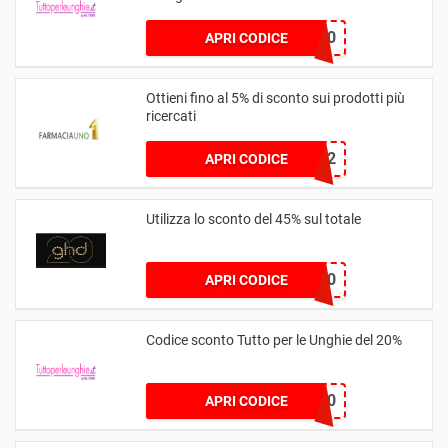
CUPIDO30
APRI CODICE
Ottieni fino al 5% di sconto sui prodotti più
ricercati
FAR22
APRI CODICE
Utilizza lo sconto del 45% sul totale
GOODHAIR10
APRI CODICE
Codice sconto Tutto per le Unghie del 20%
BENVENUTO20
APRI CODICE