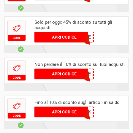
Solo per oggi: 45% di sconto su tutti gli
acquisti
SAVEE
APRI CODICE
CODE
Non perdere il 10% di sconto sui tuoi acquisti
BULKFRIE
APRI CODICE
CODE
Fino al 10% di sconto sugli articoli in saldo
ALIX
APRI CODICE
CODE