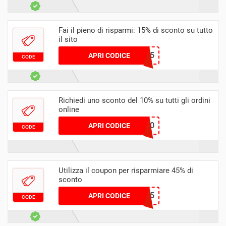
Fai il pieno di risparmi: 15% di sconto su tutto
il sito
GIORGIO45
APRI CODICE
CODE
Richiedi uno sconto del 10% su tutti gli ordini
online
EXTRA10
APRI CODICE
CODE
Utilizza il coupon per risparmiare 45% di
sconto
BRYAN45
APRI CODICE
CODE