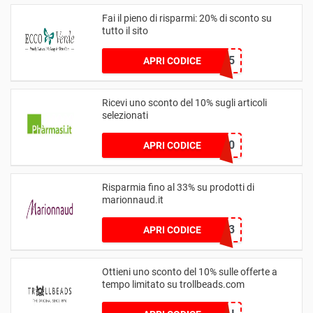
Fai il pieno di risparmi: 20% di sconto su
tutto il sito
SAVOO15
APRI CODICE
Ricevi uno sconto del 10% sugli articoli
selezionati
MAMMA10
APRI CODICE
Risparmia fino al 33% su prodotti di
marionnaud.it
MAMMA33
APRI CODICE
Ottieni uno sconto del 10% sulle offerte a
tempo limitato su trollbeads.com