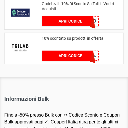
Godetevi Il 10% Di Sconto Su Tutti I Vostri
Acquisti
CONOSCIAMOCI10
APRI CODICE
10% scontato su prodotti in offerta
TRI-10%
APRI CODICE
Informazioni Bulk
Fino a -50% presso Bulk con ✂ Codice Sconto e Coupon
Bulk approvati oggi ✓. Coupert Italia ritira per te gli ultimi