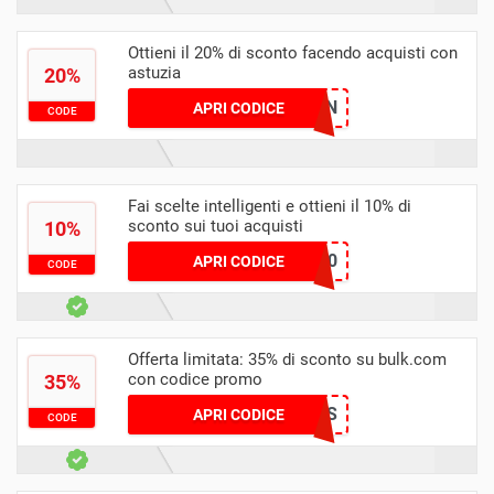
Ottieni il 20% di sconto facendo acquisti con
astuzia
20%
WILSON
APRI CODICE
CODE
Fai scelte intelligenti e ottieni il 10% di
sconto sui tuoi acquisti
10%
VITAL10
APRI CODICE
CODE
Offerta limitata: 35% di sconto su bulk.com
con codice promo
35%
SCORES
APRI CODICE
CODE