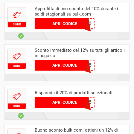
Approfitta di uno sconto del 10% durante i
saldi stagionali su bulk.com
newbulker03
APRI CODICE
CODE
Sconto immediato del 12% su tutti gli articoli
in negozio
INES45
APRI CODICE
CODE
Risparmia il 20% di prodotti selezionati
RECHARGE15
APRI CODICE
CODE
Buono sconto bulk.com: ottieni un 12% di