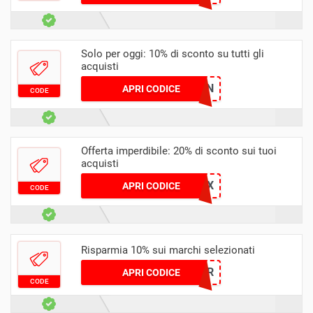
Solo per oggi: 10% di sconto su tutti gli
acquisti
GAN
APRI CODICE
CODE
Offerta imperdibile: 20% di sconto sui tuoi
acquisti
IAV555QX
APRI CODICE
CODE
Risparmia 10% sui marchi selezionati
JADDEFR
APRI CODICE
CODE