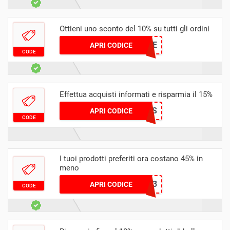
Ottieni uno sconto del 10% su tutti gli ordini
ANNIE
APRI CODICE
CODE
Effettua acquisti informati e risparmia il 15%
INES
APRI CODICE
CODE
I tuoi prodotti preferiti ora costano 45% in
meno
HOLIDAY2023
APRI CODICE
CODE