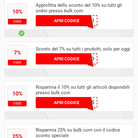
Approfitta dello sconto del 10% su tutti gli
ordini presso bulk.com
10%
EDBN0C7U
APRI CODICE
CODE
Sconto del 7% su tutti i prodotti, solo per oggi
7%
NICO
APRI CODICE
CODE
Risparmia il 10% su tutti gli articoli disponibili
presso bulk.com
10%
PIPOUNE45
APRI CODICE
CODE
Risparmia 25% su bulk.com con il codice
sconto speciale
25%