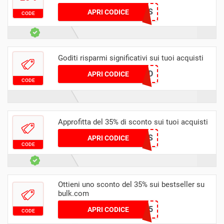
TWINS
APRI CODICE
CODE
Goditi risparmi significativi sui tuoi acquisti
NCEFD
APRI CODICE
CODE
Approfitta del 35% di sconto sui tuoi acquisti
GAINACCESS
APRI CODICE
CODE
Ottieni uno sconto del 35% sui bestseller su
bulk.com
SOPH35
APRI CODICE
CODE