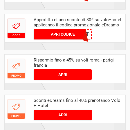
Approfitta di uno sconto di 30€ su volo+hotel
applicando il codice promozionale eDreams
PROMO30IT
APRI CODICE
CODE
Risparmio fino a 45% su voli roma - parigi
francia
APRI
PROMO
Sconti eDreams fino al 40% prenotando Volo
+ Hotel
APRI
PROMO