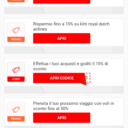
Risparmio fino a 15% su klm royal dutch
airlines
APRI
PROMO
Effettua i tuoi acquisti e goditi il 15% di
sconto
ITALY15ED
APRI CODICE
CODE
Prenota il tuo prossimo viaggio con voli in
sconto fino al 50%
APRI
PROMO