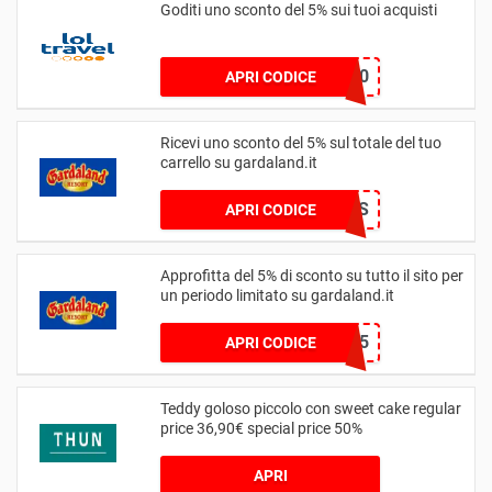
Goditi uno sconto del 5% sui tuoi acquisti
SPICY5Z0
APRI CODICE
Ricevi uno sconto del 5% sul totale del tuo
carrello su gardaland.it
5OFFPARKS
APRI CODICE
Approfitta del 5% di sconto su tutto il sito per
un periodo limitato su gardaland.it
SUMMER5
APRI CODICE
Teddy goloso piccolo con sweet cake regular
price 36,90€ special price 50%
APRI