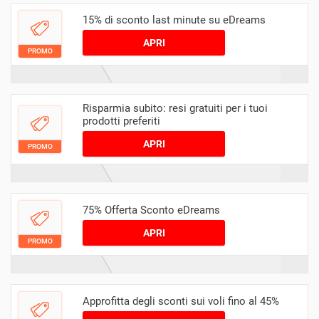
15% di sconto last minute su eDreams
APRI
PROMO
Risparmia subito: resi gratuiti per i tuoi
prodotti preferiti
APRI
PROMO
75% Offerta Sconto eDreams
APRI
PROMO
Approfitta degli sconti sui voli fino al 45%