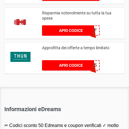
Risparmia notevolmente su tutta la tua
spesa
JFN18OFF
APRI CODICE
Approfitta dei offerte a tempo limitato
61BB69F5
APRI CODICE
Informazioni eDreams
✂ Codici sconto 50 Edreams e coupon verificati ✓ molto