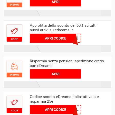
APRI
PROMO
Approfitta dello sconto del 60% su tutti i
nuovi arrivi su edreams.it
BLF60EU
APRI CODICE
CODE
Risparmia senza pensieri: spedizione gratis
con eDreams
APRI
PROMO
Codice sconto eDreams Italia: attivalo e
risparmia 25€
WIDIAPRIL
APRI CODICE
CODE