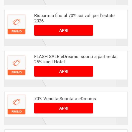
Risparmia fino al 70% sui voli per l'estate
2026
APRI
PROMO
FLASH SALE eDreams: sconti a partire da
25% sugli Hotel
APRI
PROMO
70% Vendita Scontata eDreams
APRI
PROMO