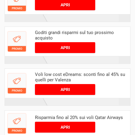
APRI
PROMO
Goditi grandi risparmi sul tuo prossimo
acquisto
APRI
PROMO
Voli low cost eDreams: sconti fino al 45% su
quelli per Valenza
APRI
PROMO
Risparmia fino al 20% sui voli Qatar Airways
APRI
PROMO