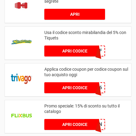
segrete
APRI
Usa il codice sconto mirabilandia del 5% con
Tiquets
FIRST5OFF
APRI CODICE
Applica codice coupon per codice coupon sul
tuo acquisto oggi
8CC6CAF6
APRI CODICE
Promo speciale: 15% di sconto su tutto il
catalogo
FLX47UN
APRI CODICE