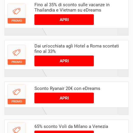
Fino al 35% di sconto sulle vacanze in
Thailandia e Vietnam su eDreams
APRI
PROMO
Dai un'occhiata agli Hotel a Roma scontati
fino al 33%
APRI
PROMO
Sconto Ryanair 20€ con eDreams
APRI
PROMO
65% sconto Voli da Milano a Venezia