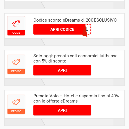
Codice sconto eDreams di 20€ ESCLUSIVO
TIKAPRIL
APRI CODICE
CODE
Solo oggi: prenota voli economici lufthansa
con 5% di sconto
APRI
PROMO
Prenota Volo + Hotel e risparmia fino al 40%
con le offerte eDreams
APRI
PROMO