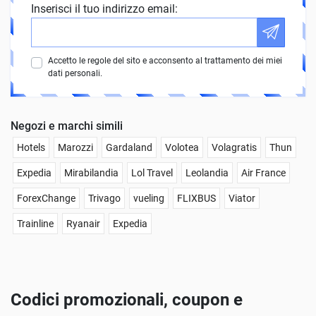
Inserisci il tuo indirizzo email:
Accetto le regole del sito e acconsento al trattamento dei miei
dati personali.
Negozi e marchi simili
Hotels
Marozzi
Gardaland
Volotea
Volagratis
Thun
Expedia
Mirabilandia
Lol Travel
Leolandia
Air France
ForexChange
Trivago
vueling
FLIXBUS
Viator
Trainline
Ryanair
Expedia
Codici promozionali, coupon e