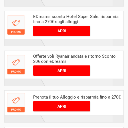
EDreams sconto Hotel Super Sale: risparmia
fino a 270€ sugli alloggi
APRI
PROMO
Offerte voli Ryanair andata e ritorno Sconto
20€ con eDreams
APRI
PROMO
Prenota il tuo Alloggio e risparmia fino a 270€
APRI
PROMO