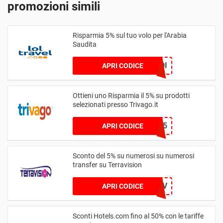
promozioni simili
Risparmia 5% sul tuo volo per l'Arabia
Saudita
LOLSAUDI
APRI CODICE
Ottieni uno Risparmia il 5% su prodotti
selezionati presso Trivago.it
WELCOME5
APRI CODICE
Sconto del 5% su numerosi su numerosi
transfer su Terravision
TER5MONDOV
APRI CODICE
Sconti Hotels.com fino al 50% con le tariffe