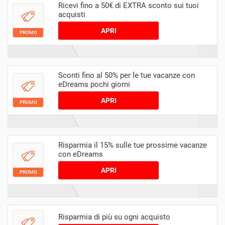
Ricevi fino a 50€ di EXTRA sconto sui tuoi
acquisti
APRI
PROMO
Sconti fino al 50% per le tue vacanze con
eDreams pochi giorni
APRI
PROMO
Risparmia il 15% sulle tue prossime vacanze
con eDreams
APRI
PROMO
Risparmia di più su ogni acquisto