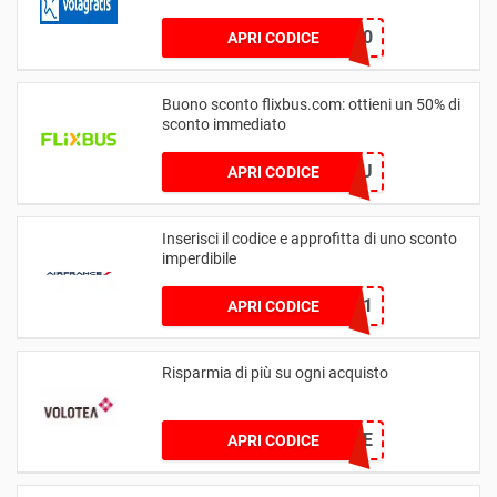
APP20
APRI CODICE
Buono sconto flixbus.com: ottieni un 50% di
sconto immediato
FLXTEXASUSU
APRI CODICE
Inserisci il codice e approfitta di uno sconto
imperdibile
AFOCTC271
APRI CODICE
Risparmia di più su ogni acquisto
LOVE
APRI CODICE