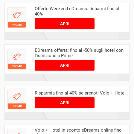
Offerte Weekend eDreams: risparmi fino al
40%
APRI
PROMO
EDreams offerta: fino al -50% sugli hotel con
l'iscrizione a Prime
APRI
PROMO
Risparmia fino al 40% se prenoti Volo + Hotel
APRI
PROMO
Volo + Hotel in sconto eDreams online fino