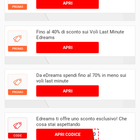
APRI
PROMO
Fino al 40% di sconto sui Voli Last Minute
Edreams
APRI
PROMO
Da eDreams spendi fino al 70% in meno sui
voli last minute
APRI
PROMO
Edreams ti offre uno sconto esclusivo! Che
cosa stai aspettando
VOLA10
APRI CODICE
CODE