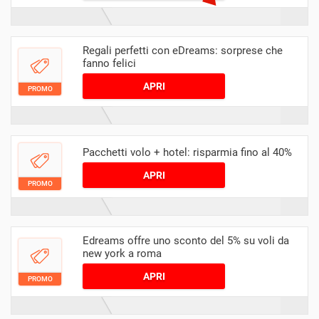
Regali perfetti con eDreams: sorprese che
fanno felici
APRI
PROMO
Pacchetti volo + hotel: risparmia fino al 40%
APRI
PROMO
Edreams offre uno sconto del 5% su voli da
new york a roma
APRI
PROMO