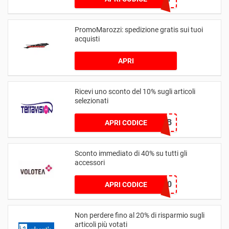
PromoMarozzi: spedizione gratis sui tuoi
acquisti
APRI
Ricevi uno sconto del 10% sugli articoli
selezionati
TER10BENHB
APRI CODICE
Sconto immediato di 40% su tutti gli
accessori
SPRING40
APRI CODICE
Non perdere fino al 20% di risparmio sugli
articoli più votati