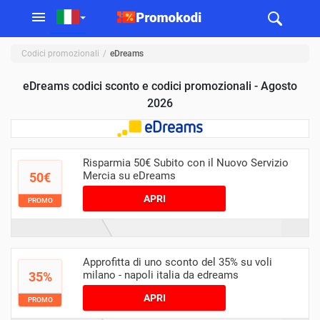
Codici promozionali
eDreams
eDreams codici sconto e codici promozionali - Agosto
2026
Risparmia 50€ Subito con il Nuovo Servizio
Mercia su eDreams
50€
APRI
PROMO
Approfitta di uno sconto del 35% su voli
milano - napoli italia da edreams
35%
APRI
PROMO