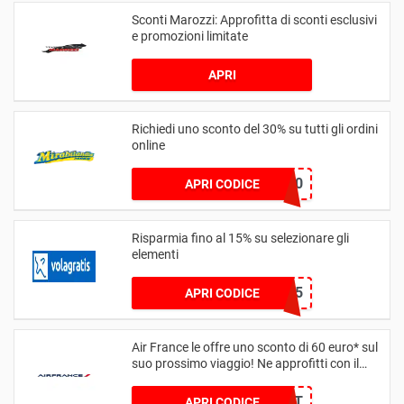
Sconti Marozzi: Approfitta di sconti esclusivi
e promozioni limitate
APRI
Richiedi uno sconto del 30% su tutti gli ordini
online
LUCKY30
APRI CODICE
Risparmia fino al 15% su selezionare gli
elementi
APP15
APRI CODICE
Air France le offre uno sconto di 60 euro* sul
suo prossimo viaggio! Ne approfitti con il
codice fino al 26 marzo 2025
AFDISCOUNT
APRI CODICE