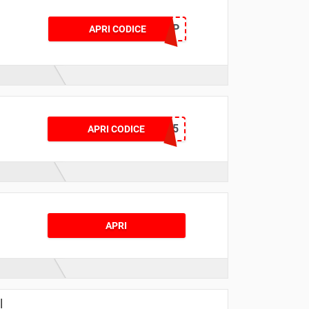
COUPHU10FTSHP
APRI CODICE
SMMR15
APRI CODICE
APRI
l