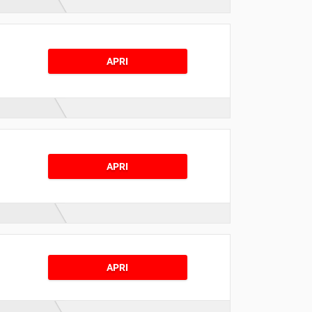
APRI
APRI
APRI