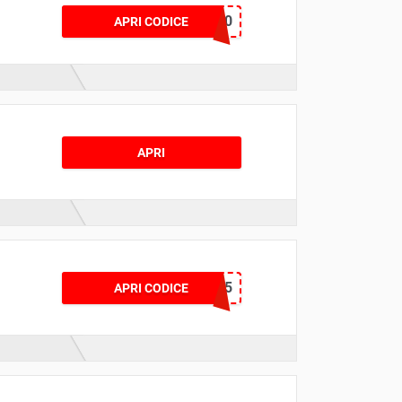
STAR20
APRI CODICE
APRI
NIKESLCT15
APRI CODICE