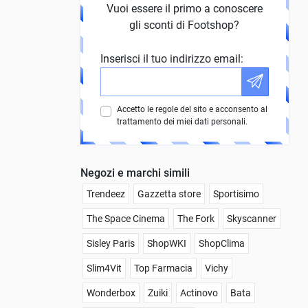
Vuoi essere il primo a conoscere
gli sconti di Footshop?
Inserisci il tuo indirizzo email:
Accetto le regole del sito e acconsento al
trattamento dei miei dati personali.
Negozi e marchi simili
Trendeez
Gazzetta store
Sportisimo
The Space Cinema
The Fork
Skyscanner
Sisley Paris
ShopWKI
ShopClima
Slim4Vit
Top Farmacia
Vichy
Wonderbox
Zuiki
Actinovo
Bata