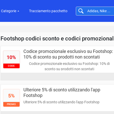
Categorie
Tracciamento pacchetto
Footshop codici sconto e codici promozional
Codice promozionale esclusivo su Footshop:
10%
10% di sconto su prodotti non scontati
Codice promozionale esclusivo su Footshop: 10% di
CODE
sconto su prodotti non scontati
Ulteriore 5% di sconto utilizzando l'app
5%
Footshop
Ulteriore 5% di sconto utilizzando l'app Footshop
PROMO