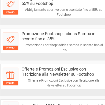
55% su Footshop
Abbigliamento sportivo uomo scontato fino al 55% su
PROMO
Footshop
Promozione Footshop: adidas Samba in
sconto fino al 35%
Promozione Footshop: adidas Samba in sconto fino al
PROMO
35%
Offerte e Promozioni Esclusive con
l'Iscrizione alla Newsletter su Footshop
Offerte e Promozioni Esclusive con l'Iscrizione alla
PROMO
Newsletter su Footshop