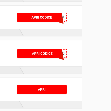
15AFFTSHP
APRI CODICE
KARHU20
APRI CODICE
APRI