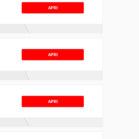
APRI
APRI
APRI