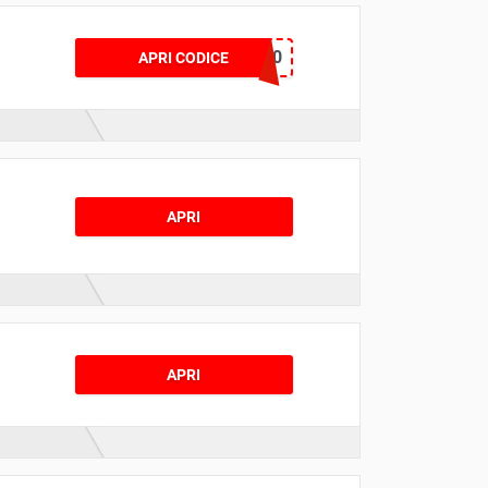
FSEUCOUP10
APRI CODICE
APRI
APRI