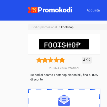
Acquista
Codici promozionali
Footshop
4.92
286324
visualizzazioni
50 codici sconto Footshop disponibili, fino al 80%
di sconto