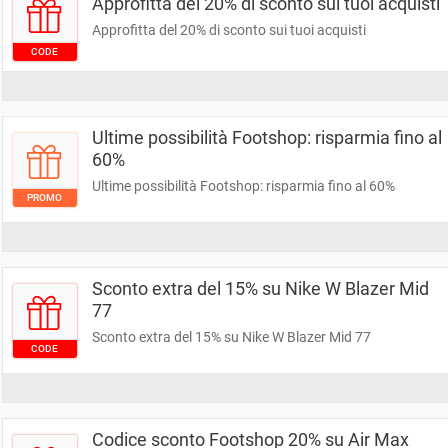
Approfitta del 20% di sconto sui tuoi acquisti
Approfitta del 20% di sconto sui tuoi acquisti
CODE
Ultime possibilità Footshop: risparmia fino al
60%
Ultime possibilità Footshop: risparmia fino al 60%
PROMO
Sconto extra del 15% su Nike W Blazer Mid
77
Sconto extra del 15% su Nike W Blazer Mid 77
CODE
Codice sconto Footshop 20% su Air Max