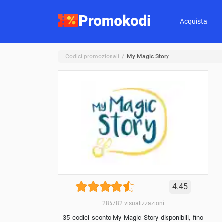
Acquista
Codici promozionali
My Magic Story
4.45
285782
visualizzazioni
35 codici sconto My Magic Story disponibili, fino