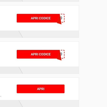
FB20
APRI CODICE
a
SV20
APRI CODICE
.
n
APRI