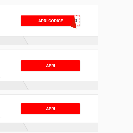
EAS30
APRI CODICE
APRI
APRI