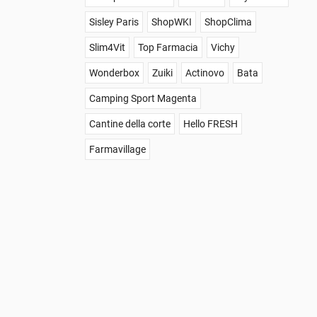
Sisley Paris
ShopWKI
ShopClima
Slim4Vit
Top Farmacia
Vichy
Wonderbox
Zuiki
Actinovo
Bata
Camping Sport Magenta
Cantine della corte
Hello FRESH
Farmavillage