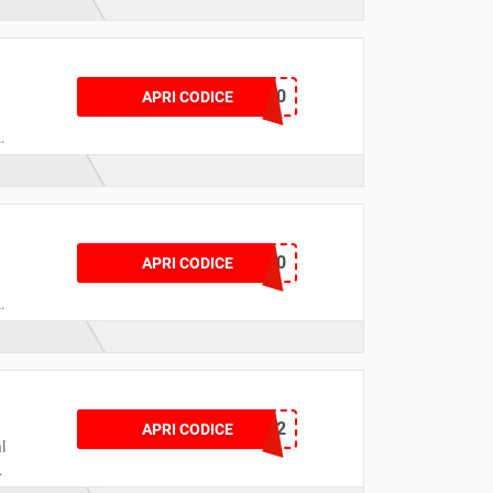
a
XMAS20
APRI CODICE
l
XMAS30
APRI CODICE
l
PROMO3X2
APRI CODICE
l
.