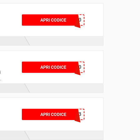
SV30
APRI CODICE
AUT30
APRI CODICE
i
e
AUT23
APRI CODICE
a