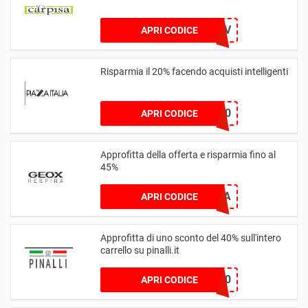
JOINUS10V
APRI CODICE
Risparmia il 20% facendo acquisti intelligenti
NEWLOOK20
APRI CODICE
Approfitta della offerta e risparmia fino al
45%
BDAY23USA
APRI CODICE
Approfitta di uno sconto del 40% sull'intero
carrello su pinalli.it
HAPPY40
APRI CODICE