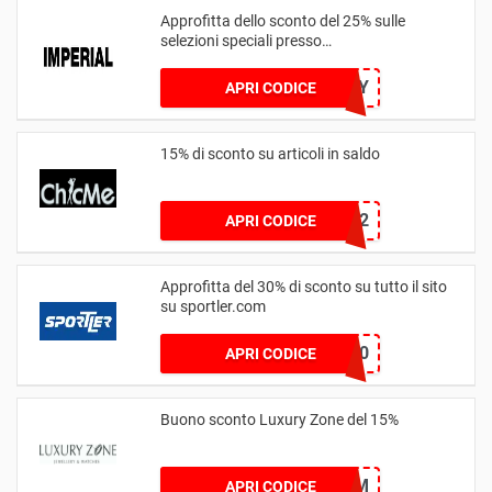
Approfitta dello sconto del 25% sulle
selezioni speciali presso
imperialfashion.com
MOTHERSDAY
APRI CODICE
15% di sconto su articoli in saldo
CHIC12
APRI CODICE
Approfitta del 30% di sconto su tutto il sito
su sportler.com
FTBL20
APRI CODICE
Buono sconto Luxury Zone del 15%
LUXURYMOM
APRI CODICE