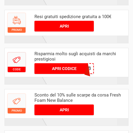
Resi gratuiti spedizione gratuita a 100€
APRI
PROMO
Risparmia molto sugli acquisti da marchi
prestigiosi
TONCADEAUNB
APRI CODICE
CODE
Sconto del 10% sulle scarpe da corsa Fresh
Foam New Balance
APRI
PROMO