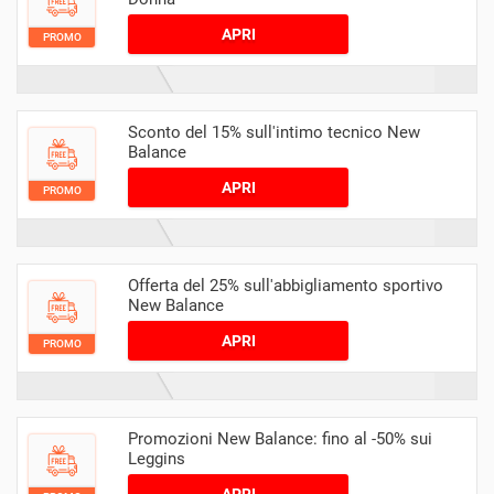
APRI
PROMO
Sconto del 15% sull'intimo tecnico New
Balance
APRI
PROMO
Offerta del 25% sull'abbigliamento sportivo
New Balance
APRI
PROMO
Promozioni New Balance: fino al -50% sui
Leggins
APRI