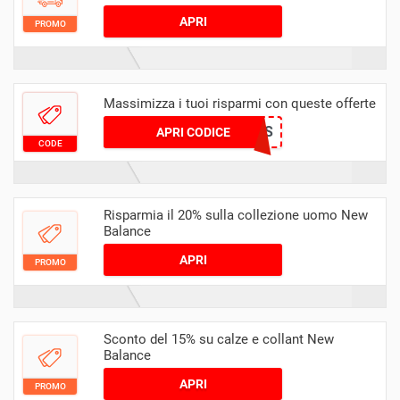
APRI
PROMO
Massimizza i tuoi risparmi con queste offerte
ICICLES
APRI CODICE
CODE
Risparmia il 20% sulla collezione uomo New
Balance
APRI
PROMO
Sconto del 15% su calze e collant New
Balance
APRI
PROMO