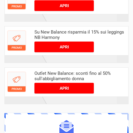
APRI
PROMO
Su New Balance risparmia il 15% sui leggings
NB Harmony
APRI
PROMO
Outlet New Balance: sconti fino al 50%
sull'abbigliamento donna
APRI
PROMO