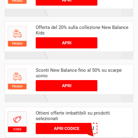
PROMO
Offerta del 20% sulla collezione New Balance
Kids
APRI
PROMO
Sconti New Balance fino al 50% su scarpe
uomo
APRI
PROMO
Ottieni offerte imbattibili su prodotti
selezionati
NBGIFT4YOU
APRI CODICE
CODE