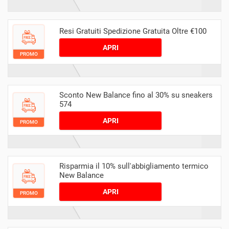
Resi Gratuiti Spedizione Gratuita Oltre €100
APRI
PROMO
Sconto New Balance fino al 30% su sneakers
574
APRI
PROMO
Risparmia il 10% sull'abbigliamento termico
New Balance
APRI
PROMO