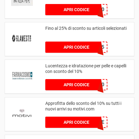
EXTRA10
APRI CODICE
Fino al 25% di sconto su articoli selezionati
EXTRA25
APRI CODICE
Lucentezza e idratazione per pelle e capelli
con sconto del 10%
SUN10
APRI CODICE
Approfitta dello sconto del 10% su tutti i
nuovi arrivi su motivi.com
MOTIVIWELCOME
APRI CODICE