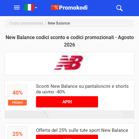
Codici promozionali
New Balance
New Balance codici sconto e codici promozionali - Agosto
2026
Sconti New Balance su pantaloncini e shorts
da uomo -40%
40%
APRI
PROMO
Offerta del 25% sulle tute sport New Balance
25%