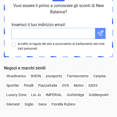
Vuoi essere il primo a conoscere gli sconti di New
Balance?
Inserisci il tuo indirizzo email:
Accetto le regole del sito e acconsento al trattamento dei miei
dati personali.
Negozi e marchi simili
Stradivarius
SHEIN
yousporty
Farmacosmo
Carpisa
Sportler
Pinalli
PiazzaItalia
OVS
Motivi
ASOS
Luxury Zone
Liu Jo
IMPERIAL
Gutteridge
Goldenpoint
Glamest
Giglio
Geox
Fiorella Rubino