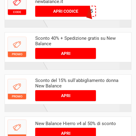
newbalance.it
NBSALE25
APRI CODICE
CODE
Sconto 40% + Spedizione gratis su New
Balance
APRI
PROMO
Sconto del 15% sull'abbigliamento donna
New Balance
APRI
PROMO
New Balance Hierro v4 al 50% di sconto
APRI