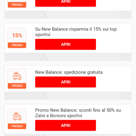
APRI
PROMO
Su New Balance risparmia il 15% sui top
sportivi
15%
APRI
PROMO
New Balance: spedizione gratuita
APRI
PROMO
Promo New Balance: sconti fino al 50% su
Zaini e Borsoni sportivi
APRI
PROMO