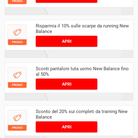
PROMO
Risparmia il 10% sulle scarpe da running New
Balance
APRI
PROMO
Sconti pantaloni tuta uomo New Balance fino
al 50%
APRI
PROMO
Sconto del 20% sui completi da training New
Balance
APRI
PROMO