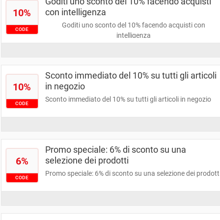
Goditi uno sconto del 10% facendo acquisti
10%
con intelligenza
Goditi uno sconto del 10% facendo acquisti con
CODE
intelligenza
Sconto immediato del 10% su tutti gli articoli
10%
in negozio
Sconto immediato del 10% su tutti gli articoli in negozio
CODE
Promo speciale: 6% di sconto su una
6%
selezione dei prodotti
Promo speciale: 6% di sconto su una selezione dei prodott
CODE