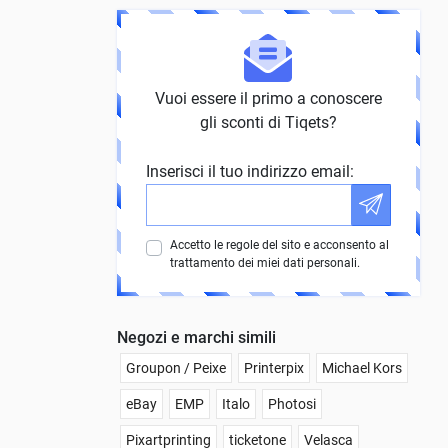
Vuoi essere il primo a conoscere
gli sconti di Tiqets?
Inserisci il tuo indirizzo email:
Accetto le regole del sito e acconsento al
trattamento dei miei dati personali.
Negozi e marchi simili
Groupon / Peixe
Printerpix
Michael Kors
eBay
EMP
Italo
Photosi
Pixartprinting
ticketone
Velasca