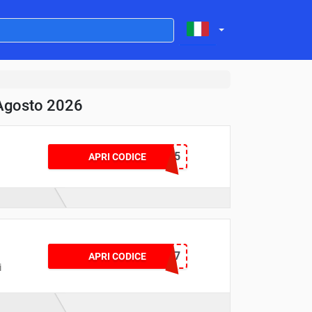
 Agosto 2026
CHECKOUT5
APRI CODICE
TOPNEG7
APRI CODICE
i