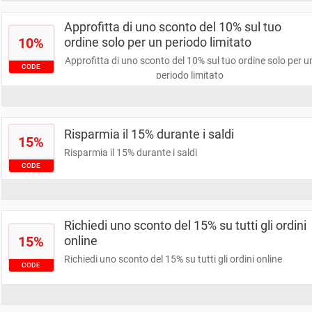
Approfitta di uno sconto del 10% sul tuo
10%
ordine solo per un periodo limitato
Approfitta di uno sconto del 10% sul tuo ordine solo per u
CODE
periodo limitato
Risparmia il 15% durante i saldi
15%
Risparmia il 15% durante i saldi
CODE
Richiedi uno sconto del 15% su tutti gli ordini
15%
online
Richiedi uno sconto del 15% su tutti gli ordini online
CODE