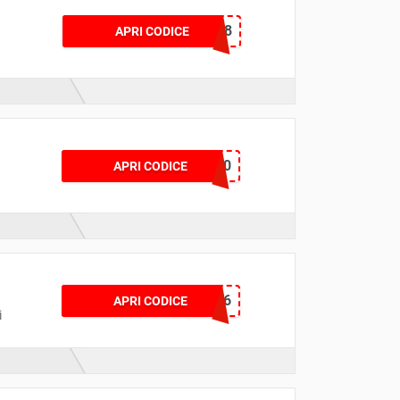
TIQETSBLC8
APRI CODICE
ADMICITY10
APRI CODICE
GURU6
APRI CODICE
i