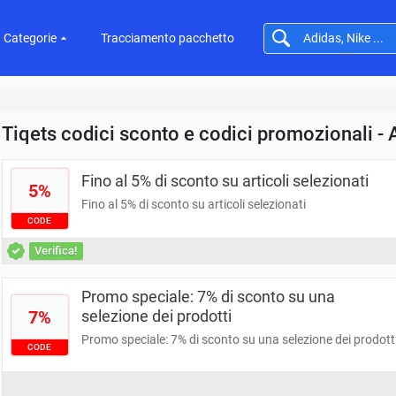
Categorie
Tracciamento pacchetto
Tiqets codici sconto e codici promozionali -
Fino al 5% di sconto su articoli selezionati
5%
Fino al 5% di sconto su articoli selezionati
CODE
Verifica!
Promo speciale: 7% di sconto su una
7%
selezione dei prodotti
Promo speciale: 7% di sconto su una selezione dei prodott
CODE