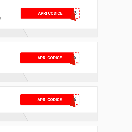
CBBE13
APRI CODICE
u
GF5
APRI CODICE
i
WEBRAVO6
APRI CODICE