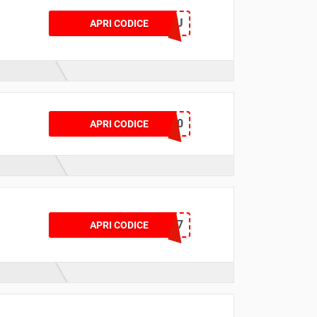
GURU
APRI CODICE
WEWARD10
APRI CODICE
GROUPON7
APRI CODICE