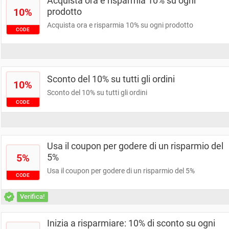
Acquista ora e risparmia 10% su ogni
10%
prodotto
Acquista ora e risparmia 10% su ogni prodotto
CODE
Sconto del 10% su tutti gli ordini
10%
Sconto del 10% su tutti gli ordini
CODE
Usa il coupon per godere di un risparmio del
5%
5%
Usa il coupon per godere di un risparmio del 5%
CODE
Verifica!
Inizia a risparmiare: 10% di sconto su ogni