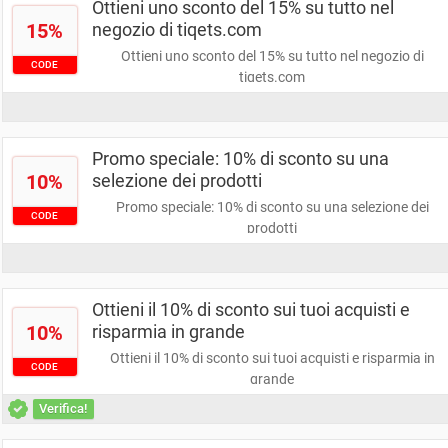
Ottieni uno sconto del 15% su tutto nel
15%
negozio di tiqets.com
Ottieni uno sconto del 15% su tutto nel negozio di
CODE
tiqets.com
Promo speciale: 10% di sconto su una
10%
selezione dei prodotti
Promo speciale: 10% di sconto su una selezione dei
CODE
prodotti
Ottieni il 10% di sconto sui tuoi acquisti e
10%
risparmia in grande
Ottieni il 10% di sconto sui tuoi acquisti e risparmia in
CODE
grande
Verifica!