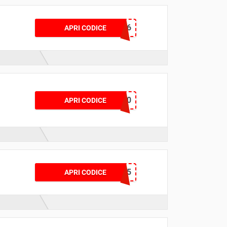
CD6
APRI CODICE
ADMITCITY10
APRI CODICE
DADSDAY5
APRI CODICE