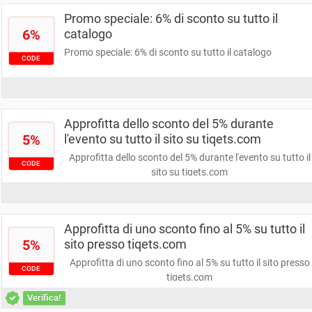
Promo speciale: 6% di sconto su tutto il
6%
catalogo
Promo speciale: 6% di sconto su tutto il catalogo
CODE
Approfitta dello sconto del 5% durante
5%
l'evento su tutto il sito su tiqets.com
Approfitta dello sconto del 5% durante l'evento su tutto il
CODE
sito su tiqets.com
Approfitta di uno sconto fino al 5% su tutto il
5%
sito presso tiqets.com
Approfitta di uno sconto fino al 5% su tutto il sito presso
CODE
tiqets.com
Verifica!