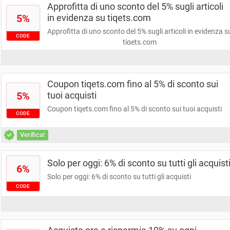
Approfitta di uno sconto del 5% sugli articoli
5%
in evidenza su tiqets.com
Approfitta di uno sconto del 5% sugli articoli in evidenza s
CODE
tiqets.com
Coupon tiqets.com fino al 5% di sconto sui
5%
tuoi acquisti
Coupon tiqets.com fino al 5% di sconto sui tuoi acquisti
CODE
Verifica!
Solo per oggi: 6% di sconto su tutti gli acquist
6%
Solo per oggi: 6% di sconto su tutti gli acquisti
CODE