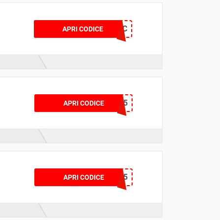
6PMC
APRI CODICE
KOEN5
APRI CODICE
PORT5
APRI CODICE