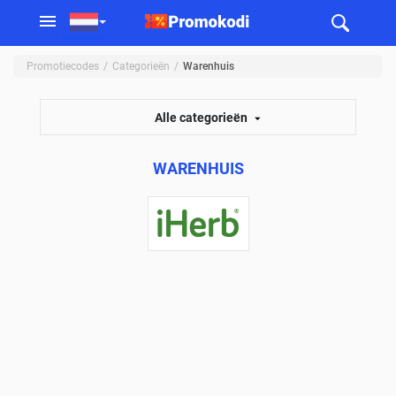
Promotiecodes
Categorieën
Warenhuis
Alle categorieën
WARENHUIS