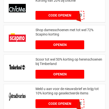
Korting van 20% bij chicme
apollo20
CODE OPENEN
Shop damesschoenen met tot wel 72%
Scapino korting
OPENEN
Scoor tot wel 50% korting op herenschoenen
bij Timberland
OPENEN
Meld u aan voor de nieuwsbrief en krijg tot
10% korting op geselecteerde items
WELCOME
CODE OPENEN