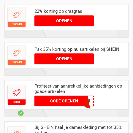
22% korting op draagtas
OPENEN
PROMO
Pak 35% korting op huisartikelen bij SHEIN
OPENEN
PROMO
Profiteer van aantrekkelijke aanbiedingen op
goede artikelen
0509pk1
CODE OPENEN
CODE
Bij SHEIN haal je dameskleding met tot 35%
korting