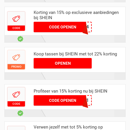
Korting van 15% op exclusieve aanbiedingen
bij SHEIN
SUlechunhh364
CODE OPENEN
CODE
Koop tassen bij SHEIN met tot 22% korting
OPENEN
PROMO
Profiteer van 15% korting nu bij SHEIN
A6EScarmenmateos881
CODE OPENEN
CODE
Verwen jezelf met tot 5% korting op