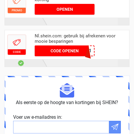
OPENEN
PROMO
Nl.shein.com: gebruik bij afrekenen voor
mooie besparingen
1231www1
CODE OPENEN
CODE
Als eerste op de hoogte van kortingen bij SHEIN?
Voer uw e-mailadres in: