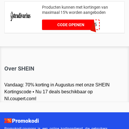
Producten kunnen met kortingen van
maximaal 15% worden aangeboden
NEWARRIVAL15
CODE OPENEN
Over SHEIN
Vandaag: 70% korting in Augustus met onze SHEIN
Kortingscode • Nu 17 deals beschikbaar op
Nl.coupert.com!
Promokodi.coupons is een online kortingsdienst die gebruikers