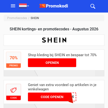
Promotiecodes
SHEIN
SHEIN kortings- en promotiecodes - Augustus 2026
Shop kleding bij SHEIN en bespaar tot 70%
70%
OPENEN
PROMO
Geniet van extra voordeel op artikelen in je
winkelwagen
eur072004
CODE OPENEN
CODE