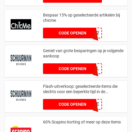
Bespaar 15% op geselecteerde artikelen bij
chicme
CHIC12
CODE OPENEN
Geniet van grote besparingen op je volgende
aankoop
CLEARANCEDEAL
CODE OPENEN
Flash-uitverkoop: geselecteerde items die
slechts voor een beperkte tijd in de
uitverkoop zijn
STTNNE
CODE OPENEN
60% Scapino korting of meer op deze items