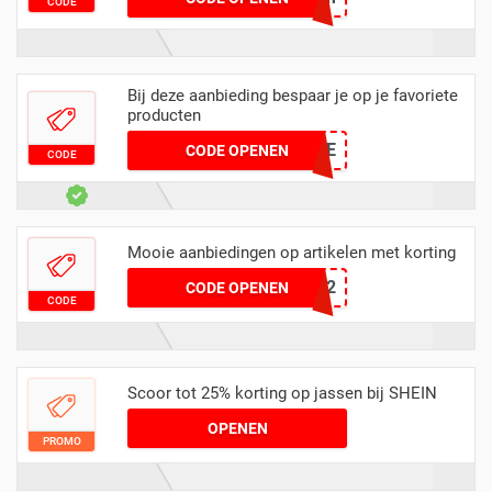
CODE
Bij deze aanbieding bespaar je op je favoriete
producten
Q4ANNE
CODE OPENEN
CODE
Mooie aanbiedingen op artikelen met korting
eur070602
CODE OPENEN
CODE
Scoor tot 25% korting op jassen bij SHEIN
OPENEN
PROMO