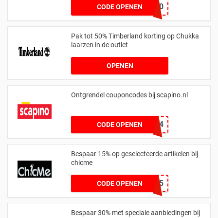
EXTRA20
CODE OPENEN
Pak tot 50% Timberland korting op Chukka
laarzen in de outlet
OPENEN
Ontgrendel couponcodes bij scapino.nl
GCA2024
CODE OPENEN
Bespaar 15% op geselecteerde artikelen bij
chicme
YJY15
CODE OPENEN
Bespaar 30% met speciale aanbiedingen bij