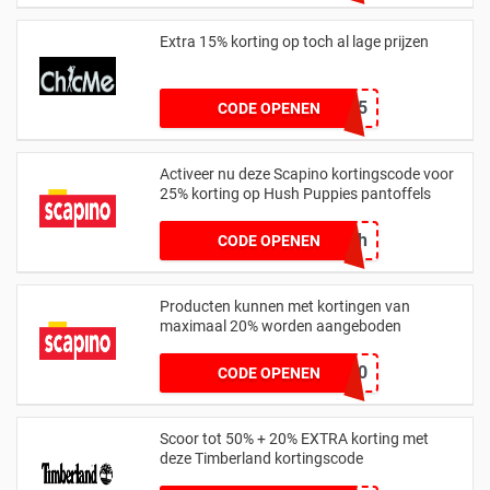
Extra 15% korting op toch al lage prijzen
SJQ15
CODE OPENEN
Activeer nu deze Scapino kortingscode voor
25% korting op Hush Puppies pantoffels
pntlsr2ech
CODE OPENEN
Producten kunnen met kortingen van
maximaal 20% worden aangeboden
WELKOM20
CODE OPENEN
Scoor tot 50% + 20% EXTRA korting met
deze Timberland kortingscode